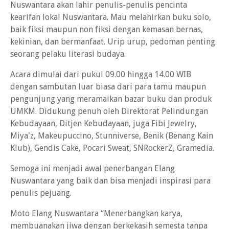
Nuswantara akan lahir penulis-penulis pencinta
kearifan lokal Nuswantara. Mau melahirkan buku solo,
baik fiksi maupun non fiksi dengan kemasan bernas,
kekinian, dan bermanfaat. Urip urup, pedoman penting
seorang pelaku literasi budaya.
Acara dimulai dari pukul 09.00 hingga 14.00 WIB
dengan sambutan luar biasa dari para tamu maupun
pengunjung yang meramaikan bazar buku dan produk
UMKM. Didukung penuh oleh Direktorat Pelindungan
Kebudayaan, Ditjen Kebudayaan, juga Fibi Jewelry,
Miya'z, Makeupuccino, Stunniverse, Benik (Benang Kain
Klub), Gendis Cake, Pocari Sweat, SNRockerZ, Gramedia.
Semoga ini menjadi awal penerbangan Elang
Nuswantara yang baik dan bisa menjadi inspirasi para
penulis pejuang.
Moto Elang Nuswantara “Menerbangkan karya,
membuanakan jiwa dengan berkekasih semesta tanpa