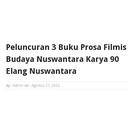
Peluncuran 3 Buku Prosa Filmis
Budaya Nuswantara Karya 90
Elang Nuswantara
by -
Admin
on -
Agustus 27, 2022