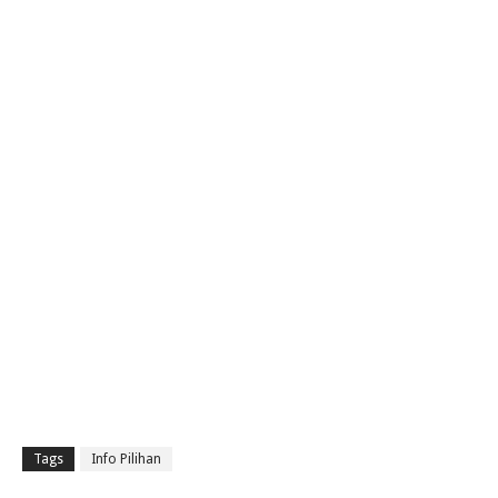
Tags
Info Pilihan