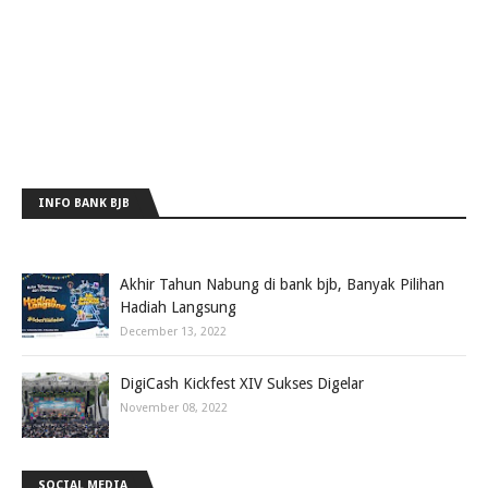
INFO BANK BJB
Akhir Tahun Nabung di bank bjb, Banyak Pilihan
Hadiah Langsung
December 13, 2022
DigiCash Kickfest XIV Sukses Digelar
November 08, 2022
SOCIAL MEDIA