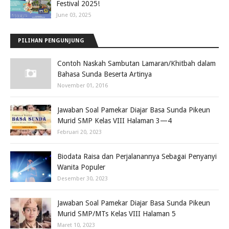
Festival 2025!
June 03, 2025
PILIHAN PENGUNJUNG
Contoh Naskah Sambutan Lamaran/Khitbah dalam
Bahasa Sunda Beserta Artinya
November 01, 2016
Jawaban Soal Pamekar Diajar Basa Sunda Pikeun
Murid SMP Kelas VIII Halaman 3—4
Februari 20, 2023
Biodata Raisa dan Perjalanannya Sebagai Penyanyi
Wanita Populer
Desember 30, 2023
Jawaban Soal Pamekar Diajar Basa Sunda Pikeun
Murid SMP/MTs Kelas VIII Halaman 5
Maret 10, 2023