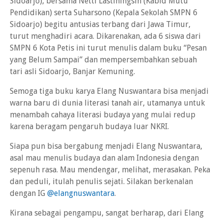
Sidoarjo), bersama Netti Lastiningsih (Kabid Mutu
Pendidikan) serta Suharsono (Kepala Sekolah SMPN 6
Sidoarjo) begitu antusias terbang dari Jawa Timur,
turut menghadiri acara. Dikarenakan, ada 6 siswa dari
SMPN 6 Kota Petis ini turut menulis dalam buku “Pesan
yang Belum Sampai” dan mempersembahkan sebuah
tari asli Sidoarjo, Banjar Kemuning.
Semoga tiga buku karya Elang Nuswantara bisa menjadi
warna baru di dunia literasi tanah air, utamanya untuk
menambah cahaya literasi budaya yang mulai redup
karena beragam pengaruh budaya luar NKRI.
Siapa pun bisa bergabung menjadi Elang Nuswantara,
asal mau menulis budaya dan alam Indonesia dengan
sepenuh rasa. Mau mendengar, melihat, merasakan. Peka
dan peduli, itulah penulis sejati. Silakan berkenalan
dengan IG
@elangnuswantara
.
Kirana sebagai pengampu, sangat berharap, dari Elang