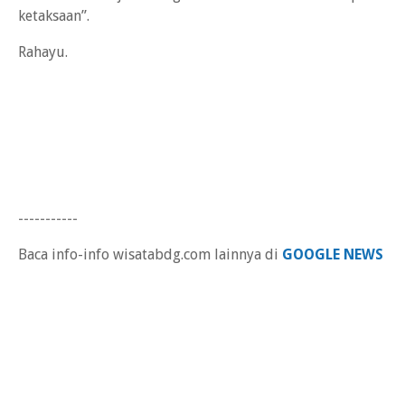
ketaksaan”.
Rahayu.
-----------
Baca info-info wisatabdg.com lainnya di
GOOGLE NEWS