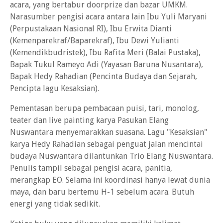
acara, yang bertabur doorprize dan bazar UMKM.
Narasumber pengisi acara antara lain Ibu Yuli Maryani
(Perpustakaan Nasional RI), Ibu Erwita Dianti
(Kemenparekraf/Baparekraf), Ibu Dewi Yulianti
(Kemendikbudristek), Ibu Rafita Meri (Balai Pustaka),
Bapak Tukul Rameyo Adi (Yayasan Baruna Nusantara),
Bapak Hedy Rahadian (Pencinta Budaya dan Sejarah,
Pencipta lagu Kesaksian).
Pementasan berupa pembacaan puisi, tari, monolog,
teater dan live painting karya Pasukan Elang
Nuswantara menyemarakkan suasana. Lagu "Kesaksian"
karya Hedy Rahadian sebagai penguat jalan mencintai
budaya Nuswantara dilantunkan Trio Elang Nuswantara.
Penulis tampil sebagai pengisi acara, panitia,
merangkap EO. Selama ini koordinasi hanya lewat dunia
maya, dan baru bertemu H-1 sebelum acara. Butuh
energi yang tidak sedikit.