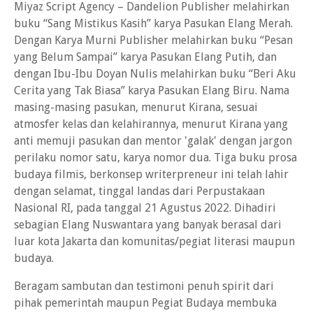
Miyaz Script Agency – Dandelion Publisher melahirkan
buku “Sang Mistikus Kasih” karya Pasukan Elang Merah.
Dengan Karya Murni Publisher melahirkan buku “Pesan
yang Belum Sampai” karya Pasukan Elang Putih, dan
dengan Ibu-Ibu Doyan Nulis melahirkan buku “Beri Aku
Cerita yang Tak Biasa” karya Pasukan Elang Biru. Nama
masing-masing pasukan, menurut Kirana, sesuai
atmosfer kelas dan kelahirannya, menurut Kirana yang
anti memuji pasukan dan mentor 'galak' dengan jargon
perilaku nomor satu, karya nomor dua. Tiga buku prosa
budaya filmis, berkonsep writerpreneur ini telah lahir
dengan selamat, tinggal landas dari Perpustakaan
Nasional RI, pada tanggal 21 Agustus 2022. Dihadiri
sebagian Elang Nuswantara yang banyak berasal dari
luar kota Jakarta dan komunitas/pegiat literasi maupun
budaya.
Beragam sambutan dan testimoni penuh spirit dari
pihak pemerintah maupun Pegiat Budaya membuka