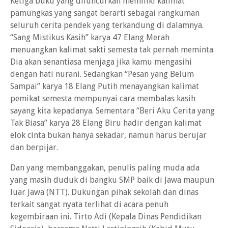
Ketiga buku yang diluncurkan memiliki kalimat
pamungkas yang sangat berarti sebagai rangkuman
seluruh cerita pendek yang terkandung di dalamnya.
“Sang Mistikus Kasih” karya 47 Elang Merah
menuangkan kalimat sakti semesta tak pernah meminta.
Dia akan senantiasa menjaga jika kamu mengasihi
dengan hati nurani. Sedangkan “Pesan yang Belum
Sampai” karya 18 Elang Putih menayangkan kalimat
pemikat semesta mempunyai cara membalas kasih
sayang kita kepadanya. Sementara “Beri Aku Cerita yang
Tak Biasa” karya 28 Elang Biru hadir dengan kalimat
elok cinta bukan hanya sekadar, namun harus berujar
dan berpijar.
Dan yang membanggakan, penulis paling muda ada
yang masih duduk di bangku SMP baik di Jawa maupun
luar Jawa (NTT). Dukungan pihak sekolah dan dinas
terkait sangat nyata terlihat di acara penuh
kegembiraan ini. Tirto Adi (Kepala Dinas Pendidikan