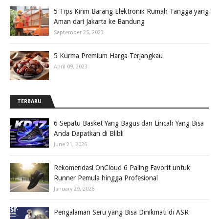
5 Tips Kirim Barang Elektronik Rumah Tangga yang
Aman dari Jakarta ke Bandung
September 25, 2023
5 Kurma Premium Harga Terjangkau
April 09, 2023
TERBARU
6 Sepatu Basket Yang Bagus dan Lincah Yang Bisa
Anda Dapatkan di Blibli
June 21, 2026
Rekomendasi OnCloud 6 Paling Favorit untuk
Runner Pemula hingga Profesional
January 29, 2026
Pengalaman Seru yang Bisa Dinikmati di ASR