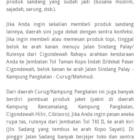
produk sandang yang sudah jadi (busana muslim,
sajadah, sarung, dsb.).
Jika Anda ingin sekalian membeli produk sandang
lainnya, daerah sini juga dekat dengan sentra konfeksi.
Jika ingin membeli atau memesan produk topi, tinggal
belok ke arah kanan menuju Jalan Sindang Palay/
Rutenya dari Cigondewah Rahayu arahkan kendaraan
Anda ke Jembatan Tol Taman Kopo Indah II/dekat Pasar
Cigondewah, belok kanan ke arah Jalan Sindang Palay -
Kampung Pangkalan - Curug/Mahmud.
Dari daerah Curug/Kampung Pangkalan ini juga banyak
berdiri pembuat produk jaket (yakni di daerah
Kampung Rancamalang, Kampung Pangkalan,
Cigondewah Hilir, Cibisoro). Jika Anda ingin pesan aneka
rupa tas, rutenya dari Jembatan Tol TKI II, ke arah kiri
(Jln. Sadang yang tembus ke arah Kopo Sayati). Di
pinggir Jalan Sadang banyak berjejer toko dan sentra