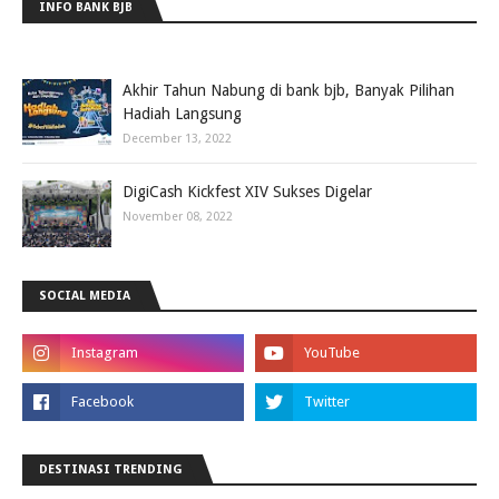
INFO BANK BJB
Akhir Tahun Nabung di bank bjb, Banyak Pilihan
Hadiah Langsung
December 13, 2022
DigiCash Kickfest XIV Sukses Digelar
November 08, 2022
SOCIAL MEDIA
DESTINASI TRENDING