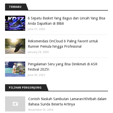
TERBARU
6 Sepatu Basket Yang Bagus dan Lincah Yang Bisa
Anda Dapatkan di Blibli
June 21, 2026
Rekomendasi OnCloud 6 Paling Favorit untuk
Runner Pemula hingga Profesional
January 29, 2026
Pengalaman Seru yang Bisa Dinikmati di ASR
Festival 2025!
June 03, 2025
PILIHAN PENGUNJUNG
Contoh Naskah Sambutan Lamaran/Khitbah dalam
Bahasa Sunda Beserta Artinya
November 01, 2016