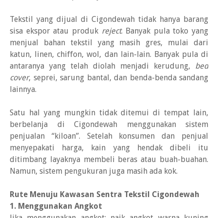
Tekstil yang dijual di Cigondewah tidak hanya barang
sisa ekspor atau produk
reject
. Banyak pula toko yang
menjual bahan tekstil yang masih gres, mulai dari
katun, linen, chiffon, wol, dan lain-lain. Banyak pula di
antaranya yang telah diolah menjadi kerudung,
bed
cover
, seprei, sarung bantal, dan benda-benda sandang
lainnya.
Satu hal yang mungkin tidak ditemui di tempat lain,
berbelanja di Cigondewah menggunakan sistem
penjualan “kiloan”. Setelah konsumen dan penjual
menyepakati harga, kain yang hendak dibeli itu
ditimbang layaknya membeli beras atau buah-buahan.
Namun, sistem pengukuran juga masih ada kok.
Rute Menuju Kawasan Sentra Tekstil Cigondewah
1. Menggunakan Angkot
Jika menggunakan angkot: naik angkot warna kuning