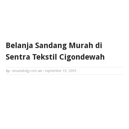
Belanja Sandang Murah di
Sentra Tekstil Cigondewah
by -
wisatabdg.com
on -
September 18, 2009