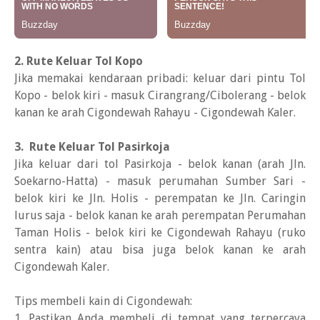
2. Rute Keluar Tol Kopo
Jika memakai kendaraan pribadi: keluar dari pintu Tol
Kopo - belok kiri - masuk Cirangrang/Cibolerang - belok
kanan ke arah Cigondewah Rahayu - Cigondewah Kaler.
3.
Rute Keluar Tol Pasirkoja
Jika keluar dari tol Pasirkoja - belok kanan (arah Jln.
Soekarno-Hatta) - masuk perumahan Sumber Sari -
belok kiri ke Jln. Holis - perempatan ke Jln. Caringin
lurus saja - belok kanan ke arah perempatan Perumahan
Taman Holis - belok kiri ke Cigondewah Rahayu (ruko
sentra kain) atau bisa juga belok kanan ke arah
Cigondewah Kaler.
Tips membeli kain di Cigondewah:
1. Pastikan Anda membeli di tempat yang terpercaya