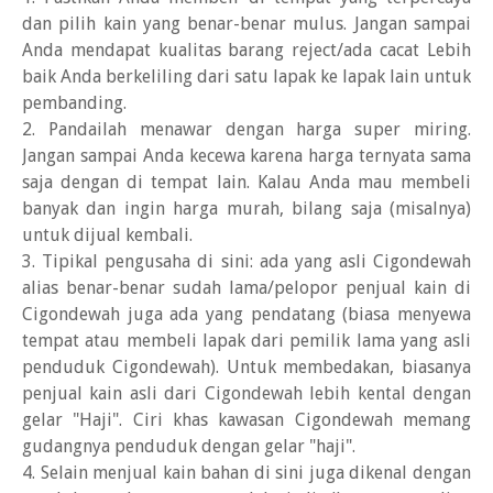
dan pilih kain yang benar-benar mulus.
Jangan sampai
Anda mendapat kualitas barang reject/ada cacat
Lebih
baik Anda berkeliling dari satu lapak ke lapak lain untuk
pembanding.
2. Pandailah menawar dengan harga super miring.
Jangan sampai Anda kecewa karena harga ternyata sama
saja dengan di tempat lain. Kalau Anda mau membeli
banyak dan ingin harga murah, bilang saja (misalnya)
untuk dijual kembali.
3. Tipikal pengusaha di sini: ada yang asli Cigondewah
alias benar-benar sudah lama/pelopor penjual kain di
Cigondewah juga ada yang pendatang (biasa menyewa
tempat atau membeli lapak dari pemilik lama yang asli
penduduk Cigondewah). Untuk membedakan, biasanya
penjual kain asli dari Cigondewah lebih kental dengan
gelar "Haji". Ciri khas kawasan Cigondewah memang
gudangnya penduduk dengan gelar "haji".
4. Selain menjual kain bahan di sini juga dikenal dengan