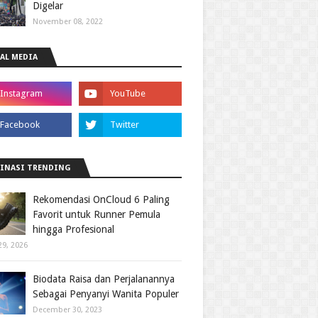
Digelar
November 08, 2022
AL MEDIA
INASI TRENDING
Rekomendasi OnCloud 6 Paling
Favorit untuk Runner Pemula
hingga Profesional
29, 2026
Biodata Raisa dan Perjalanannya
Sebagai Penyanyi Wanita Populer
December 30, 2023