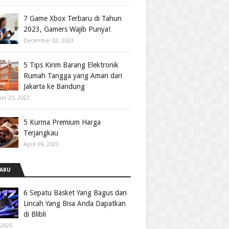
7 Game Xbox Terbaru di Tahun
2023, Gamers Wajib Punya!
December 02, 2023
5 Tips Kirim Barang Elektronik
Rumah Tangga yang Aman dari
Jakarta ke Bandung
er 25, 2023
5 Kurma Premium Harga
Terjangkau
April 09, 2023
ARU
6 Sepatu Basket Yang Bagus dan
Lincah Yang Bisa Anda Dapatkan
di Blibli
 2026