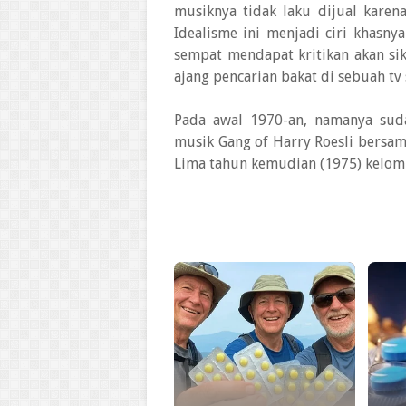
musiknya tidak laku dijual karen
Idealisme ini menjadi ciri khasn
sempat mendapat kritikan akan sik
ajang pencarian bakat di sebuah tv
Pada awal 1970-an, namanya su
musik Gang of Harry Roesli bersam
Lima tahun kemudian (1975) kelom