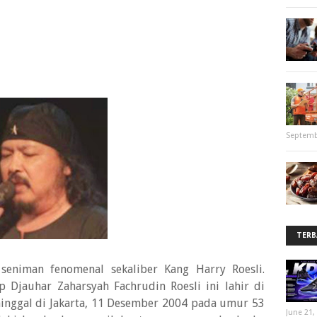
Septemb
TERB
seniman fenomenal sekaliber Kang Harry Roesli.
 Djauhar Zaharsyah Fachrudin Roesli ini lahir di
nggal di Jakarta, 11 Desember 2004 pada umur 53
June 21,