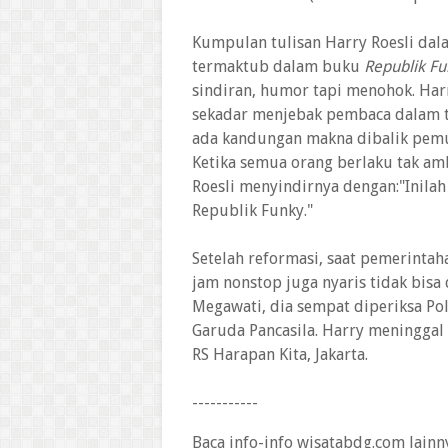
Kumpulan tulisan Harry Roesli dal
termaktub dalam buku
Republik F
sindiran, humor tapi menohok. Har
sekadar menjebak pembaca dalam 
ada kandungan makna dibalik pemuta
Ketika semua orang berlaku tak amb
Roesli menyindirnya dengan:"Inilah
Republik Funky."
Setelah reformasi, saat pemerintah
jam nonstop juga nyaris tidak bisa
Megawati, dia sempat diperiksa Po
Garuda Pancasila. Harry meninggal
RS Harapan Kita, Jakarta.
-----------
Baca info-info wisatabdg.com lainn