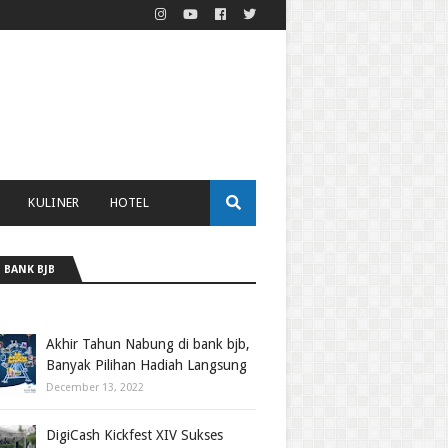
KULINER
HOTEL
 BANK BJB
Akhir Tahun Nabung di bank bjb,
Banyak Pilihan Hadiah Langsung
December 13, 2022
DigiCash Kickfest XIV Sukses