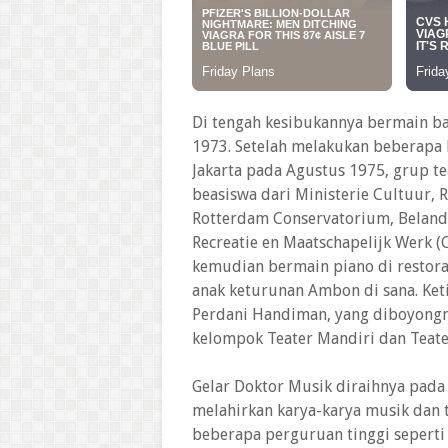
Di tengah kesibukannya bermain ba
1973. Setelah melakukan beberapa k
Jakarta pada Agustus 1975, grup t
beasiswa dari Ministerie Cultuur, R
Rotterdam Conservatorium, Belanda
Recreatie en Maatschapelijk Werk (
kemudian bermain piano di restora
anak keturunan Ambon di sana. Ket
Perdani Handiman, yang diboyongny
kelompok Teater Mandiri dan Teat
Gelar Doktor Musik diraihnya pada 
melahirkan karya-karya musik dan t
beberapa perguruan tinggi seperti