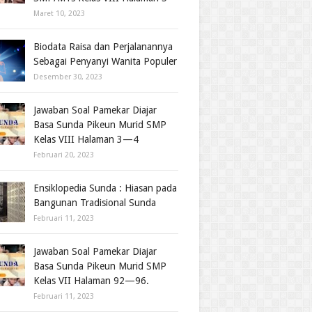
Maret 10, 2023
Biodata Raisa dan Perjalanannya
Sebagai Penyanyi Wanita Populer
Desember 30, 2023
Jawaban Soal Pamekar Diajar
Basa Sunda Pikeun Murid SMP
Kelas VIII Halaman 3—4
Februari 20, 2023
Ensiklopedia Sunda : Hiasan pada
Bangunan Tradisional Sunda
Februari 11, 2023
Jawaban Soal Pamekar Diajar
Basa Sunda Pikeun Murid SMP
Kelas VII Halaman 92—96.
Februari 11, 2023