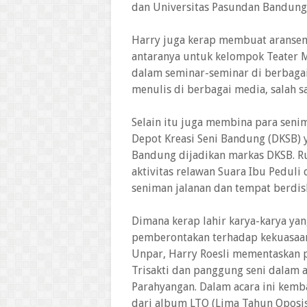
dan Universitas Pasundan Bandung
Harry juga kerap membuat aranseme
antaranya untuk kelompok Teater 
dalam seminar-seminar di berbagai k
menulis di berbagai media, salah 
Selain itu juga membina para sen
Depot Kreasi Seni Bandung (DKSB) 
Bandung dijadikan markas DKSB. R
aktivitas relawan Suara Ibu Peduli
seniman jalanan dan tempat berdisk
Dimana kerap lahir karya-karya yan
pemberontakan terhadap kekuasaa
Unpar, Harry Roesli mementaskan 
Trisakti dan panggung seni dalam a
Parahyangan. Dalam acara ini kemb
dari album LTO (Lima Tahun Oposisi