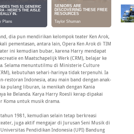
nd, dia pun mendirikan kelompok teater Ken Arok,
ali pementasan, antara lain, Opera Ken Arok di TIM
eater ini kemudian bubar, karena Harry mendapat
ecreatie en Maatschapelijk Werk (CRM), belajar ke
. Selama menuntutilmu di Ministerie Culture
CRM), kebutuhan sehari-harinya tidak terpenuhi. Ia
n-restoran Indonesia, atau main band dengan anak-
ika pulang liburan, ia menikah dengan Kania
a ke Belanda. Karya Harry Roesli kerap dipakai
er Koma untuk musik drama.
tahun 1981, kemudian selain tetap berkreasi
eater, juga aktif mengajar di Jurusan Seni Musik di
 Universitas Pendidikan Indonesia (UPI) Bandung