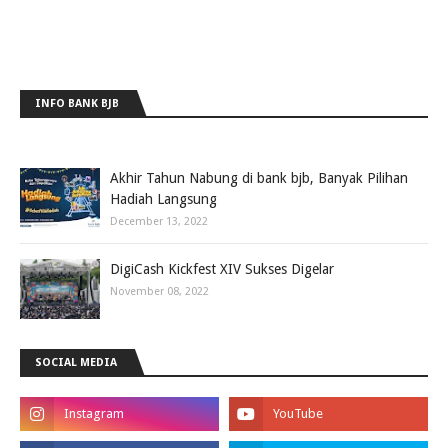
INFO BANK BJB
Akhir Tahun Nabung di bank bjb, Banyak Pilihan
Hadiah Langsung
December 13, 2022
DigiCash Kickfest XIV Sukses Digelar
November 08, 2022
SOCIAL MEDIA