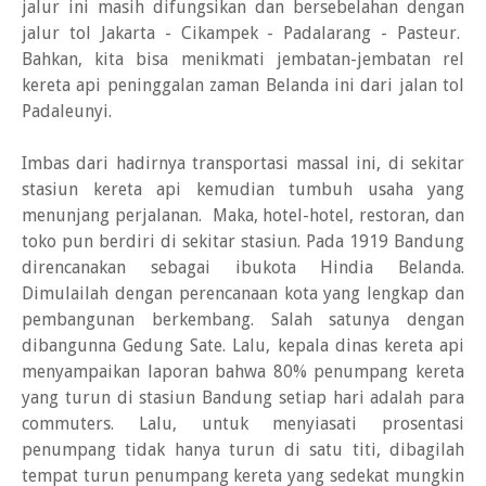
jalur ini masih difungsikan dan bersebelahan dengan
jalur tol Jakarta - Cikampek - Padalarang - Pasteur.
Bahkan, kita bisa menikmati jembatan-jembatan rel
kereta api peninggalan zaman Belanda ini dari jalan tol
Padaleunyi.
Imbas dari hadirnya transportasi massal ini, di sekitar
stasiun kereta api kemudian tumbuh usaha yang
menunjang perjalanan. Maka, hotel-hotel, restoran, dan
toko pun berdiri di sekitar stasiun. Pada 1919 Bandung
direncanakan sebagai ibukota Hindia Belanda.
Dimulailah dengan perencanaan kota yang lengkap dan
pembangunan berkembang. Salah satunya dengan
dibangunna Gedung Sate. Lalu, kepala dinas kereta api
menyampaikan laporan bahwa 80% penumpang kereta
yang turun di stasiun Bandung setiap hari adalah para
commuters. Lalu, untuk menyiasati prosentasi
penumpang tidak hanya turun di satu titi, dibagilah
tempat turun penumpang kereta yang sedekat mungkin