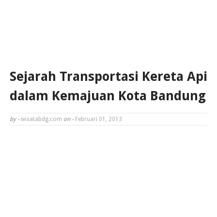
Sejarah Transportasi Kereta Api
dalam Kemajuan Kota Bandung
by -
wisatabdg.com
on -
Februari 01, 2013