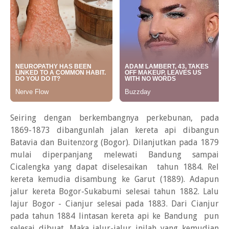
Seiring dengan berkembangnya perkebunan, pada
1869-1873 dibangunlah jalan kereta api dibangun
Batavia dan Buitenzorg (Bogor). Dilanjutkan pada 1879
mulai diperpanjang melewati Bandung sampai
Cicalengka yang dapat diselesaikan tahun 1884. Rel
kereta kemudia disambung ke Garut (1889). Adapun
jalur kereta Bogor-Sukabumi selesai tahun 1882. Lalu
lajur Bogor - Cianjur selesai pada 1883. Dari Cianjur
pada tahun 1884 lintasan kereta api ke Bandung pun
selesai dibuat. Maka jalur-jalur inilah yang kemudian