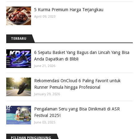
5 Kurma Premium Harga Terjangkau
April 09, 2023
TERBARU
6 Sepatu Basket Yang Bagus dan Lincah Yang Bisa
Anda Dapatkan di Blibli
June 21, 2026
Rekomendasi OnCloud 6 Paling Favorit untuk
Runner Pemula hingga Profesional
January 29, 2026
Pengalaman Seru yang Bisa Dinikmati di ASR
Festival 2025!
June 03, 2025
PILIHAN PENGUNJUNG