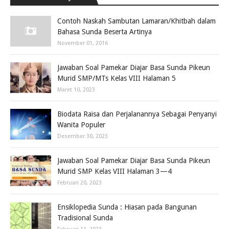
Contoh Naskah Sambutan Lamaran/Khitbah dalam
Bahasa Sunda Beserta Artinya
November 01, 2016
Jawaban Soal Pamekar Diajar Basa Sunda Pikeun
Murid SMP/MTs Kelas VIII Halaman 5
Maret 10, 2023
Biodata Raisa dan Perjalanannya Sebagai Penyanyi
Wanita Populer
Desember 30, 2023
Jawaban Soal Pamekar Diajar Basa Sunda Pikeun
Murid SMP Kelas VIII Halaman 3—4
Februari 20, 2023
Ensiklopedia Sunda : Hiasan pada Bangunan
Tradisional Sunda