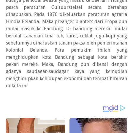
adanya pemodal swasta yang masuk ke daerah Priangan
pasca peraturan Cultuurstelsel secara bertahap
dihapuskan. Pada 1870 dikeluarkan peraturan agraria
Hindia Belanda. Maka preanger planters dari Eropa pun
mulai masuk ke Bandung. Di bandung mereka mulai
berolah tanaman kina, teh, karet, coklat juga kopi yang
sebelumnya diharuskan tanam paksa oleh pemerintahan
kolonial Belanda. Para pemukim inilah yang
menghidupkan kota Bandung sebagai kota berahir
pekan mereka. Maka, Bandung pun dikenal dengan
adanya saudagar-saudagar kaya yang kemudian
menghidupkan kehidupan ekonomi dan tempat hiburan
di kota ini.