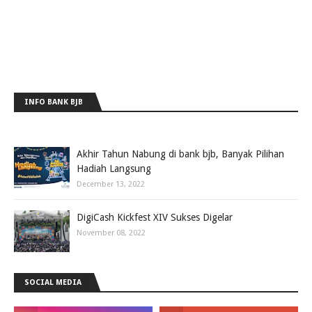
INFO BANK BJB
Akhir Tahun Nabung di bank bjb, Banyak Pilihan
Hadiah Langsung
December 13, 2022
DigiCash Kickfest XIV Sukses Digelar
November 08, 2022
SOCIAL MEDIA