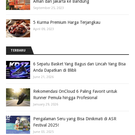
Aman dari Jakarta ke Bandung
September 25, 2023
5 Kurma Premium Harga Terjangkau
April 09, 2023
TERBARU
6 Sepatu Basket Yang Bagus dan Lincah Yang Bisa
Anda Dapatkan di Blibli
June 21, 2026
Rekomendasi OnCloud 6 Paling Favorit untuk
Runner Pemula hingga Profesional
January 29, 2026
Pengalaman Seru yang Bisa Dinikmati di ASR
Festival 2025!
June 03, 2025