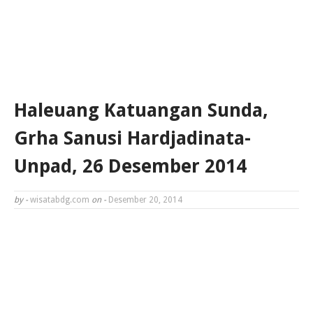
Haleuang Katuangan Sunda,
Grha Sanusi Hardjadinata-
Unpad, 26 Desember 2014
by -
wisatabdg.com
on -
Desember 20, 2014