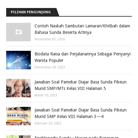
PILIHAN PENGUNJUNG
Contoh Naskah Sambutan Lamaran/Khitbah dalam
Bahasa Sunda Beserta Artinya
November 01, 2016
Biodata Raisa dan Perjalanannya Sebagai Penyanyi
Wanita Populer
Desember 30, 2023
Jawaban Soal Pamekar Diajar Basa Sunda Pikeun
Murid SMP/MTs Kelas VIII Halaman 5
Maret 10, 2023
Jawaban Soal Pamekar Diajar Basa Sunda Pikeun
Murid SMP Kelas VIII Halaman 3—4
Februari 20, 2023