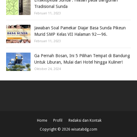
Ensiklopedia Sunda : Hiasan pada Bangunan
Tradisional Sunda
Februari 11, 2023
Jawaban Soal Pamekar Diajar Basa Sunda Pikeun
Murid SMP Kelas VII Halaman 92—96.
Februari 11, 2023
Ga Pernah Bosan, Ini 5 Pilihan Tempat di Bandung
Untuk Liburan, Mulai dari Hotel hingga Kuliner!
Oktober 24, 2024
Home
Profil
Redaksi dan Kontak
Copyright ©
2026
wisatabdg.com