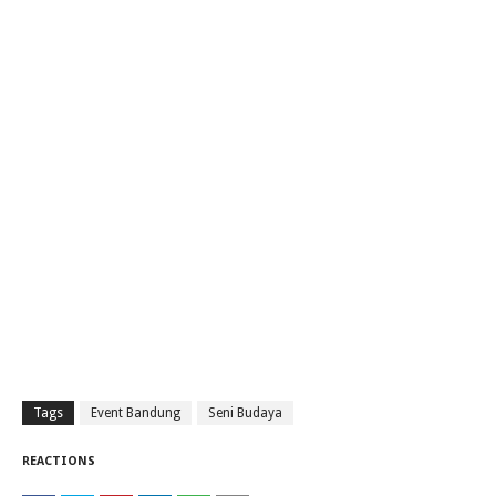
Tags
Event Bandung
Seni Budaya
REACTIONS