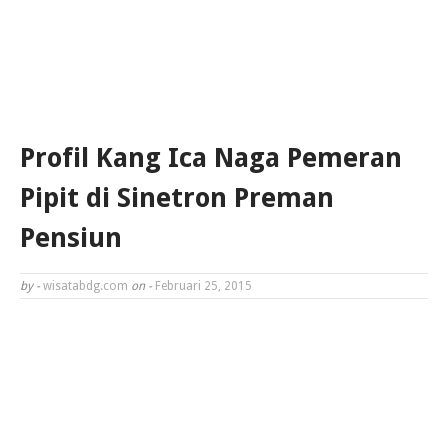
Profil Kang Ica Naga Pemeran
Pipit di Sinetron Preman
Pensiun
by -
wisatabdg.com
on -
Februari 25, 2015