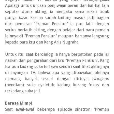
Apalagi untuk urusan penjiwaan peran dan hal-hal lain
seputar dunia akting, ia mengaku sama sekali tidak
punya
basic.
Karena sudah kadung masuk jadi bagian
dari pemeran "Preman Pensiun" ia pun lalu dengan
serius berlatih akting, dengan belajar dari para pemain
lainnya di "Preman Pensiun" maupun bertanya langsung
kepada para kru dan Kang Aris Nugraha.
Untuk itu, saat berdialog ia hanya berpatokan pada isi
naskah dan pengarahan dari kru "Preman Pensiun". Kang
Ica pun kadang suka tertawa sendiri saat lihat aktingnya
di tayangan TV, bahwa apa yang dibawakan olehnya
memang banyak sesuai dengan dirinya:
cicingeun
(pendiam); suka nyeletuk; kadang kurang fokus; dan
terkadang suka jail.
Berasa Mimpi
Saat awal-awal beberapa episode sinetron "Preman