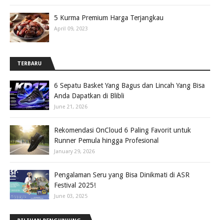
5 Kurma Premium Harga Terjangkau
April 09, 2023
TERBARU
6 Sepatu Basket Yang Bagus dan Lincah Yang Bisa
Anda Dapatkan di Blibli
June 21, 2026
Rekomendasi OnCloud 6 Paling Favorit untuk
Runner Pemula hingga Profesional
January 29, 2026
Pengalaman Seru yang Bisa Dinikmati di ASR
Festival 2025!
June 03, 2025