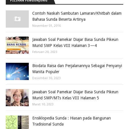
PILIHAN PENGUNJUNG
Contoh Naskah Sambutan Lamaran/Khitbah dalam
Bahasa Sunda Beserta Artinya
November 01, 2016
Jawaban Soal Pamekar Diajar Basa Sunda Pikeun
Murid SMP Kelas VIII Halaman 3—4
Februari 20, 2023
Biodata Raisa dan Perjalanannya Sebagai Penyanyi
Wanita Populer
Desember 30, 2023
Jawaban Soal Pamekar Diajar Basa Sunda Pikeun
Murid SMP/MTs Kelas VIII Halaman 5
Maret 10, 2023
Ensiklopedia Sunda : Hiasan pada Bangunan
Tradisional Sunda