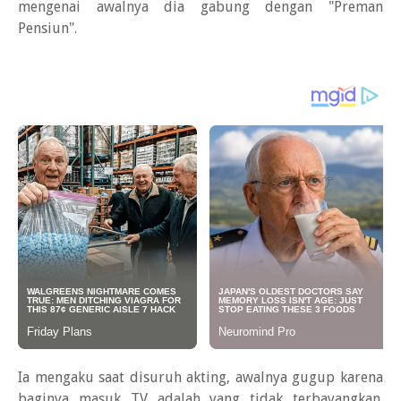
mengenai awalnya dia gabung dengan "Preman
Pensiun".
Ia mengaku saat disuruh akting, awalnya gugup karena
baginya masuk TV adalah yang tidak terbayangkan.