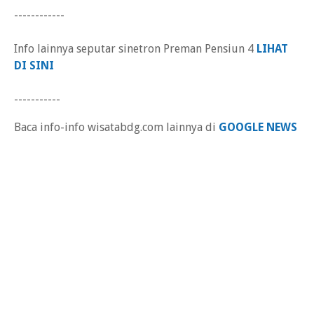
------------
Info lainnya seputar sinetron Preman Pensiun 4
LIHAT
DI SINI
-----------
Baca info-info wisatabdg.com lainnya di
GOOGLE NEWS