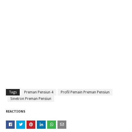
Tags
Preman Pensiun 4
Profil Pemain Preman Pensiun
Sinetron Preman Pensiun
REACTIONS