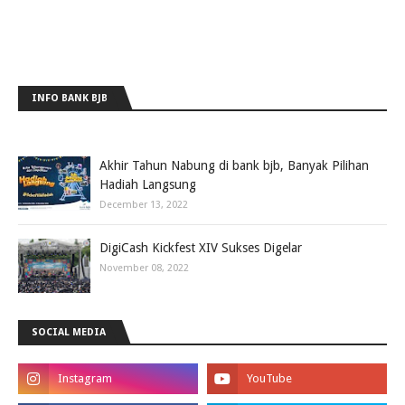
INFO BANK BJB
Akhir Tahun Nabung di bank bjb, Banyak Pilihan
Hadiah Langsung
December 13, 2022
DigiCash Kickfest XIV Sukses Digelar
November 08, 2022
SOCIAL MEDIA