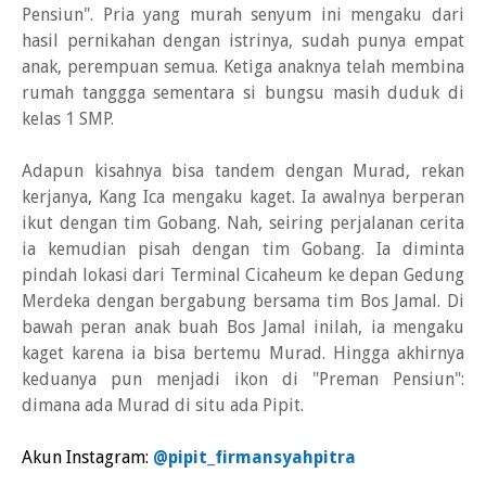
Pensiun". Pria yang murah senyum ini mengaku dari
hasil pernikahan dengan istrinya, sudah punya empat
anak, perempuan semua. Ketiga anaknya telah membina
rumah tanggga sementara si bungsu masih duduk di
kelas 1 SMP.
Adapun kisahnya bisa tandem dengan Murad, rekan
kerjanya, Kang Ica mengaku kaget. Ia awalnya berperan
ikut dengan tim Gobang. Nah, seiring perjalanan cerita
ia kemudian pisah dengan tim Gobang. Ia diminta
pindah lokasi dari Terminal Cicaheum ke depan Gedung
Merdeka dengan bergabung bersama tim Bos Jamal. Di
bawah peran anak buah Bos Jamal inilah, ia mengaku
kaget karena ia bisa bertemu Murad. Hingga akhirnya
keduanya pun menjadi ikon di "Preman Pensiun":
dimana ada Murad di situ ada Pipit.
Akun Instagram:
@pipit_firmansyahpitra