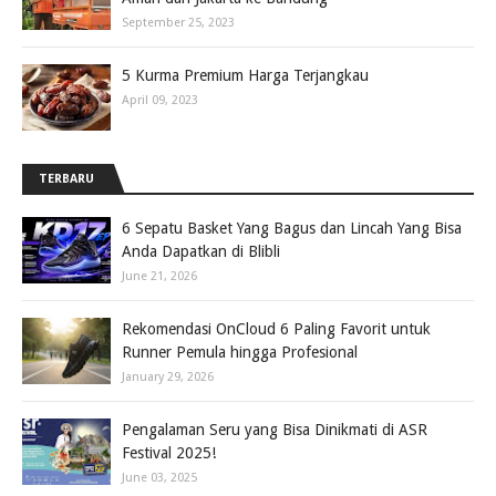
September 25, 2023
5 Kurma Premium Harga Terjangkau
April 09, 2023
TERBARU
6 Sepatu Basket Yang Bagus dan Lincah Yang Bisa
Anda Dapatkan di Blibli
June 21, 2026
Rekomendasi OnCloud 6 Paling Favorit untuk
Runner Pemula hingga Profesional
January 29, 2026
Pengalaman Seru yang Bisa Dinikmati di ASR
Festival 2025!
June 03, 2025