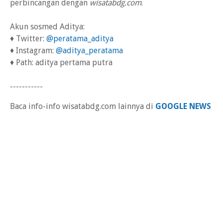
perbincangan dengan
wisatabdg.com
.
Akun sosmed Aditya:
♦ Twitter:
@peratama_aditya
♦ Instagram:
@aditya_peratama
♦ Path: aditya pertama putra
-----------
Baca info-info wisatabdg.com lainnya di
GOOGLE NEWS