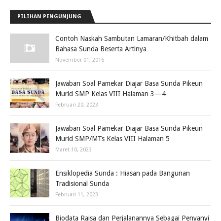
PILIHAN PENGUNJUNG
Contoh Naskah Sambutan Lamaran/Khitbah dalam
Bahasa Sunda Beserta Artinya
November 01, 2016
Jawaban Soal Pamekar Diajar Basa Sunda Pikeun
Murid SMP Kelas VIII Halaman 3—4
Februari 20, 2023
Jawaban Soal Pamekar Diajar Basa Sunda Pikeun
Murid SMP/MTs Kelas VIII Halaman 5
Maret 10, 2023
Ensiklopedia Sunda : Hiasan pada Bangunan
Tradisional Sunda
Februari 11, 2023
Biodata Raisa dan Perjalanannya Sebagai Penyanyi