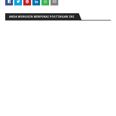
ANDA MUNGKIN MENYUKAI POSTINGAN INI