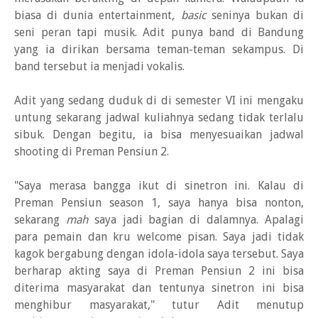
biasa di dunia entertainment,
basic
seninya bukan di
seni peran tapi musik. Adit punya band di Bandung
yang ia dirikan bersama teman-teman sekampus. Di
band tersebut ia menjadi vokalis.
Adit yang sedang duduk di di semester VI ini mengaku
untung sekarang jadwal kuliahnya sedang tidak terlalu
sibuk. Dengan begitu, ia bisa menyesuaikan jadwal
shooting di Preman Pensiun 2.
"Saya merasa bangga ikut di sinetron ini. Kalau di
Preman Pensiun season 1, saya hanya bisa nonton,
sekarang
mah
saya jadi bagian di dalamnya. Apalagi
para pemain dan kru welcome pisan. Saya jadi tidak
kagok bergabung dengan idola-idola saya tersebut. Saya
berharap akting saya di Preman Pensiun 2 ini bisa
diterima masyarakat dan tentunya sinetron ini bisa
menghibur masyarakat," tutur Adit menutup