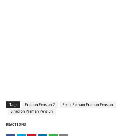
Tags
Preman Pensiun 2
Profil Pemain Preman Pensiun
Sinetron Preman Pensiun
REACTIONS