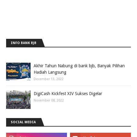
INFO BANK BJB
Akhir Tahun Nabung di bank bjb, Banyak Pilihan
Hadiah Langsung
December 13, 2022
DigiCash Kickfest XIV Sukses Digelar
November 08, 2022
SOCIAL MEDIA