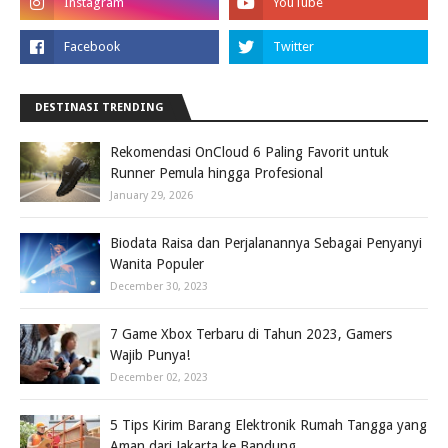
DESTINASI TRENDING
Rekomendasi OnCloud 6 Paling Favorit untuk
Runner Pemula hingga Profesional
January 29, 2026
Biodata Raisa dan Perjalanannya Sebagai Penyanyi
Wanita Populer
December 30, 2023
7 Game Xbox Terbaru di Tahun 2023, Gamers
Wajib Punya!
December 02, 2023
5 Tips Kirim Barang Elektronik Rumah Tangga yang
Aman dari Jakarta ke Bandung