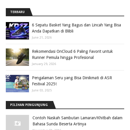
TERBARU
6 Sepatu Basket Yang Bagus dan Lincah Yang Bisa
Anda Dapatkan di Blibli
June 21, 2026
Rekomendasi OnCloud 6 Paling Favorit untuk
Runner Pemula hingga Profesional
January 29, 2026
Pengalaman Seru yang Bisa Dinikmati di ASR
Festival 2025!
June 03, 2025
PILIHAN PENGUNJUNG
Contoh Naskah Sambutan Lamaran/Khitbah dalam
Bahasa Sunda Beserta Artinya