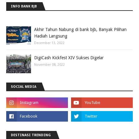
INFO BANK BJB
Akhir Tahun Nabung di bank bjb, Banyak Pilihan
Hadiah Langsung
December 13, 2022
DigiCash Kickfest XIV Sukses Digelar
November 08, 2022
SOCIAL MEDIA
DESTINASI TRENDING