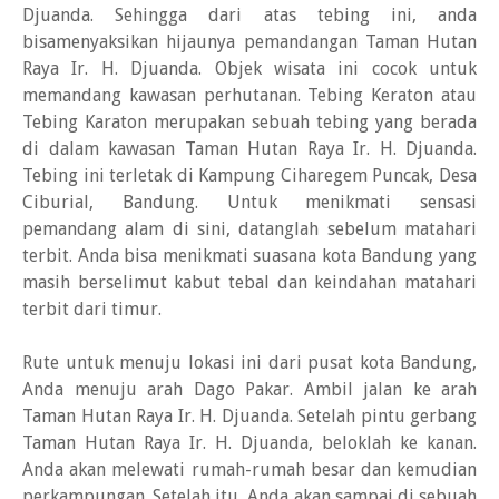
Djuanda. Sehingga dari atas tebing ini, anda
bisamenyaksikan hijaunya pemandangan Taman Hutan
Raya Ir. H. Djuanda. Objek wisata ini cocok untuk
memandang kawasan perhutanan. Tebing Keraton atau
Tebing Karaton merupakan sebuah tebing yang berada
di dalam kawasan Taman Hutan Raya Ir. H. Djuanda.
Tebing ini terletak di Kampung Ciharegem Puncak, Desa
Ciburial, Bandung. Untuk menikmati sensasi
pemandang alam di sini, datanglah sebelum matahari
terbit. Anda bisa menikmati suasana kota Bandung yang
masih berselimut kabut tebal dan keindahan matahari
terbit dari timur.
Rute untuk menuju lokasi ini dari pusat kota Bandung,
Anda menuju arah Dago Pakar. Ambil jalan ke arah
Taman Hutan Raya Ir. H. Djuanda. Setelah pintu gerbang
Taman Hutan Raya Ir. H. Djuanda, beloklah ke kanan.
Anda akan melewati rumah-rumah besar dan kemudian
perkampungan. Setelah itu, Anda akan sampai di sebuah