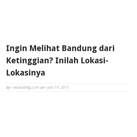
Ingin Melihat Bandung dari
Ketinggian? Inilah Lokasi-
Lokasinya
by -
wisatabdg.com
on -
Juni 19, 2015