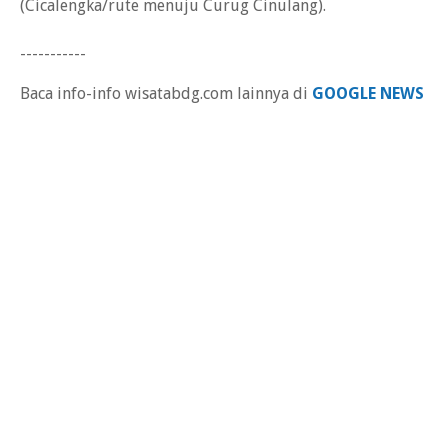
(Cicalengka/rute menuju Curug Cinulang).
-----------
Baca info-info wisatabdg.com lainnya di
GOOGLE NEWS