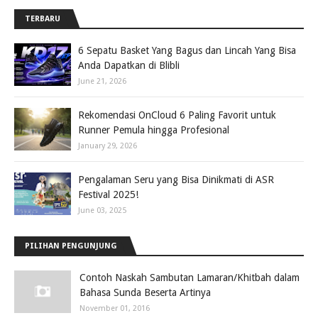
TERBARU
6 Sepatu Basket Yang Bagus dan Lincah Yang Bisa
Anda Dapatkan di Blibli
June 21, 2026
Rekomendasi OnCloud 6 Paling Favorit untuk
Runner Pemula hingga Profesional
January 29, 2026
Pengalaman Seru yang Bisa Dinikmati di ASR
Festival 2025!
June 03, 2025
PILIHAN PENGUNJUNG
Contoh Naskah Sambutan Lamaran/Khitbah dalam
Bahasa Sunda Beserta Artinya
November 01, 2016