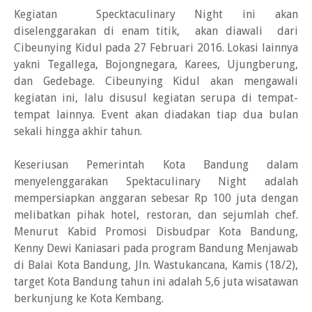
Kegiatan Specktaculinary Night ini akan
diselenggarakan di enam titik, akan diawali dari
Cibeunying Kidul pada 27 Februari 2016. Lokasi lainnya
yakni Tegallega, Bojongnegara, Karees, Ujungberung,
dan Gedebage. Cibeunying Kidul akan mengawali
kegiatan ini, lalu disusul kegiatan serupa di tempat-
tempat lainnya. Event akan diadakan tiap dua bulan
sekali hingga akhir tahun.
Keseriusan Pemerintah Kota Bandung dalam
menyelenggarakan Spektaculinary Night adalah
mempersiapkan anggaran sebesar Rp 100 juta dengan
melibatkan pihak hotel, restoran, dan sejumlah chef.
Menurut Kabid Promosi Disbudpar Kota Bandung,
Kenny Dewi Kaniasari pada program Bandung Menjawab
di Balai Kota Bandung, Jln. Wastukancana, Kamis (18/2),
target Kota Bandung tahun ini adalah 5,6 juta wisatawan
berkunjung ke Kota Kembang.