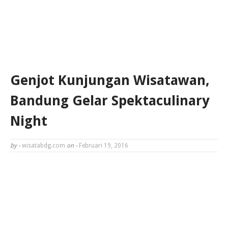
Genjot Kunjungan Wisatawan,
Bandung Gelar Spektaculinary
Night
by -
wisatabdg.com
on -
Februari 19, 2016