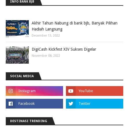
INFO BANK BJB
Akhir Tahun Nabung di bank bjb, Banyak Pilihan
Hadiah Langsung
December 13, 2022
DigiCash Kickfest XIV Sukses Digelar
November 08, 2022
SOCIAL MEDIA
DESTINASI TRENDING