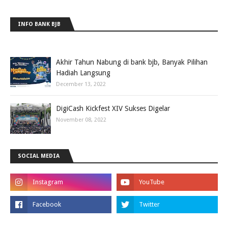
INFO BANK BJB
Akhir Tahun Nabung di bank bjb, Banyak Pilihan
Hadiah Langsung
December 13, 2022
DigiCash Kickfest XIV Sukses Digelar
November 08, 2022
SOCIAL MEDIA