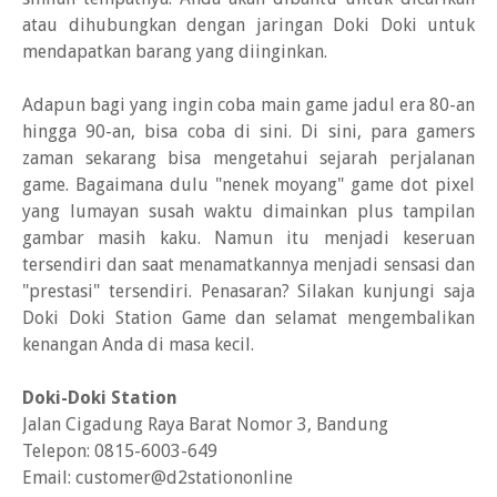
atau dihubungkan dengan jaringan Doki Doki untuk
mendapatkan barang yang diinginkan.
Adapun bagi yang ingin coba main game jadul era 80-an
hingga 90-an, bisa coba di sini. Di sini, para gamers
zaman sekarang bisa mengetahui sejarah perjalanan
game. Bagaimana dulu "nenek moyang" game dot pixel
yang lumayan susah waktu dimainkan plus tampilan
gambar masih kaku. Namun itu menjadi keseruan
tersendiri dan saat menamatkannya menjadi sensasi dan
"prestasi" tersendiri. Penasaran? Silakan kunjungi saja
Doki Doki Station Game dan selamat mengembalikan
kenangan Anda di masa kecil.
Doki-Doki Station
Jalan Cigadung Raya Barat Nomor 3, Bandung
Telepon: 0815-6003-649
Email: customer@d2stationonline