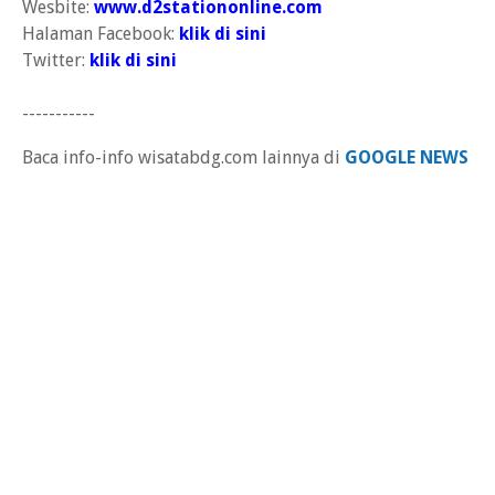
Wesbite:
www.d2stationonline.com
Halaman Facebook:
klik di sini
Twitter:
klik di sini
-----------
Baca info-info wisatabdg.com lainnya di
GOOGLE NEWS