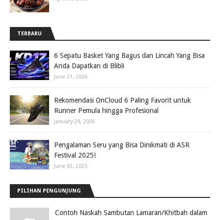
TERBARU
6 Sepatu Basket Yang Bagus dan Lincah Yang Bisa
Anda Dapatkan di Blibli
June 21, 2026
Rekomendasi OnCloud 6 Paling Favorit untuk
Runner Pemula hingga Profesional
January 29, 2026
Pengalaman Seru yang Bisa Dinikmati di ASR
Festival 2025!
June 03, 2025
PILIHAN PENGUNJUNG
Contoh Naskah Sambutan Lamaran/Khitbah dalam