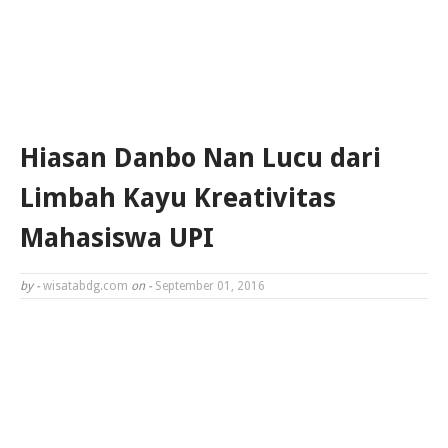
Hiasan Danbo Nan Lucu dari
Limbah Kayu Kreativitas
Mahasiswa UPI
by -
wisatabdg.com
on -
September 01, 2016