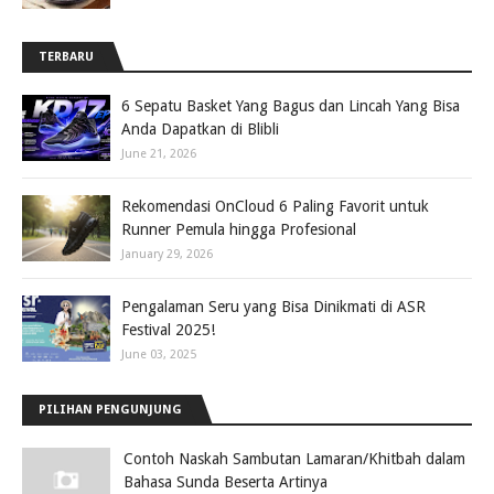
TERBARU
6 Sepatu Basket Yang Bagus dan Lincah Yang Bisa
Anda Dapatkan di Blibli
June 21, 2026
Rekomendasi OnCloud 6 Paling Favorit untuk
Runner Pemula hingga Profesional
January 29, 2026
Pengalaman Seru yang Bisa Dinikmati di ASR
Festival 2025!
June 03, 2025
PILIHAN PENGUNJUNG
Contoh Naskah Sambutan Lamaran/Khitbah dalam
Bahasa Sunda Beserta Artinya