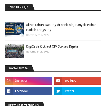
INFO BANK BJB
Akhir Tahun Nabung di bank bjb, Banyak Pilihan
Hadiah Langsung
December 13, 2022
DigiCash Kickfest XIV Sukses Digelar
November 08, 2022
SOCIAL MEDIA
DESTINASI TRENDING