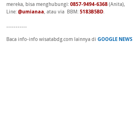
mereka, bisa menghubungi:
0857-9494-6368
(Anita),
Line:
@umianaa
, atau via BBM:
5183B5BD
.
-----------
Baca info-info wisatabdg.com lainnya di
GOOGLE NEWS