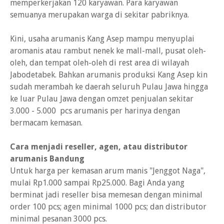
memperkerjakan 120 karyawan. Para karyawan
semuanya merupakan warga di sekitar pabriknya.
Kini, usaha arumanis Kang Asep mampu menyuplai
aromanis atau rambut nenek ke mall-mall, pusat oleh-
oleh, dan tempat oleh-oleh di rest area di wilayah
Jabodetabek. Bahkan arumanis produksi Kang Asep kin
sudah merambah ke daerah seluruh Pulau Jawa hingga
ke luar Pulau Jawa dengan omzet penjualan sekitar
3.000 - 5.000 pcs arumanis per harinya dengan
bermacam kemasan.
Cara menjadi reseller, agen, atau distributor
arumanis Bandung
Untuk harga per kemasan arum manis "Jenggot Naga",
mulai Rp1.000 sampai Rp25.000. Bagi Anda yang
berminat jadi reseller bisa memesan dengan minimal
order 100 pcs; agen minimal 1000 pcs; dan distributor
minimal pesanan 3000 pcs.