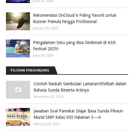
June 21, 2026
Rekomendasi OnCloud 6 Paling Favorit untuk
Runner Pemula hingga Profesional
January 29, 2026
Pengalaman Seru yang Bisa Dinikmati di ASR
Festival 2025!
June 03, 2025
PILIHAN PENGUNJUNG
Contoh Naskah Sambutan Lamaran/Khitbah dalam
Bahasa Sunda Beserta Artinya
November 01, 2016
Jawaban Soal Pamekar Diajar Basa Sunda Pikeun
Murid SMP Kelas VIII Halaman 3—4
Februari 20, 2023