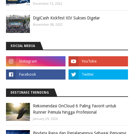
December 13, 2022
DigiCash Kickfest XIV Sukses Digelar
November 08, 2022
SOCIAL MEDIA
DESTINASI TRENDING
Rekomendasi OnCloud 6 Paling Favorit untuk
Runner Pemula hingga Profesional
January 29, 2026
Biodata Raisa dan Perjalanannya Sebagai Penyanyi