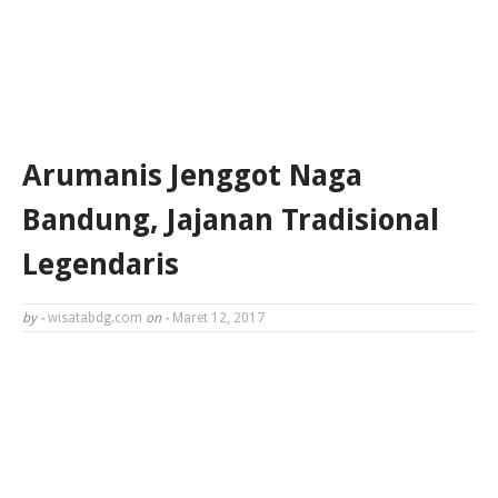
Arumanis Jenggot Naga
Bandung, Jajanan Tradisional
Legendaris
by -
wisatabdg.com
on -
Maret 12, 2017