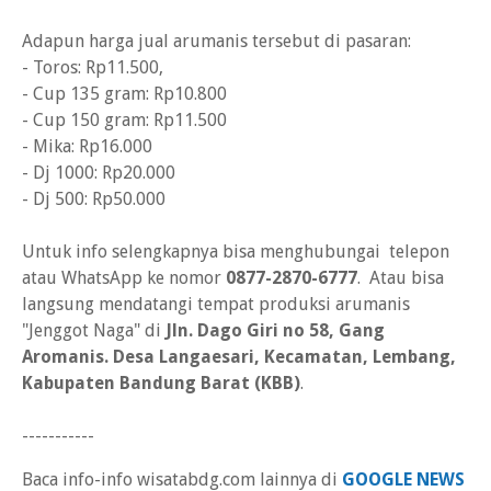
Adapun harga jual arumanis tersebut di pasaran:
- Toros: Rp11.500,
- Cup 135 gram: Rp10.800
- Cup 150 gram: Rp11.500
- Mika: Rp16.000
- Dj 1000: Rp20.000
- Dj 500: Rp50.000
Untuk info selengkapnya bisa menghubungai telepon
atau WhatsApp ke nomor
0877-2870-6777
. Atau bisa
langsung mendatangi tempat produksi arumanis
"Jenggot Naga" di
Jln. Dago Giri no 58, Gang
Aromanis. Desa Langaesari, Kecamatan, Lembang,
Kabupaten Bandung Barat (KBB)
.
-----------
Baca info-info wisatabdg.com lainnya di
GOOGLE NEWS