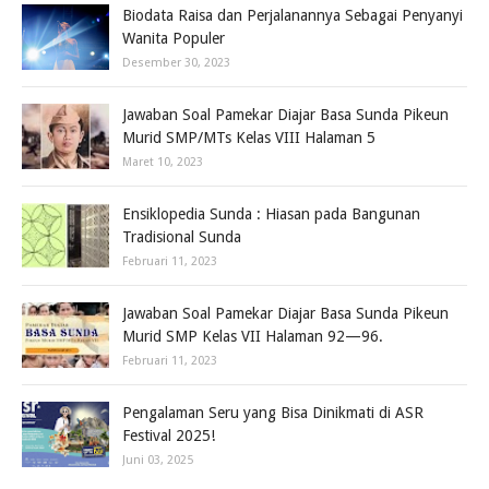
Biodata Raisa dan Perjalanannya Sebagai Penyanyi
Wanita Populer
Desember 30, 2023
Jawaban Soal Pamekar Diajar Basa Sunda Pikeun
Murid SMP/MTs Kelas VIII Halaman 5
Maret 10, 2023
Ensiklopedia Sunda : Hiasan pada Bangunan
Tradisional Sunda
Februari 11, 2023
Jawaban Soal Pamekar Diajar Basa Sunda Pikeun
Murid SMP Kelas VII Halaman 92—96.
Februari 11, 2023
Pengalaman Seru yang Bisa Dinikmati di ASR
Festival 2025!
Juni 03, 2025