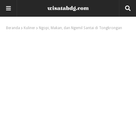
Beranda
Kuliner
Ngopi, Makan, dan Ngemil Santai di Tongkrongan