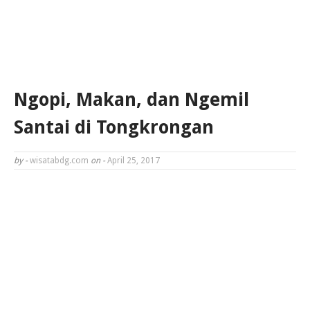
Ngopi, Makan, dan Ngemil
Santai di Tongkrongan
by -
wisatabdg.com
on -
April 25, 2017