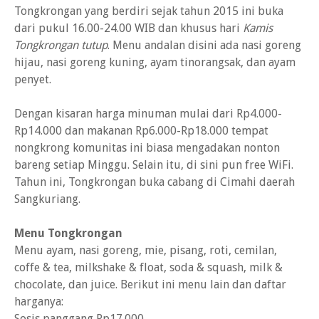
Tongkrongan yang berdiri sejak tahun 2015 ini buka
dari pukul 16.00-24.00 WIB dan khusus hari
Kamis
Tongkrongan tutup
. Menu andalan disini ada nasi goreng
hijau, nasi goreng kuning, ayam tinorangsak, dan ayam
penyet.
Dengan kisaran harga minuman mulai dari Rp4.000-
Rp14.000 dan makanan Rp6.000-Rp18.000 tempat
nongkrong komunitas ini biasa mengadakan nonton
bareng setiap Minggu. Selain itu, di sini pun free WiFi.
Tahun ini, Tongkrongan buka cabang di Cimahi daerah
Sangkuriang.
Menu Tongkrongan
Menu ayam, nasi goreng, mie, pisang, roti, cemilan,
coffe & tea, milkshake & float, soda & squash, milk &
chocolate, dan juice. Berikut ini menu lain dan daftar
harganya:
Sosis panggang Rp17.000