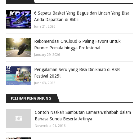
6 Sepatu Basket Yang Bagus dan Lincah Yang Bisa
Anda Dapatkan di Blibli
June 21, 2026
Rekomendasi OnCloud 6 Paling Favorit untuk
Runner Pemula hingga Profesional
January 29, 2026
Pengalaman Seru yang Bisa Dinikmati di ASR
Festival 2025!
June 03, 2025
PILIHAN PENGUNJUNG
Contoh Naskah Sambutan Lamaran/Khitbah dalam
Bahasa Sunda Beserta Artinya
November 01, 2016