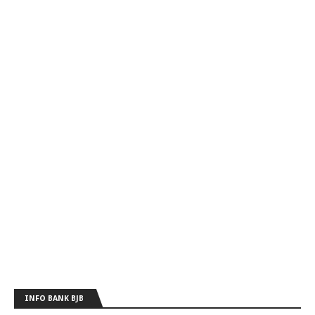
INFO BANK BJB