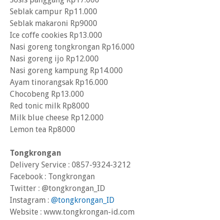
Seblak campur Rp11.000
Seblak makaroni Rp9000
Ice coffe cookies Rp13.000
Nasi goreng tongkrongan Rp16.000
Nasi goreng ijo Rp12.000
Nasi goreng kampung Rp14.000
Ayam tinorangsak Rp16.000
Chocobeng Rp13.000
Red tonic milk Rp8000
Milk blue cheese Rp12.000
Lemon tea Rp8000
Tongkrongan
Delivery Service : 0857-9324-3212
Facebook : Tongkrongan
Twitter : @tongkrongan_ID
Instagram :
@tongkrongan_ID
Website : www.tongkrongan-id.com