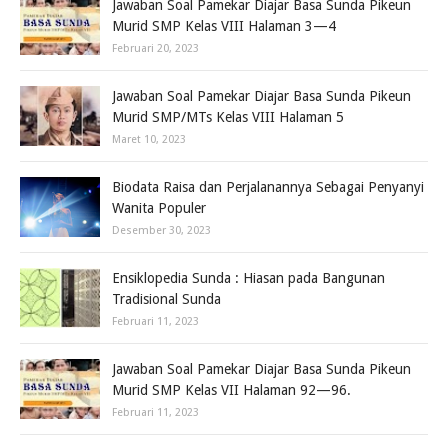
Jawaban Soal Pamekar Diajar Basa Sunda Pikeun
Murid SMP Kelas VIII Halaman 3—4
Februari 20, 2023
Jawaban Soal Pamekar Diajar Basa Sunda Pikeun
Murid SMP/MTs Kelas VIII Halaman 5
Maret 10, 2023
Biodata Raisa dan Perjalanannya Sebagai Penyanyi
Wanita Populer
Desember 30, 2023
Ensiklopedia Sunda : Hiasan pada Bangunan
Tradisional Sunda
Februari 11, 2023
Jawaban Soal Pamekar Diajar Basa Sunda Pikeun
Murid SMP Kelas VII Halaman 92—96.
Februari 11, 2023