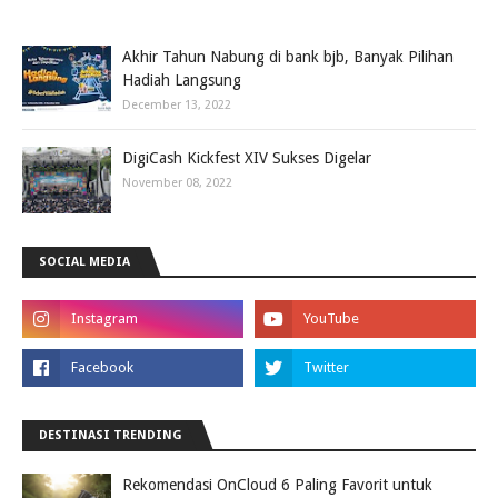
Akhir Tahun Nabung di bank bjb, Banyak Pilihan
Hadiah Langsung
December 13, 2022
DigiCash Kickfest XIV Sukses Digelar
November 08, 2022
SOCIAL MEDIA
DESTINASI TRENDING
Rekomendasi OnCloud 6 Paling Favorit untuk