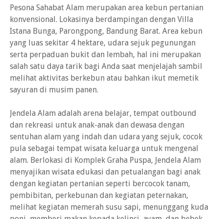
Pesona Sahabat Alam merupakan area kebun pertanian
konvensional. Lokasinya berdampingan dengan Villa
Istana Bunga, Parongpong, Bandung Barat. Area kebun
yang luas sekitar 4 hektare, udara sejuk pegunungan
serta perpaduan bukit dan lembah, hal ini merupakan
salah satu daya tarik bagi Anda saat menjelajah sambil
melihat aktivitas berkebun atau bahkan ikut memetik
sayuran di musim panen.
Jendela Alam adalah arena belajar, tempat outbound
dan rekreasi untuk anak-anak dan dewasa dengan
sentuhan alam yang indah dan udara yang sejuk, cocok
pula sebagai tempat wisata keluarga untuk mengenal
alam. Berlokasi di Komplek Graha Puspa, Jendela Alam
menyajikan wisata edukasi dan petualangan bagi anak
dengan kegiatan pertanian seperti bercocok tanam,
pembibitan, perkebunan dan kegiatan peternakan,
melihat kegiatan memerah susu sapi, menunggang kuda
poni, memberi makan kepada kelinci, ayam, dan bebek.