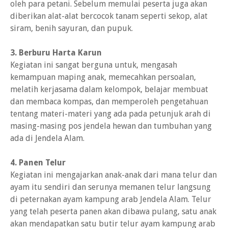
oleh para petani. Sebelum memulai peserta juga akan
diberikan alat-alat bercocok tanam seperti sekop, alat
siram, benih sayuran, dan pupuk.
3. Berburu Harta Karun
Kegiatan ini sangat berguna untuk, mengasah
kemampuan maping anak, memecahkan persoalan,
melatih kerjasama dalam kelompok, belajar membuat
dan membaca kompas, dan memperoleh pengetahuan
tentang materi-materi yang ada pada petunjuk arah di
masing-masing pos jendela hewan dan tumbuhan yang
ada di Jendela Alam.
4. Panen Telur
Kegiatan ini mengajarkan anak-anak dari mana telur dan
ayam itu sendiri dan serunya memanen telur langsung
di peternakan ayam kampung arab Jendela Alam. Telur
yang telah peserta panen akan dibawa pulang, satu anak
akan mendapatkan satu butir telur ayam kampung arab