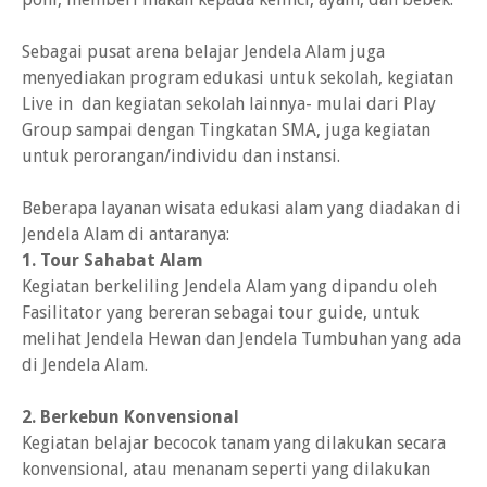
Sebagai pusat arena belajar Jendela Alam juga
menyediakan program edukasi untuk sekolah, kegiatan
Live in dan kegiatan sekolah lainnya- mulai dari Play
Group sampai dengan Tingkatan SMA, juga kegiatan
untuk perorangan/individu dan instansi.
Beberapa layanan wisata edukasi alam yang diadakan di
Jendela Alam di antaranya:
1. Tour Sahabat Alam
Kegiatan berkeliling Jendela Alam yang dipandu oleh
Fasilitator yang bereran sebagai tour guide, untuk
melihat Jendela Hewan dan Jendela Tumbuhan yang ada
di Jendela Alam.
2. Berkebun Konvensional
Kegiatan belajar becocok tanam yang dilakukan secara
konvensional, atau menanam seperti yang dilakukan