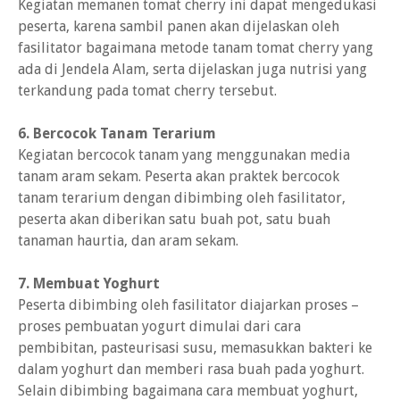
Kegiatan memanen tomat cherry ini dapat mengedukasi
peserta, karena sambil panen akan dijelaskan oleh
fasilitator bagaimana metode tanam tomat cherry yang
ada di Jendela Alam, serta dijelaskan juga nutrisi yang
terkandung pada tomat cherry tersebut.
6. Bercocok Tanam Terarium
Kegiatan bercocok tanam yang menggunakan media
tanam aram sekam. Peserta akan praktek bercocok
tanam terarium dengan dibimbing oleh fasilitator,
peserta akan diberikan satu buah pot, satu buah
tanaman haurtia, dan aram sekam.
7. Membuat Yoghurt
Peserta dibimbing oleh fasilitator diajarkan proses –
proses pembuatan yogurt dimulai dari cara
pembibitan, pasteurisasi susu, memasukkan bakteri ke
dalam yoghurt dan memberi rasa buah pada yoghurt.
Selain dibimbing bagaimana cara membuat yoghurt,