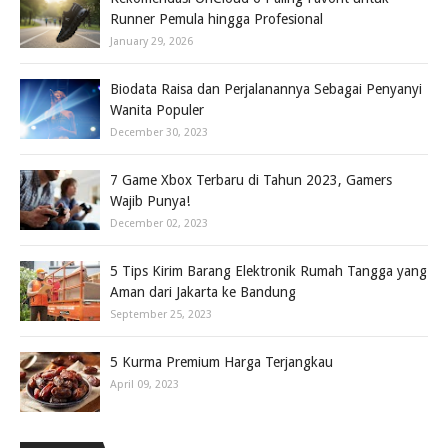
Runner Pemula hingga Profesional
January 29, 2026
Biodata Raisa dan Perjalanannya Sebagai Penyanyi
Wanita Populer
December 30, 2023
7 Game Xbox Terbaru di Tahun 2023, Gamers
Wajib Punya!
December 02, 2023
5 Tips Kirim Barang Elektronik Rumah Tangga yang
Aman dari Jakarta ke Bandung
September 25, 2023
5 Kurma Premium Harga Terjangkau
April 09, 2023