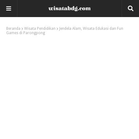
Beranda
Wisata Pendidikan
Jendela Alam, Wisata Edukasi dan Fun
Games di Parongpong