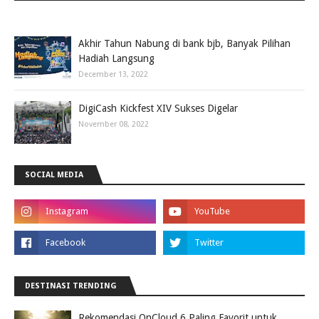
Akhir Tahun Nabung di bank bjb, Banyak Pilihan
Hadiah Langsung
December 13, 2022
DigiCash Kickfest XIV Sukses Digelar
November 08, 2022
SOCIAL MEDIA
DESTINASI TRENDING
Rekomendasi OnCloud 6 Paling Favorit untuk