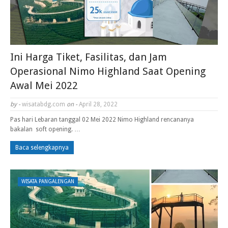
Ini Harga Tiket, Fasilitas, dan Jam
Operasional Nimo Highland Saat Opening
Awal Mei 2022
by -
wisatabdg.com
on -
April 28, 2022
Pas hari Lebaran tanggal 02 Mei 2022 Nimo Highland rencananya
bakalan soft opening. …
Baca selengkapnya
WISATA PANGALENGAN