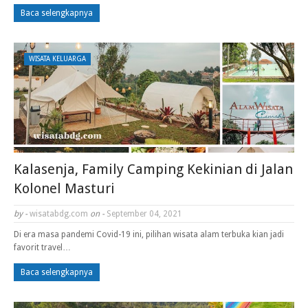
Baca selengkapnya
WISATA KELUARGA
Kalasenja, Family Camping Kekinian di Jalan
Kolonel Masturi
by -
wisatabdg.com
on -
September 04, 2021
Di era masa pandemi Covid-19 ini, pilihan wisata alam terbuka kian jadi
favorit travel…
Baca selengkapnya