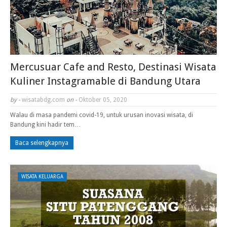
Mercusuar Cafe and Resto, Destinasi Wisata
Kuliner Instagramable di Bandung Utara
by -
wisatabdg.com
on -
Oktober 05, 2020
Walau di masa pandemi covid-19, untuk urusan inovasi wisata, di
Bandung kini hadir tem…
Baca selengkapnya
WISATA KELUARGA