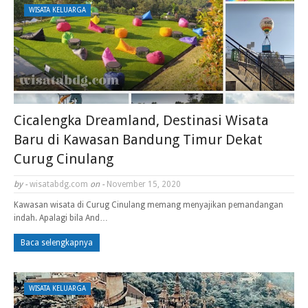
WISATA KELUARGA
Cicalengka Dreamland, Destinasi Wisata
Baru di Kawasan Bandung Timur Dekat
Curug Cinulang
by -
wisatabdg.com
on -
November 15, 2020
Kawasan wisata di Curug Cinulang memang menyajikan pemandangan
indah. Apalagi bila And…
Baca selengkapnya
WISATA KELUARGA