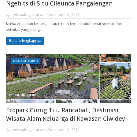
Ngehits di Situ Cileunca Pangalengan
by -
wisatabdg.com
on -
Desember 16, 2021
Ketika Anda dan keluarga atau teman-teman butuh rehat sejenak dari
aktivitas yang meng…
Baca selengkapnya
WISATA KELUARGA
Ecopark Curug Tilu Rancabali, Destinasi
Wisata Alam Keluarga di Kawasan Ciwidey
by -
wisatabdg.com
on -
Desember 10, 2021