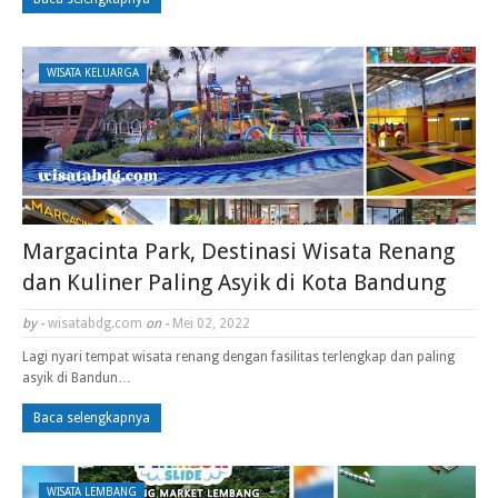
WISATA KELUARGA
Margacinta Park, Destinasi Wisata Renang
dan Kuliner Paling Asyik di Kota Bandung
by -
wisatabdg.com
on -
Mei 02, 2022
Lagi nyari tempat wisata renang dengan fasilitas terlengkap dan paling
asyik di Bandun…
Baca selengkapnya
WISATA LEMBANG