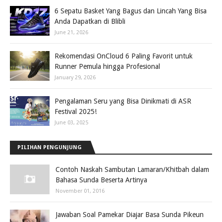
6 Sepatu Basket Yang Bagus dan Lincah Yang Bisa
Anda Dapatkan di Blibli
June 21, 2026
Rekomendasi OnCloud 6 Paling Favorit untuk
Runner Pemula hingga Profesional
January 29, 2026
Pengalaman Seru yang Bisa Dinikmati di ASR
Festival 2025!
June 03, 2025
PILIHAN PENGUNJUNG
Contoh Naskah Sambutan Lamaran/Khitbah dalam
Bahasa Sunda Beserta Artinya
November 01, 2016
Jawaban Soal Pamekar Diajar Basa Sunda Pikeun