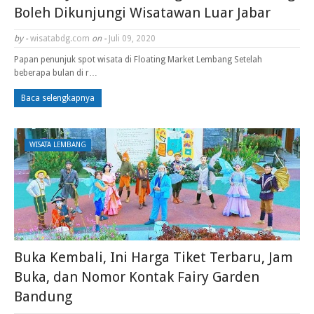
Boleh Dikunjungi Wisatawan Luar Jabar
by -
wisatabdg.com
on -
Juli 09, 2020
Papan penunjuk spot wisata di Floating Market Lembang Setelah
beberapa bulan di r…
Baca selengkapnya
WISATA LEMBANG
Buka Kembali, Ini Harga Tiket Terbaru, Jam
Buka, dan Nomor Kontak Fairy Garden
Bandung