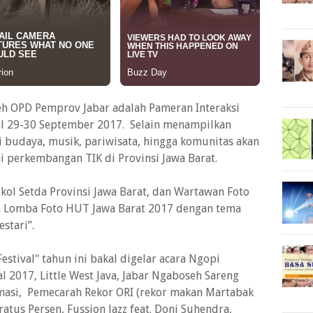
leh OPD Pemprov Jabar adalah Pameran Interaksi
al 29-30 September 2017. Selain menampilkan
i budaya, musik, pariwisata, hingga komunitas akan
i perkembangan TIK di Provinsi Jawa Barat.
ol Setda Provinsi Jawa Barat, dan Wartawan Foto
Lomba Foto HUT Jawa Barat 2017 dengan tema
estari”.
tival" tahun ini bakal digelar acara Ngopi
l 2017, Little West Java, Jabar Ngaboseh Sareng
rmasi, Pemecarah Rekor ORI (rekor makan Martabak
ratus Persen, Fussion Jazz feat. Doni Suhendra,