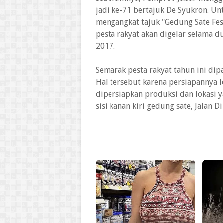
jadi ke-71 bertajuk De Syukron. Unt
mengangkat tajuk "Gedung Sate Fes
pesta rakyat akan digelar selama d
2017.
Semarak pesta rakyat tahun ini dip
Hal tersebut karena persiapannya 
dipersiapkan produksi dan lokasi y
sisi kanan kiri gedung sate, Jalan 