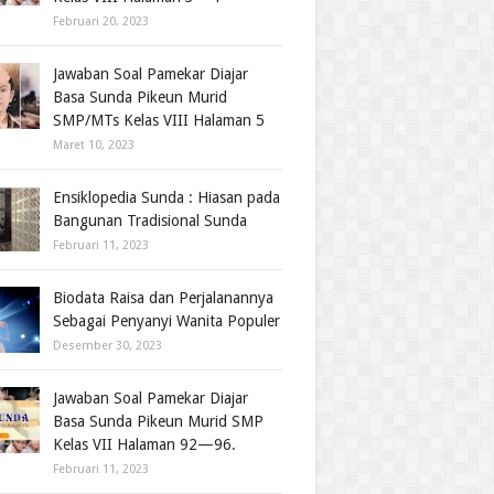
Februari 20, 2023
Jawaban Soal Pamekar Diajar
Basa Sunda Pikeun Murid
SMP/MTs Kelas VIII Halaman 5
Maret 10, 2023
Ensiklopedia Sunda : Hiasan pada
Bangunan Tradisional Sunda
Februari 11, 2023
Biodata Raisa dan Perjalanannya
Sebagai Penyanyi Wanita Populer
Desember 30, 2023
Jawaban Soal Pamekar Diajar
Basa Sunda Pikeun Murid SMP
Kelas VII Halaman 92—96.
Februari 11, 2023