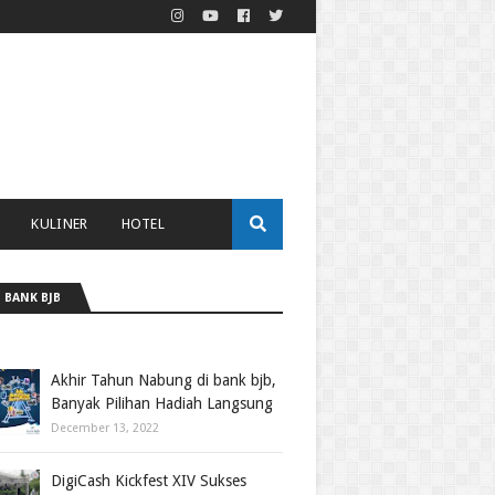
KULINER
HOTEL
 BANK BJB
Akhir Tahun Nabung di bank bjb,
Banyak Pilihan Hadiah Langsung
December 13, 2022
DigiCash Kickfest XIV Sukses