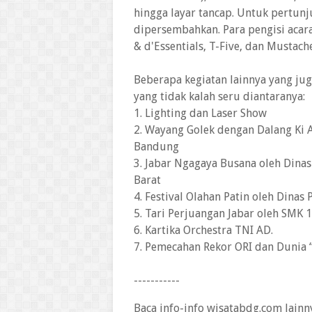
hingga layar tancap. Untuk pertunj
dipersembahkan. Para pengisi acara
& d'Essentials, T-Five, dan Mustach
Beberapa kegiatan lainnya yang jug
yang tidak kalah seru diantaranya:
1. Lighting dan Laser Show
2. Wayang Golek dengan Dalang Ki A
Bandung
3. Jabar Ngagaya Busana oleh Dina
Barat
4. Festival Olahan Patin oleh Dinas
5. Tari Perjuangan Jabar oleh SMK 1
6. Kartika Orchestra TNI AD.
7. Pemecahan Rekor ORI dan Dunia 
-----------
Baca info-info wisatabdg.com lainn