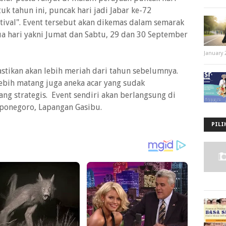
uk tahun ini, puncak hari jadi Jabar ke-72
tival". Event tersebut akan dikemas dalam semarak
ua hari yakni Jumat dan Sabtu, 29 dan 30 September
January 
astikan akan lebih meriah dari tahun sebelumnya.
lebih matang juga aneka acar yang sudak
ang strategis. Event sendiri akan berlangsung di
Diponegoro, Lapangan Gasibu.
PILI