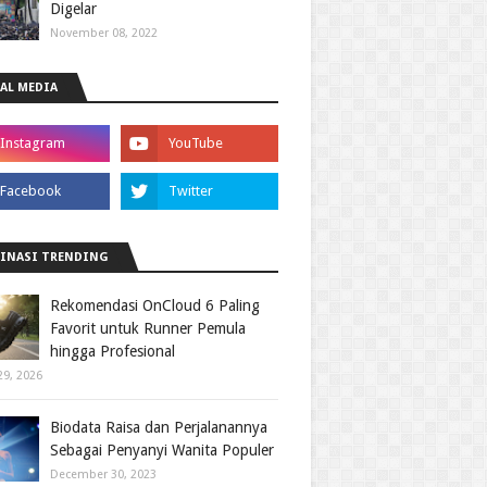
Digelar
November 08, 2022
AL MEDIA
INASI TRENDING
Rekomendasi OnCloud 6 Paling
Favorit untuk Runner Pemula
hingga Profesional
29, 2026
Biodata Raisa dan Perjalanannya
Sebagai Penyanyi Wanita Populer
December 30, 2023