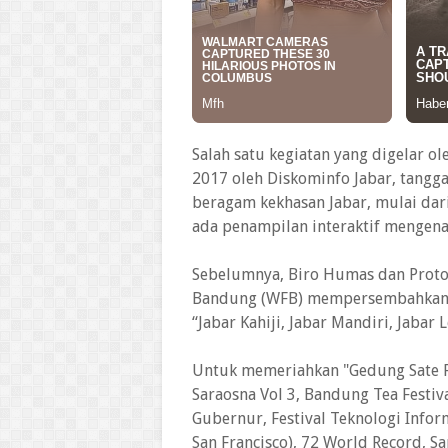
Salah satu kegiatan yang digelar o
2017 oleh Diskominfo Jabar, tangg
beragam kekhasan Jabar, mulai dar
ada penampilan interaktif mengena
Sebelumnya, Biro Humas dan Protok
Bandung (WFB) mempersembahkan 
“Jabar Kahiji, Jabar Mandiri, Jabar L
Untuk memeriahkan "Gedung Sate Fes
Saraosna Vol 3, Bandung Tea Festiva
Gubernur, Festival Teknologi Info
San Francisco), 72 World Record, Sa