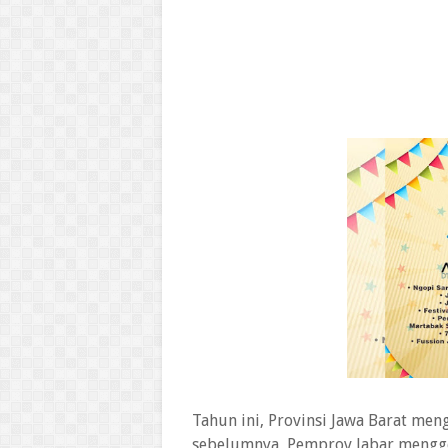
Tahun ini, Provinsi Jawa Barat men
sebelumnya, Pemprov Jabar mengge