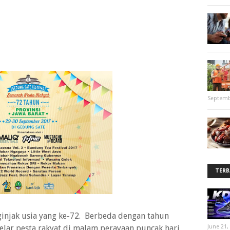
Septemb
TERB
ginjak usia yang ke-72. Berbeda dengan tahun
lar pesta rakyat di malam perayaan puncak hari
June 21,