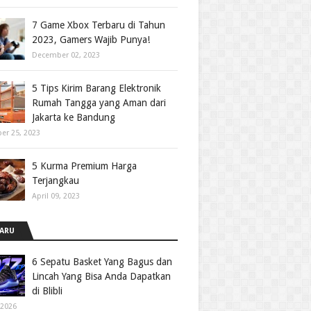
7 Game Xbox Terbaru di Tahun
2023, Gamers Wajib Punya!
December 02, 2023
5 Tips Kirim Barang Elektronik
Rumah Tangga yang Aman dari
Jakarta ke Bandung
er 25, 2023
5 Kurma Premium Harga
Terjangkau
April 09, 2023
ARU
6 Sepatu Basket Yang Bagus dan
Lincah Yang Bisa Anda Dapatkan
di Blibli
 2026