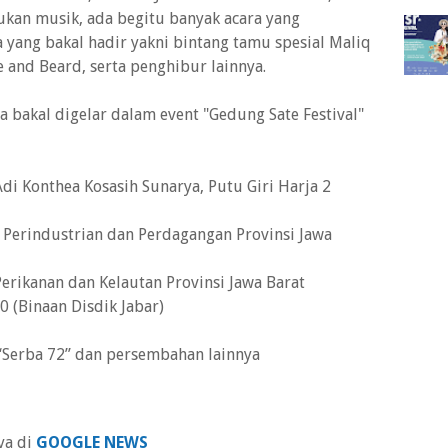
ukan musik, ada begitu banyak acara yang
 yang bakal hadir yakni bintang tamu spesial Maliq
e and Beard, serta penghibur lainnya.
a bakal digelar dalam event "Gedung Sate Festival"
di Konthea Kosasih Sunarya, Putu Giri Harja 2
s Perindustrian dan Perdagangan Provinsi Jawa
 Perikanan dan Kelautan Provinsi Jawa Barat
0 (Binaan Disdik Jabar)
“Serba 72” dan persembahan lainnya
ya di
GOOGLE NEWS