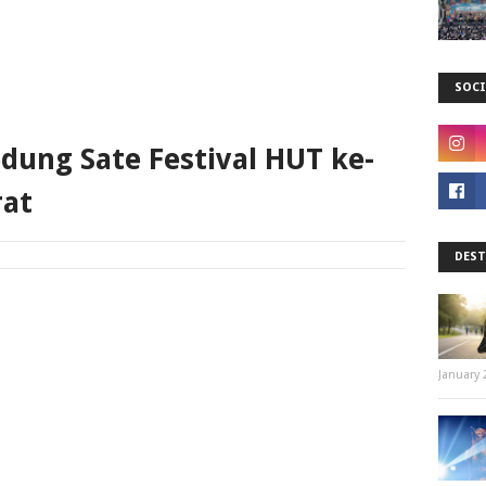
SOCI
dung Sate Festival HUT ke-
rat
DEST
January 