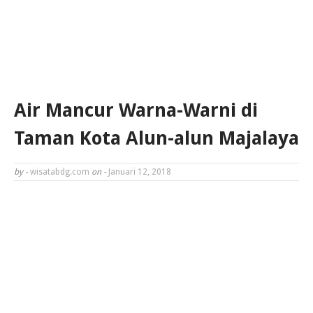
Air Mancur Warna-Warni di
Taman Kota Alun-alun Majalaya
by -
wisatabdg.com
on -
Januari 12, 2018