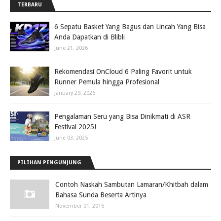
TERBARU
6 Sepatu Basket Yang Bagus dan Lincah Yang Bisa
Anda Dapatkan di Blibli
June 21, 2026
Rekomendasi OnCloud 6 Paling Favorit untuk
Runner Pemula hingga Profesional
January 29, 2026
Pengalaman Seru yang Bisa Dinikmati di ASR
Festival 2025!
June 03, 2025
PILIHAN PENGUNJUNG
Contoh Naskah Sambutan Lamaran/Khitbah dalam
Bahasa Sunda Beserta Artinya
November 01, 2016