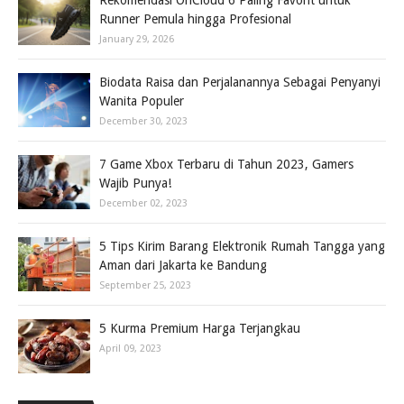
Rekomendasi OnCloud 6 Paling Favorit untuk
Runner Pemula hingga Profesional
January 29, 2026
Biodata Raisa dan Perjalanannya Sebagai Penyanyi
Wanita Populer
December 30, 2023
7 Game Xbox Terbaru di Tahun 2023, Gamers
Wajib Punya!
December 02, 2023
5 Tips Kirim Barang Elektronik Rumah Tangga yang
Aman dari Jakarta ke Bandung
September 25, 2023
5 Kurma Premium Harga Terjangkau
April 09, 2023