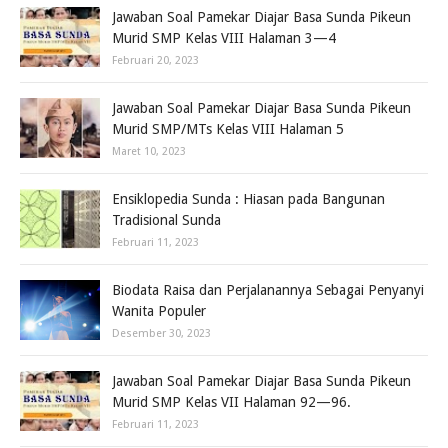
Jawaban Soal Pamekar Diajar Basa Sunda Pikeun
Murid SMP Kelas VIII Halaman 3—4
Februari 20, 2023
Jawaban Soal Pamekar Diajar Basa Sunda Pikeun
Murid SMP/MTs Kelas VIII Halaman 5
Maret 10, 2023
Ensiklopedia Sunda : Hiasan pada Bangunan
Tradisional Sunda
Februari 11, 2023
Biodata Raisa dan Perjalanannya Sebagai Penyanyi
Wanita Populer
Desember 30, 2023
Jawaban Soal Pamekar Diajar Basa Sunda Pikeun
Murid SMP Kelas VII Halaman 92—96.
Februari 11, 2023