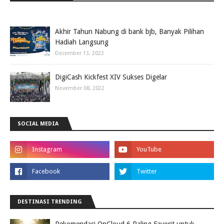
Akhir Tahun Nabung di bank bjb, Banyak Pilihan
Hadiah Langsung
December 13, 2022
DigiCash Kickfest XIV Sukses Digelar
November 08, 2022
SOCIAL MEDIA
DESTINASI TRENDING