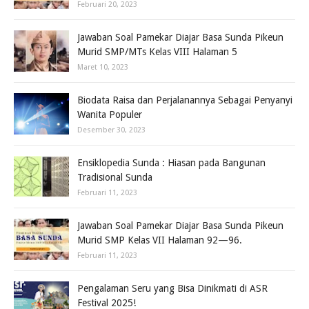
Februari 20, 2023
Jawaban Soal Pamekar Diajar Basa Sunda Pikeun
Murid SMP/MTs Kelas VIII Halaman 5
Maret 10, 2023
Biodata Raisa dan Perjalanannya Sebagai Penyanyi
Wanita Populer
Desember 30, 2023
Ensiklopedia Sunda : Hiasan pada Bangunan
Tradisional Sunda
Februari 11, 2023
Jawaban Soal Pamekar Diajar Basa Sunda Pikeun
Murid SMP Kelas VII Halaman 92—96.
Februari 11, 2023
Pengalaman Seru yang Bisa Dinikmati di ASR
Festival 2025!