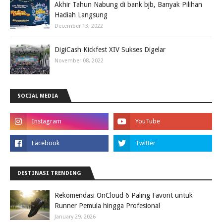
Akhir Tahun Nabung di bank bjb, Banyak Pilihan
Hadiah Langsung
December 13, 2022
DigiCash Kickfest XIV Sukses Digelar
November 08, 2022
SOCIAL MEDIA
DESTINASI TRENDING
Rekomendasi OnCloud 6 Paling Favorit untuk
Runner Pemula hingga Profesional
January 29, 2026