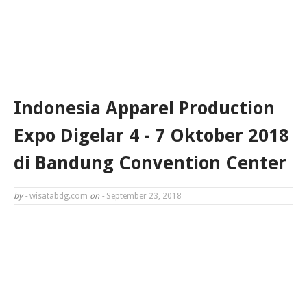
Indonesia Apparel Production
Expo Digelar 4 - 7 Oktober 2018
di Bandung Convention Center
by -
wisatabdg.com
on -
September 23, 2018