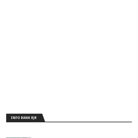
INFO BANK BJB