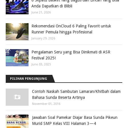
6 Sepatu Basket Yang Bagus dan Lincah Yang Bisa
Anda Dapatkan di Blibli
June 21, 2026
Rekomendasi OnCloud 6 Paling Favorit untuk
Runner Pemula hingga Profesional
January 29, 2026
Pengalaman Seru yang Bisa Dinikmati di ASR
Festival 2025!
June 03, 2025
PILIHAN PENGUNJUNG
Contoh Naskah Sambutan Lamaran/Khitbah dalam
Bahasa Sunda Beserta Artinya
November 01, 2016
Jawaban Soal Pamekar Diajar Basa Sunda Pikeun
Murid SMP Kelas VIII Halaman 3—4