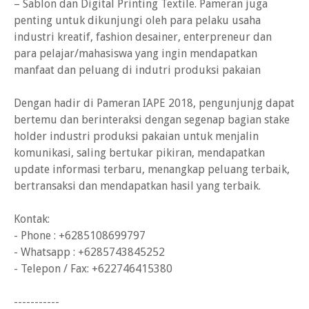
– Sablon dan Digital Printing Textile. Pameran juga
penting untuk dikunjungi oleh para pelaku usaha
industri kreatif, fashion desainer, enterpreneur dan
para pelajar/mahasiswa yang ingin mendapatkan
manfaat dan peluang di indutri produksi pakaian
Dengan hadir di Pameran IAPE 2018, pengunjunjg dapat
bertemu dan berinteraksi dengan segenap bagian stake
holder industri produksi pakaian untuk menjalin
komunikasi, saling bertukar pikiran, mendapatkan
update informasi terbaru, menangkap peluang terbaik,
bertransaksi dan mendapatkan hasil yang terbaik.
Kontak:
- Phone : +6285108699797
- Whatsapp : +6285743845252
- Telepon / Fax: +622746415380
-----------