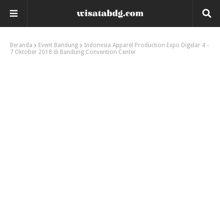
Beranda
Event Bandung
Indonesia Apparel Production Expo Digelar 4 -
7 Oktober 2018 di Bandung Convention Center