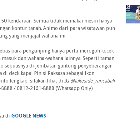
 50 kendaraan. Semua tidak memakai mesin hanya
ngan kontur tanah. Animo dari para wisatawan pun
ung yang menjajal wahana ini.
bebas para pengunjung hanya perlu merogoh kocek
ya masuk dan wahana-wahana lainnya. Seperti taman
oto sepuasnya di jembatan gantung penyeberangan
ia di deck kapal Pinisi Raksasa sebagai ikon
nfo lengkap, silakan lihat di IG
@lakeside_rancabali
2-8888 / 0812-2161-8888 (Whatsapp Only)
ya di
GOOGLE NEWS