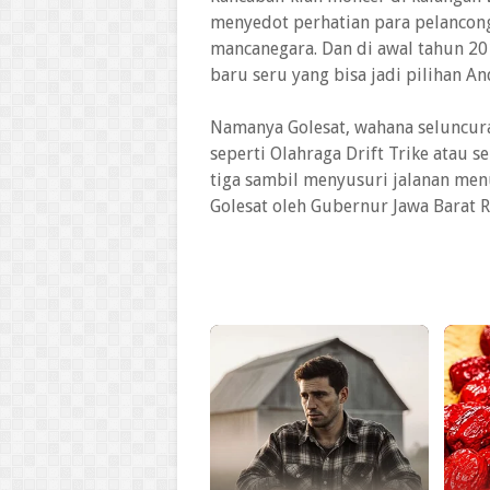
menyedot perhatian para pelancong
mancanegara. Dan di awal tahun 20
baru seru yang bisa jadi pilihan A
Namanya Golesat, wahana seluncur
seperti Olahraga Drift Trike ata
tiga sambil menyusuri jalanan men
Golesat oleh Gubernur Jawa Barat 