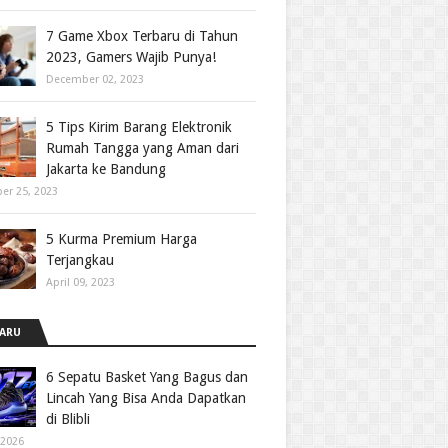
7 Game Xbox Terbaru di Tahun
2023, Gamers Wajib Punya!
December 02, 2023
5 Tips Kirim Barang Elektronik
Rumah Tangga yang Aman dari
Jakarta ke Bandung
er 25, 2023
5 Kurma Premium Harga
Terjangkau
April 09, 2023
ARU
6 Sepatu Basket Yang Bagus dan
Lincah Yang Bisa Anda Dapatkan
di Blibli
 2026