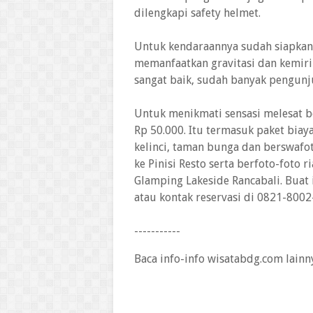
dilengkapi safety helmet.
Untuk kendaraannya sudah siapkan
memanfaatkan gravitasi dan kemiri
sangat baik, sudah banyak pengunj
Untuk menikmati sensasi melesat 
Rp 50.000. Itu termasuk paket bia
kelinci, taman bunga dan berswaf
ke Pinisi Resto serta berfoto-foto r
Glamping Lakeside Rancabali. Buat i
atau kontak reservasi di 0821-800
-----------
Baca info-info wisatabdg.com lainn