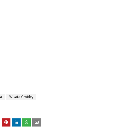
ta
Wisata Ciwidey