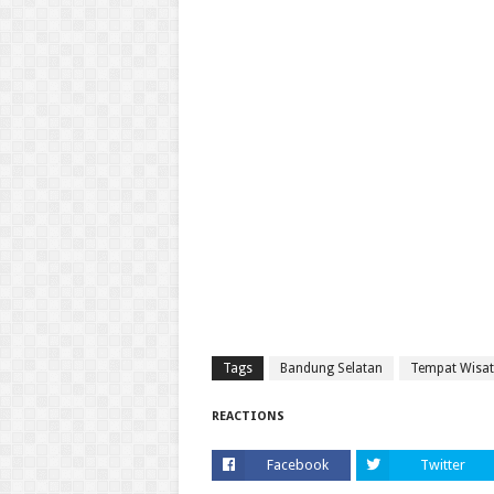
Tags
Bandung Selatan
Tempat Wisa
REACTIONS
Facebook
Twitter