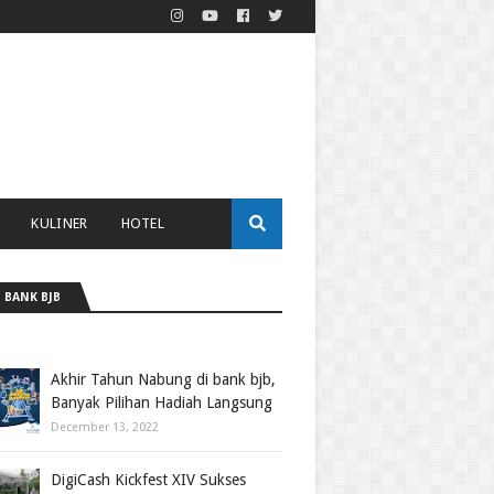
KULINER
HOTEL
 BANK BJB
Akhir Tahun Nabung di bank bjb,
Banyak Pilihan Hadiah Langsung
December 13, 2022
DigiCash Kickfest XIV Sukses