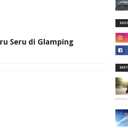
SOCI
ru Seru di Glamping
DEST
January 