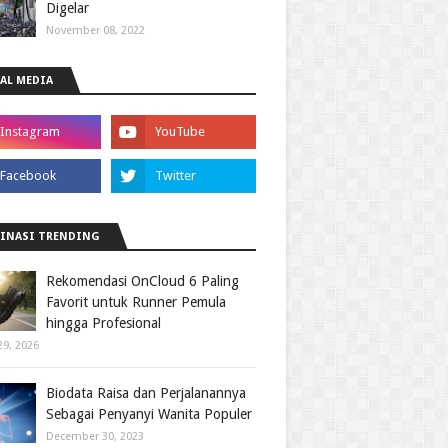
Digelar
November 08, 2022
AL MEDIA
INASI TRENDING
Rekomendasi OnCloud 6 Paling
Favorit untuk Runner Pemula
hingga Profesional
29, 2026
Biodata Raisa dan Perjalanannya
Sebagai Penyanyi Wanita Populer
December 30, 2023