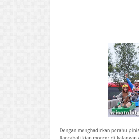
Dengan menghadirkan perahu pinisi
Rancabali kian moncer di kalangan 