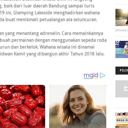
, baik dari luar daerah Bandung sampai turis
19 ini, Glamping Lakeside menghadirkan wahana
nda buat menikmati petualangan ala seluncuran.
January 
an yang menantang adrenalin. Cara memainkannya
u sebuah permainan dengan menggunakan sepeda roda
urun dan berkelok. Wahana wisata ini dinamai
Ridwan Kamil yang dibangun akhir Tahun 2018 lalu.
PILI