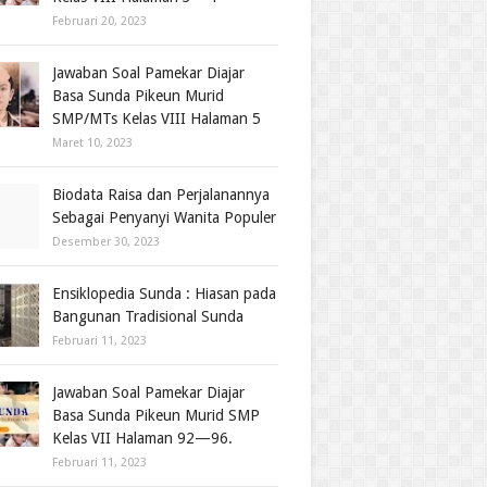
Februari 20, 2023
Jawaban Soal Pamekar Diajar
Basa Sunda Pikeun Murid
SMP/MTs Kelas VIII Halaman 5
Maret 10, 2023
Biodata Raisa dan Perjalanannya
Sebagai Penyanyi Wanita Populer
Desember 30, 2023
Ensiklopedia Sunda : Hiasan pada
Bangunan Tradisional Sunda
Februari 11, 2023
Jawaban Soal Pamekar Diajar
Basa Sunda Pikeun Murid SMP
Kelas VII Halaman 92—96.
Februari 11, 2023