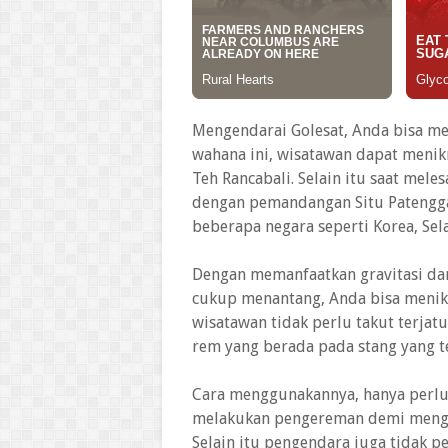
Mengendarai Golesat, Anda bisa mel
wahana ini, wisatawan dapat menik
Teh Rancabali. Selain itu saat mel
dengan pemandangan Situ Patengga
beberapa negara seperti Korea, Sel
Dengan memanfaatkan gravitasi dan
cukup menantang, Anda bisa menikma
wisatawan tidak perlu takut terjat
rem yang berada pada stang yang 
Cara menggunakannya, hanya perlu
melakukan pengereman demi menghi
Selain itu pengendara juga tidak p