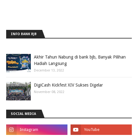
INFO BANK BJB
Akhir Tahun Nabung di bank bjb, Banyak Pilihan
Hadiah Langsung
December 13, 2022
DigiCash Kickfest XIV Sukses Digelar
November 08, 2022
SOCIAL MEDIA