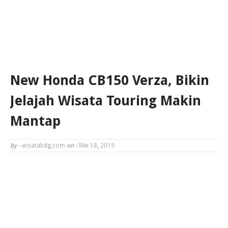
New Honda CB150 Verza, Bikin
Jelajah Wisata Touring Makin
Mantap
by -
wisatabdg.com
on -
Mei 18, 2019