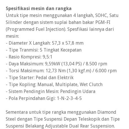
Spesifikasi mesin dan rangka
Untuk tipe mesin menggunakan 4 langkah, SOHC, Satu
Silinder dengan sistem suplai bahan bakar PGM-FI
(Programmed Fuel Injection). Spesfikasi lainnya dari
mesin:
- Diameter X Langkah: 57,3 x 57,8 mm
- Tipe Tranmisi: 5 Tingkat Kecepatan
- Rasio Kompresi: 9,5:1
- Daya Maksimum: 9,59kW (13,04 PS) / 8.500 rpm
- Torsi Maksimum: 12,73 Nm (1,30 kgf.m) / 6.000 rpm
- Tipe Starter: Pedal dan Elektrik
- Tipe Kopling: Manual, Multiplate, Wet Clutch
- Sistem Pendingin Mesin: Pendingin Udara
- Pola Perpindahan Gigi: 1-N-2-3-4-5
Sementara untuk tipe rangka menggunakan Diamond
Steel dengan Tipe Suspensi Depan Teleskopik dan Tipe
Suspensi Belakang Adjustable Dual Rear Suspension.