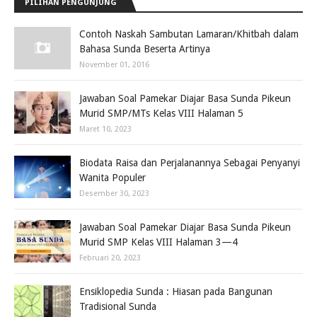
PILIHAN PENGUNJUNG
Contoh Naskah Sambutan Lamaran/Khitbah dalam
Bahasa Sunda Beserta Artinya
November 01, 2016
Jawaban Soal Pamekar Diajar Basa Sunda Pikeun
Murid SMP/MTs Kelas VIII Halaman 5
Maret 10, 2023
Biodata Raisa dan Perjalanannya Sebagai Penyanyi
Wanita Populer
Desember 30, 2023
Jawaban Soal Pamekar Diajar Basa Sunda Pikeun
Murid SMP Kelas VIII Halaman 3—4
Februari 20, 2023
Ensiklopedia Sunda : Hiasan pada Bangunan
Tradisional Sunda