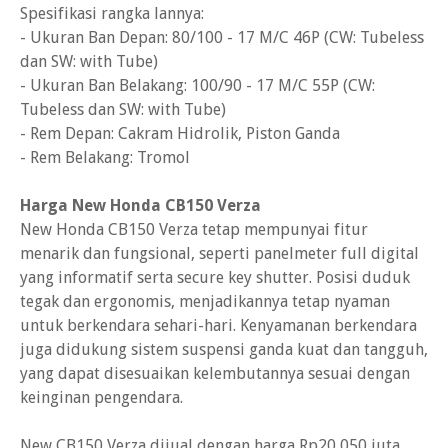
Spesifikasi rangka lannya:
- Ukuran Ban Depan: 80/100 - 17 M/C 46P (CW: Tubeless
dan SW: with Tube)
- Ukuran Ban Belakang: 100/90 - 17 M/C 55P (CW:
Tubeless dan SW: with Tube)
- Rem Depan: Cakram Hidrolik, Piston Ganda
- Rem Belakang: Tromol
Harga New Honda CB150 Verza
New Honda CB150 Verza tetap mempunyai fitur
menarik dan fungsional, seperti panelmeter full digital
yang informatif serta secure key shutter. Posisi duduk
tegak dan ergonomis, menjadikannya tetap nyaman
untuk berkendara sehari-hari. Kenyamanan berkendara
juga didukung sistem suspensi ganda kuat dan tangguh,
yang dapat disesuaikan kelembutannya sesuai dengan
keinginan pengendara.
New CB150 Verza dijual dengan harga Rp20,050 juta