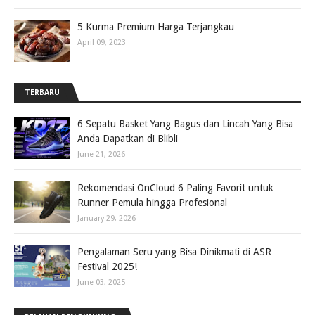
5 Kurma Premium Harga Terjangkau
April 09, 2023
TERBARU
6 Sepatu Basket Yang Bagus dan Lincah Yang Bisa
Anda Dapatkan di Blibli
June 21, 2026
Rekomendasi OnCloud 6 Paling Favorit untuk
Runner Pemula hingga Profesional
January 29, 2026
Pengalaman Seru yang Bisa Dinikmati di ASR
Festival 2025!
June 03, 2025