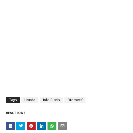
Tags
Honda
Info Bisnis
Otomotif
REACTIONS