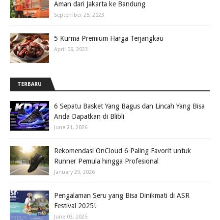
Aman dari Jakarta ke Bandung
September 25, 2023
5 Kurma Premium Harga Terjangkau
April 09, 2023
TERBARU
6 Sepatu Basket Yang Bagus dan Lincah Yang Bisa
Anda Dapatkan di Blibli
June 21, 2026
Rekomendasi OnCloud 6 Paling Favorit untuk
Runner Pemula hingga Profesional
January 29, 2026
Pengalaman Seru yang Bisa Dinikmati di ASR
Festival 2025!
June 03, 2025