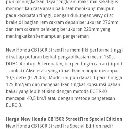
pun meningkatkan daya cengkram maksimal sekaligus
memberikan rasa aman baik saat menikung maupun
pada kecepatan tinggi, dengan dukungan wavy di sc
brake di bagian rem cakram depan berukuran 276mm
dan rem cakram belakang berukuran 220mm yang
meningkatkan kemampuan pengereman.
New Honda CB150R StreetFire memiliki performa tinggi
di setiap putaran berkat pengaplikasian mesin 150cc,
DOHC 4 katup, 6 kecepatan, berpendingin cairan (liquid
- cooled). Akselerasi yang dihasilkan mampu mencapai
10,5 detik (0-200m). Model ini pun dapat dipacu hingga
125 Km/jam dan menghasilkan tingkat konsumsi bahan
bakar yang lebih efisien dengan metode ECE R40
mencapai 40,5 km/l atau dengan metode pengetesan
EURO 3.
Harga New Honda CB150R StreetFire Special Edition
New Honda CB150R StreetFire Special Edition hadir