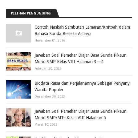
PILIHAN PENGUNJUNG
Contoh Naskah Sambutan Lamaran/Khitbah dalam
Bahasa Sunda Beserta Artinya
November 01, 2016
Jawaban Soal Pamekar Diajar Basa Sunda Pikeun
Murid SMP Kelas VIII Halaman 3—4
Februari 20, 2023
Biodata Raisa dan Perjalanannya Sebagai Penyanyi
Wanita Populer
Desember 30, 2023
Jawaban Soal Pamekar Diajar Basa Sunda Pikeun
Murid SMP/MTs Kelas VIII Halaman 5
Maret 10, 2023