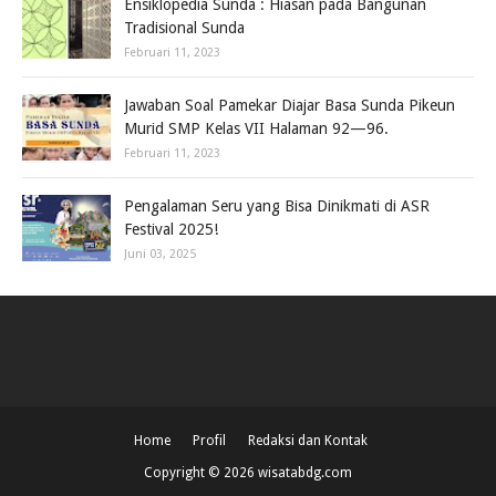
Ensiklopedia Sunda : Hiasan pada Bangunan
Tradisional Sunda
Februari 11, 2023
Jawaban Soal Pamekar Diajar Basa Sunda Pikeun
Murid SMP Kelas VII Halaman 92—96.
Februari 11, 2023
Pengalaman Seru yang Bisa Dinikmati di ASR
Festival 2025!
Juni 03, 2025
Home
Profil
Redaksi dan Kontak
Copyright ©
2026
wisatabdg.com