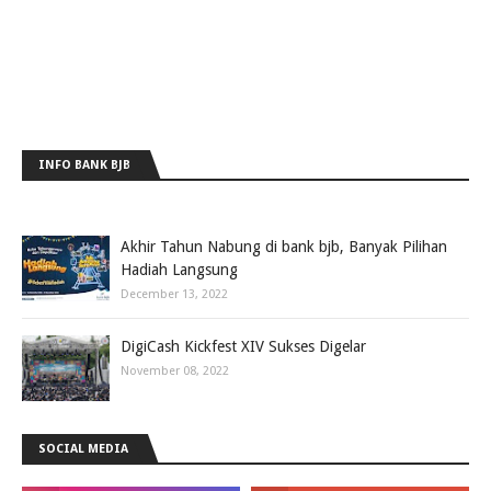
INFO BANK BJB
Akhir Tahun Nabung di bank bjb, Banyak Pilihan
Hadiah Langsung
December 13, 2022
DigiCash Kickfest XIV Sukses Digelar
November 08, 2022
SOCIAL MEDIA