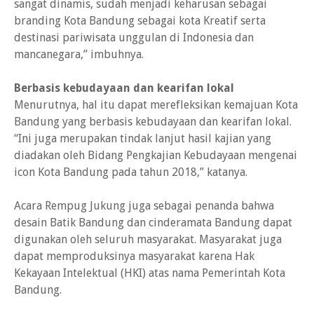
sangat dinamis, sudah menjadi keharusan sebagai
branding Kota Bandung sebagai kota Kreatif serta
destinasi pariwisata unggulan di Indonesia dan
mancanegara,” imbuhnya.
Berbasis kebudayaan dan kearifan lokal
Menurutnya, hal itu dapat merefleksikan kemajuan Kota
Bandung yang berbasis kebudayaan dan kearifan lokal.
“Ini juga merupakan tindak lanjut hasil kajian yang
diadakan oleh Bidang Pengkajian Kebudayaan mengenai
icon Kota Bandung pada tahun 2018,” katanya.
Acara Rempug Jukung juga sebagai penanda bahwa
desain Batik Bandung dan cinderamata Bandung dapat
digunakan oleh seluruh masyarakat. Masyarakat juga
dapat memproduksinya masyarakat karena Hak
Kekayaan Intelektual (HKI) atas nama Pemerintah Kota
Bandung.