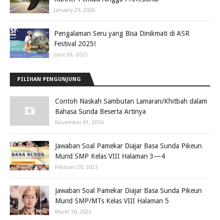
January 29, 2026
Pengalaman Seru yang Bisa Dinikmati di ASR
Festival 2025!
June 03, 2025
PILIHAN PENGUNJUNG
Contoh Naskah Sambutan Lamaran/Khitbah dalam
Bahasa Sunda Beserta Artinya
November 01, 2016
Jawaban Soal Pamekar Diajar Basa Sunda Pikeun
Murid SMP Kelas VIII Halaman 3—4
Februari 20, 2023
Jawaban Soal Pamekar Diajar Basa Sunda Pikeun
Murid SMP/MTs Kelas VIII Halaman 5
Maret 10, 2023