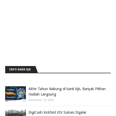
INFO BANK BJB
Akhir Tahun Nabung di bank bjb, Banyak Pilihan
Hadiah Langsung
December 13, 2022
DigiCash Kickfest XIV Sukses Digelar