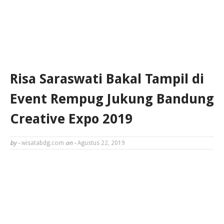
Risa Saraswati Bakal Tampil di
Event Rempug Jukung Bandung
Creative Expo 2019
by -
wisatabdg.com
on -
Agustus 22, 2019