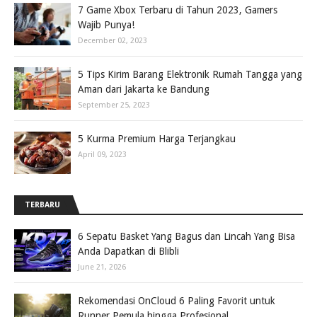
7 Game Xbox Terbaru di Tahun 2023, Gamers
Wajib Punya!
December 02, 2023
5 Tips Kirim Barang Elektronik Rumah Tangga yang
Aman dari Jakarta ke Bandung
September 25, 2023
5 Kurma Premium Harga Terjangkau
April 09, 2023
TERBARU
6 Sepatu Basket Yang Bagus dan Lincah Yang Bisa
Anda Dapatkan di Blibli
June 21, 2026
Rekomendasi OnCloud 6 Paling Favorit untuk
Runner Pemula hingga Profesional