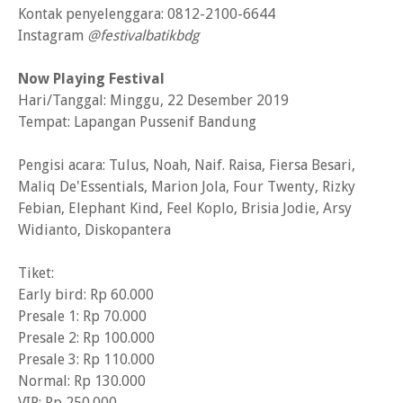
Kontak penyelenggara: 0812-2100-6644
Instagram
@festivalbatikbdg
Now Playing Festival
Hari/Tanggal: Minggu, 22 Desember 2019
Tempat: Lapangan Pussenif Bandung
Pengisi acara: Tulus, Noah, Naif. Raisa, Fiersa Besari,
Maliq De'Essentials, Marion Jola, Four Twenty, Rizky
Febian, Elephant Kind, Feel Koplo, Brisia Jodie, Arsy
Widianto, Diskopantera
Tiket:
Early bird: Rp 60.000
Presale 1: Rp 70.000
Presale 2: Rp 100.000
Presale 3: Rp 110.000
Normal: Rp 130.000
VIP: Rp 250.000