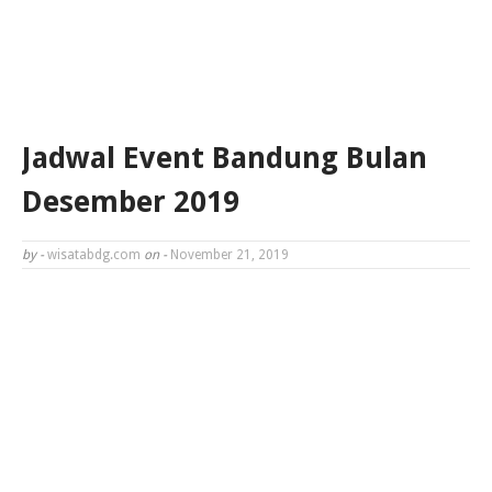
Jadwal Event Bandung Bulan
Desember 2019
by -
wisatabdg.com
on -
November 21, 2019