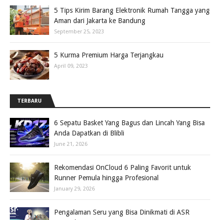
5 Tips Kirim Barang Elektronik Rumah Tangga yang
Aman dari Jakarta ke Bandung
September 25, 2023
5 Kurma Premium Harga Terjangkau
April 09, 2023
TERBARU
6 Sepatu Basket Yang Bagus dan Lincah Yang Bisa
Anda Dapatkan di Blibli
June 21, 2026
Rekomendasi OnCloud 6 Paling Favorit untuk
Runner Pemula hingga Profesional
January 29, 2026
Pengalaman Seru yang Bisa Dinikmati di ASR