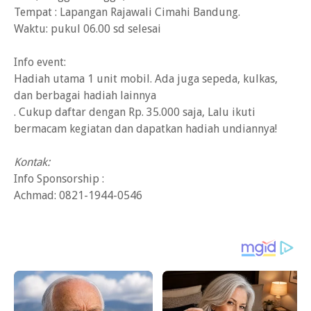
Tempat : Lapangan Rajawali Cimahi Bandung.
Waktu: pukul 06.00 sd selesai ㅤ
Info event:
Hadiah utama 1 unit mobil. Ada juga sepeda, kulkas,
dan berbagai hadiah lainnya ㅤ
. Cukup daftar dengan Rp. 35.000 saja, Lalu ikuti
bermacam kegiatan dan dapatkan hadiah undiannya!
Kontak:
Info Sponsorship :
Achmad: 0821-1944-0546 ㅤ