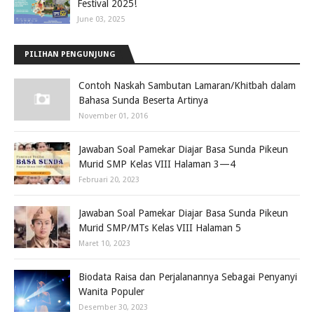
Festival 2025!
June 03, 2025
PILIHAN PENGUNJUNG
Contoh Naskah Sambutan Lamaran/Khitbah dalam
Bahasa Sunda Beserta Artinya
November 01, 2016
Jawaban Soal Pamekar Diajar Basa Sunda Pikeun
Murid SMP Kelas VIII Halaman 3—4
Februari 20, 2023
Jawaban Soal Pamekar Diajar Basa Sunda Pikeun
Murid SMP/MTs Kelas VIII Halaman 5
Maret 10, 2023
Biodata Raisa dan Perjalanannya Sebagai Penyanyi
Wanita Populer
Desember 30, 2023