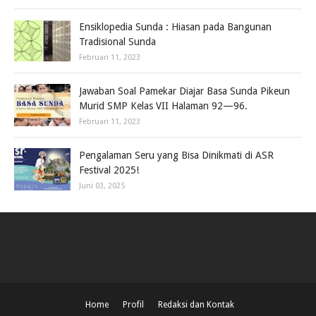
Ensiklopedia Sunda : Hiasan pada Bangunan
Tradisional Sunda
Februari 11, 2023
Jawaban Soal Pamekar Diajar Basa Sunda Pikeun
Murid SMP Kelas VII Halaman 92—96.
Februari 11, 2023
Pengalaman Seru yang Bisa Dinikmati di ASR
Festival 2025!
Juni 03, 2025
Home
Profil
Redaksi dan Kontak