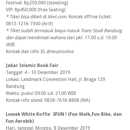
Festival: Rp250.000 (standing)
VIP: Rp450.000 (free Seating)
* Tiket bisa dibeli di tiket.com.
Kontak offline ticket:
0813-1216-7300 (Arif)
* Tiket sudah termasuk biaya masuk Trans Studi Bandung
dan dapat menikmati wahana dari pkl. 17.00 s.d. 19.00
WIB.
Kontak dan info: IG
@neutronlive
Jabar Islamic Book Fair
Tanggal: 4 - 10 Desember 2019
Lokasi: Landmark Convention Hall, Jl. Braga 129
Bandung
Waktu: pukul 09.00 s.d. 21.00 WIB
Kontak info stand: 0838-7618-8808 (WA)
Luwak White Koffie 3FUN ! (Fun Walk,Fun Bike, dan
Fun Aerobik)
Hari, tanggal: Minggu, 8 Desember 2019