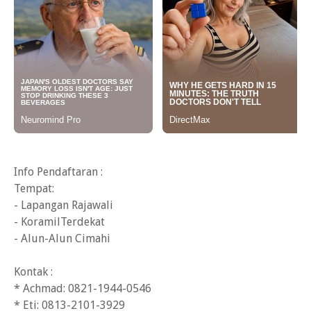
Info Pendaftaran :
Tempat:
- Lapangan Rajawali
- KoramilTerdekat
- Alun-Alun Cimahi ㅤ
Kontak :
* Achmad: 0821-1944-0546
* Eti: 0813-2101-3929