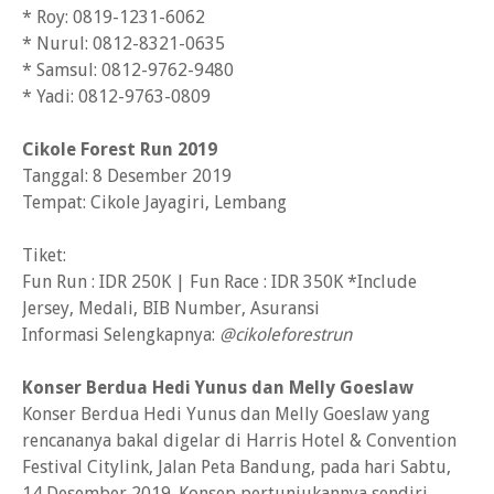
* Roy: 0819-1231-6062
* Nurul: 0812-8321-0635
* Samsul: 0812-9762-9480
* Yadi: 0812-9763-0809 ㅤ
Cikole Forest Run 2019
Tanggal: 8 Desember 2019
Tempat: Cikole Jayagiri, Lembang
Tiket:
Fun Run : IDR 250K | Fun Race : IDR 350K *Include
Jersey, Medali, BIB Number, Asuransi
Informasi Selengkapnya:
@cikoleforestrun
Konser Berdua Hedi Yunus dan Melly Goeslaw
Konser Berdua Hedi Yunus dan Melly Goeslaw yang
rencananya bakal digelar di Harris Hotel & Convention
Festival Citylink, Jalan Peta Bandung, pada hari Sabtu,
14 Desember 2019. Konsep pertunjukannya sendiri,