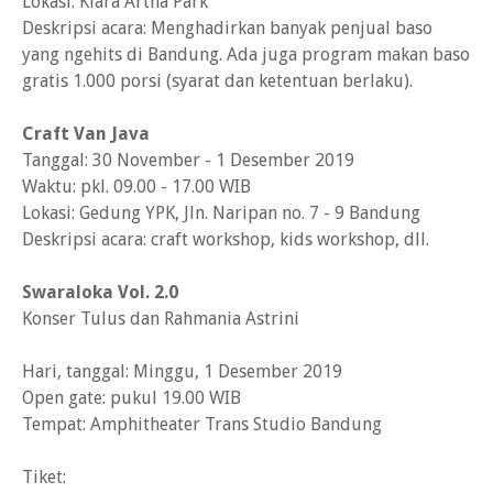
Lokasi: Kiara Artha Park
Deskripsi acara: Menghadirkan banyak penjual baso
yang ngehits di Bandung. Ada juga program makan baso
gratis 1.000 porsi (syarat dan ketentuan berlaku).
Craft Van Java
Tanggal: 30 November - 1 Desember 2019
Waktu: pkl. 09.00 - 17.00 WIB
Lokasi: Gedung YPK, Jln. Naripan no. 7 - 9 Bandung
Deskripsi acara: craft workshop, kids workshop, dll.
Swaraloka Vol. 2.0
Konser Tulus dan Rahmania Astrini
Hari, tanggal: Minggu, 1 Desember 2019
Open gate: pukul 19.00 WIB
Tempat: Amphitheater Trans Studio Bandung
Tiket: