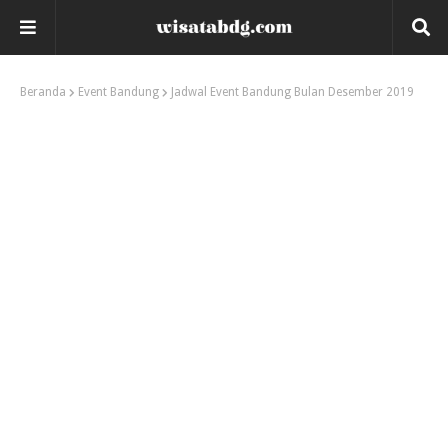
Beranda
Event Bandung
Jadwal Event Bandung Bulan Desember 2019