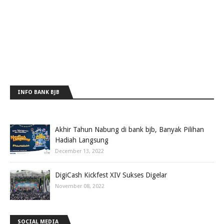
INFO BANK BJB
Akhir Tahun Nabung di bank bjb, Banyak Pilihan
Hadiah Langsung
December 13, 2022
DigiCash Kickfest XIV Sukses Digelar
November 08, 2022
SOCIAL MEDIA