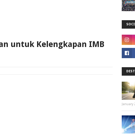
SOCI
nan untuk Kelengkapan IMB
DEST
January 