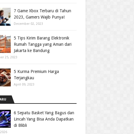
7 Game Xbox Terbaru di Tahun
2023, Gamers Wajib Punya!
December 02, 2023
5 Tips Kirim Barang Elektronik
Rumah Tangga yang Aman dari
Jakarta ke Bandung
er 25, 2023
5 Kurma Premium Harga
Terjangkau
April 09, 2023
ARU
6 Sepatu Basket Yang Bagus dan
Lincah Yang Bisa Anda Dapatkan
di Blibli
 2026