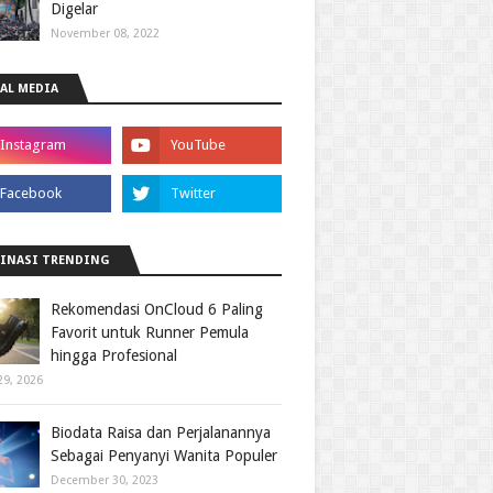
Digelar
November 08, 2022
AL MEDIA
INASI TRENDING
Rekomendasi OnCloud 6 Paling
Favorit untuk Runner Pemula
hingga Profesional
29, 2026
Biodata Raisa dan Perjalanannya
Sebagai Penyanyi Wanita Populer
December 30, 2023