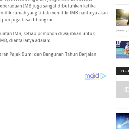
eberadaan IMB juga sangat dibutuhkan ketika
 Pemilik rumah yang tidak memiliki IMB nantinya akan
 pun juga bisa dibongkar.
January 
uatan IMB, setiap pemohon diwajibkan untuk
MB, diantaranya adalah:
yaran Pajak Bumi dan Bangunan Tahun Berjalan
PILI