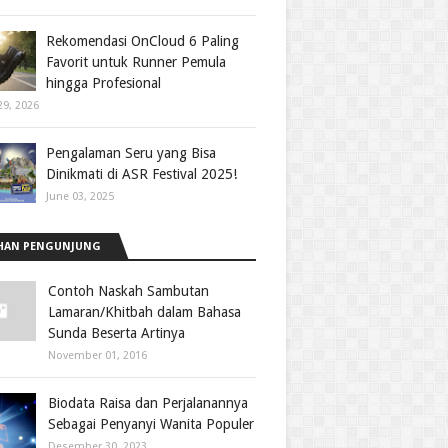
Rekomendasi OnCloud 6 Paling
Favorit untuk Runner Pemula
hingga Profesional
29, 2026
Pengalaman Seru yang Bisa
Dinikmati di ASR Festival 2025!
June 03, 2025
HAN PENGUNJUNG
Contoh Naskah Sambutan
Lamaran/Khitbah dalam Bahasa
Sunda Beserta Artinya
November 01, 2016
Biodata Raisa dan Perjalanannya
Sebagai Penyanyi Wanita Populer
Desember 30, 2023