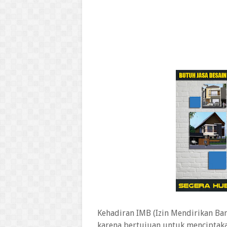
Kehadiran IMB (Izin Mendirikan Ba
karena bertujuan untuk menciptaka