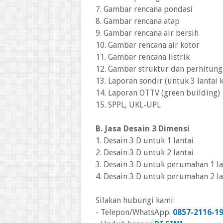
7. Gambar rencana pondasi
8. Gambar rencana atap
9. Gambar rencana air bersih
10. Gambar rencana air kotor
11. Gambar rencana listrik
12. Gambar struktur dan perhitun
13. Laporan sondir (untuk 3 lantai k
14. Laporan OTTV (green building)
15. SPPL, UKL-UPL
B. Jasa Desain 3 Dimensi
1. Desain 3 D untuk 1 lantai
2. Desain 3 D untuk 2 lantai
3. Desain 3 D untuk perumahan 1 la
4. Desain 3 D untuk perumahan 2 la
Silakan hubungi kami:
- Telepon/WhatsApp:
0857-2116-1