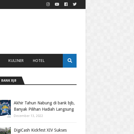
KULINER
HOTEL
 BANK BJB
Akhir Tahun Nabung di bank bjb,
Banyak Pilihan Hadiah Langsung
December 13, 2022
DigiCash Kickfest XIV Sukses