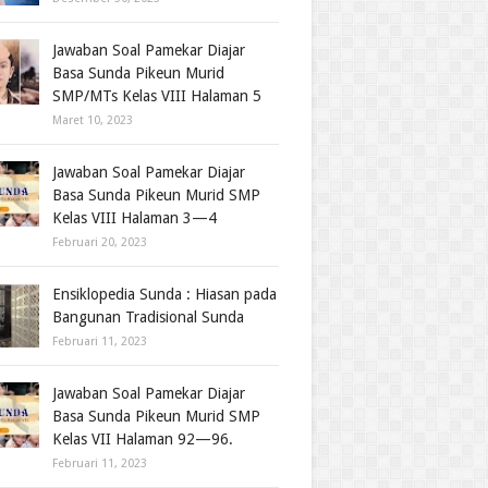
Jawaban Soal Pamekar Diajar
Basa Sunda Pikeun Murid
SMP/MTs Kelas VIII Halaman 5
Maret 10, 2023
Jawaban Soal Pamekar Diajar
Basa Sunda Pikeun Murid SMP
Kelas VIII Halaman 3—4
Februari 20, 2023
Ensiklopedia Sunda : Hiasan pada
Bangunan Tradisional Sunda
Februari 11, 2023
Jawaban Soal Pamekar Diajar
Basa Sunda Pikeun Murid SMP
Kelas VII Halaman 92—96.
Februari 11, 2023