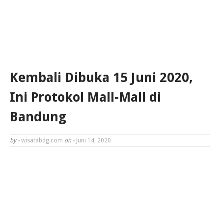
Kembali Dibuka 15 Juni 2020,
Ini Protokol Mall-Mall di
Bandung
by -
wisatabdg.com
on -
Juni 14, 2020