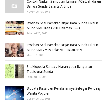
Contoh Naskah Sambutan Lamaran/Khitbah dalam
Bahasa Sunda Beserta Artinya
November 01, 2016
Jawaban Soal Pamekar Diajar Basa Sunda Pikeun
Murid SMP Kelas VIII Halaman 3—4
Februari 20, 2023
Jawaban Soal Pamekar Diajar Basa Sunda Pikeun
Murid SMP/MTs Kelas VIII Halaman 5
Maret 10, 2023
Ensiklopedia Sunda : Hiasan pada Bangunan
Tradisional Sunda
Februari 11, 2023
Biodata Raisa dan Perjalanannya Sebagai Penyanyi
Wanita Populer
Desember 30, 2023