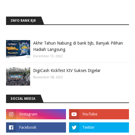
INFO BANK BJB
Akhir Tahun Nabung di bank bjb, Banyak Pilihan
Hadiah Langsung
December 13, 2022
DigiCash Kickfest XIV Sukses Digelar
November 08, 2022
SOCIAL MEDIA