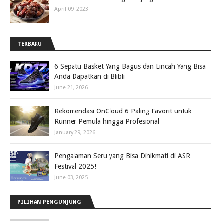
April 09, 2023
TERBARU
6 Sepatu Basket Yang Bagus dan Lincah Yang Bisa
Anda Dapatkan di Blibli
June 21, 2026
Rekomendasi OnCloud 6 Paling Favorit untuk
Runner Pemula hingga Profesional
January 29, 2026
Pengalaman Seru yang Bisa Dinikmati di ASR
Festival 2025!
June 03, 2025
PILIHAN PENGUNJUNG