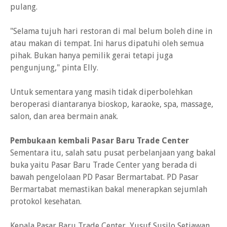
pulang.
"Selama tujuh hari restoran di mal belum boleh dine in
atau makan di tempat. Ini harus dipatuhi oleh semua
pihak. Bukan hanya pemilik gerai tetapi juga
pengunjung," pinta Elly.
Untuk sementara yang masih tidak diperbolehkan
beroperasi diantaranya bioskop, karaoke, spa, massage,
salon, dan area bermain anak.
Pembukaan kembali Pasar Baru Trade Center
Sementara itu, salah satu pusat perbelanjaan yang bakal
buka yaitu Pasar Baru Trade Center yang berada di
bawah pengelolaan PD Pasar Bermartabat. PD Pasar
Bermartabat memastikan bakal menerapkan sejumlah
protokol kesehatan.
Kepala Pasar Baru Trade Center, Yusuf Susilo Setiawan