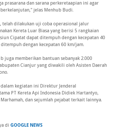
 prasarana dan sarana perkeretaapian ini agar
berkelanjutan," jelas Menhub Budi.
telah dilakukan uji coba operasional jalur
akan Kereta Luar Biasa yang berisi 5 rangkaian
tasiun Cipatat dapat ditempuh dengan kecepatan 40
a ditempuh dengan kecepatan 60 km/jam.
b juga memberikan bantuan sebanyak 2.000
abupaten Cianjur yang diwakili oleh Asisten Daerah
ono.
alam kegiatan ini Direktur Jenderal
Utama PT Kereta Api Indonesia Didiek Hartantyo,
Marhamah, dan sejumlah pejabat terkait lainnya.
ya di
GOOGLE NEWS