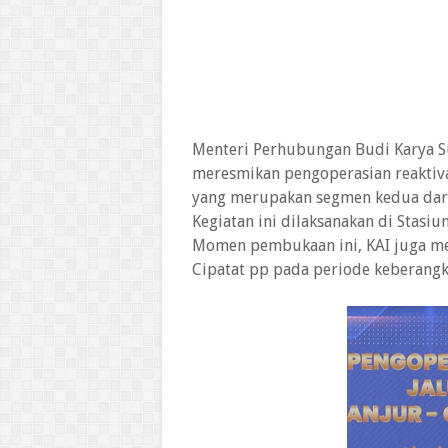
Menteri Perhubungan Budi Karya S
meresmikan pengoperasian reaktivasi
yang merupakan segmen kedua dari 
Kegiatan ini dilaksanakan di Stasi
Momen pembukaan ini, KAI juga me
Cipatat pp pada periode keberangk