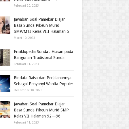
Februari 20, 2023
Jawaban Soal Pamekar Diajar
Basa Sunda Pikeun Murid
SMP/MTs Kelas VIII Halaman 5
Maret 10, 2023
Ensiklopedia Sunda : Hiasan pada
Bangunan Tradisional Sunda
Februari 11, 2023
Biodata Raisa dan Perjalanannya
Sebagai Penyanyi Wanita Populer
Desember 30, 2023
Jawaban Soal Pamekar Diajar
Basa Sunda Pikeun Murid SMP
Kelas VII Halaman 92—96.
Februari 11, 2023