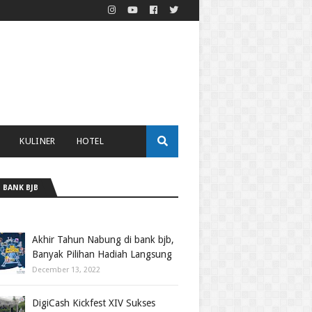
KULINER
HOTEL
 BANK BJB
Akhir Tahun Nabung di bank bjb,
Banyak Pilihan Hadiah Langsung
December 13, 2022
DigiCash Kickfest XIV Sukses