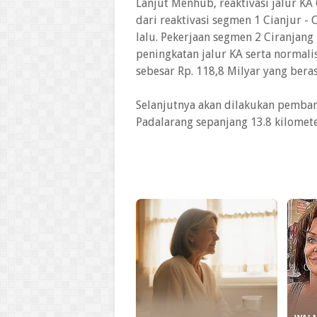
Lanjut Menhub, reaktivasi jalur KA 
dari reaktivasi segmen 1 Cianjur -
lalu. Pekerjaan segmen 2 Ciranjang 
peningkatan jalur KA serta normal
sebesar Rp. 118,8 Milyar yang bera
Selanjutnya akan dilakukan pemban
Padalarang sepanjang 13.8 kilomet