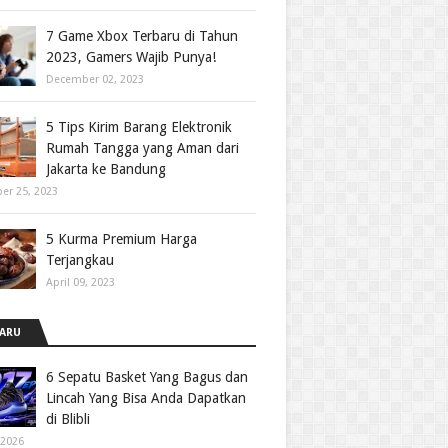
7 Game Xbox Terbaru di Tahun
2023, Gamers Wajib Punya!
December 02, 2023
5 Tips Kirim Barang Elektronik
Rumah Tangga yang Aman dari
Jakarta ke Bandung
er 25, 2023
5 Kurma Premium Harga
Terjangkau
April 09, 2023
ARU
6 Sepatu Basket Yang Bagus dan
Lincah Yang Bisa Anda Dapatkan
di Blibli
 2026