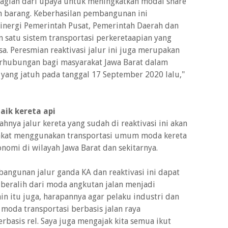
 bagian dari upaya untuk meningkatkan modal share
 barang. Keberhasilan pembangunan ini
nergi Pemerintah Pusat, Pemerintah Daerah dan
atu sistem transportasi perkeretaapian yang
 Peresmian reaktivasi jalur ini juga merupakan
erhubungan bagi masyarakat Jawa Barat dalam
yang jatuh pada tanggal 17 September 2020 lalu,"
ik kereta api
ya jalur kereta yang sudah di reaktivasi ini akan
akat menggunakan transportasi umum moda kereta
omi di wilayah Jawa Barat dan sekitarnya.
ngunan jalur ganda KA dan reaktivasi ini dapat
eralih dari moda angkutan jalan menjadi
n itu juga, harapannya agar pelaku industri dan
moda transportasi berbasis jalan raya
basis rel. Saya juga mengajak kita semua ikut