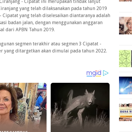
Ciranjang - Cipatat ini merupakan tindak lanjut
 Ciranjang yang telah dilaksanakan pada tahun 2019
- Cipatat yang telah diselesaikan diantaranya adalah
isasi badan jalan, dengan menggunakan anggaran
sal dari APBN Tahun 2019.
gunan segmen terakhir atau segmen 3 Cipatat -
er yang ditargetkan akan dimulai pada tahun 2022.