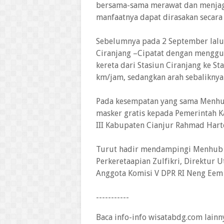
bersama-sama merawat dan menjaga
manfaatnya dapat dirasakan secara 
Sebelumnya pada 2 September lalu, 
Ciranjang –Cipatat dengan menggun
kereta dari Stasiun Ciranjang ke S
km/jam, sedangkan arah sebalikny
Pada kesempatan yang sama Menhu
masker gratis kepada Pemerintah K
III Kabupaten Cianjur Rahmad Hart
Turut hadir mendampingi Menhub d
Perkeretaapian Zulfikri, Direktur 
Anggota Komisi V DPR RI Neng Eem 
-----------
Baca info-info wisatabdg.com lainn