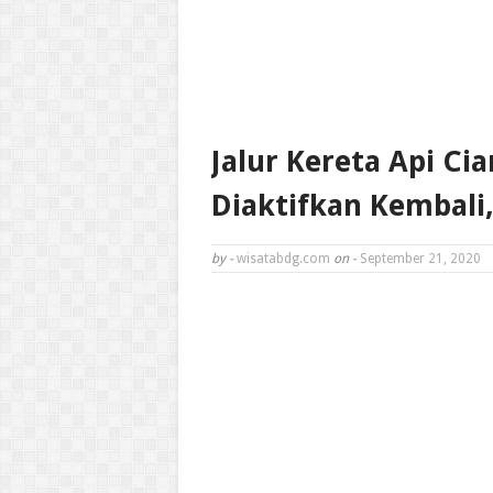
Jalur Kereta Api Cia
Diaktifkan Kembali
by -
wisatabdg.com
on -
September 21, 2020