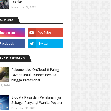
Digelar
November 08, 2022
AL MEDIA
INASI TRENDING
Rekomendasi OnCloud 6 Paling
Favorit untuk Runner Pemula
hingga Profesional
29, 2026
Biodata Raisa dan Perjalanannya
Sebagai Penyanyi Wanita Populer
December 30, 2023