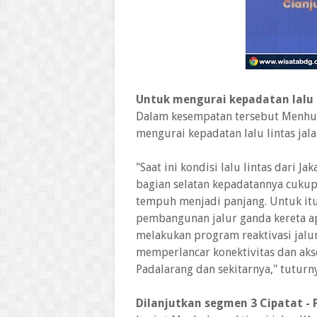
Untuk mengurai kepadatan lalu 
Dalam kesempatan tersebut Menhub 
mengurai kepadatan lalu lintas jala
"Saat ini kondisi lalu lintas dari J
bagian selatan kepadatannya cukup
tempuh menjadi panjang. Untuk it
pembangunan jalur ganda kereta ap
melakukan program reaktivasi jalu
memperlancar konektivitas dan aks
Padalarang dan sekitarnya," tuturn
Dilanjutkan segmen 3 Cipatat -