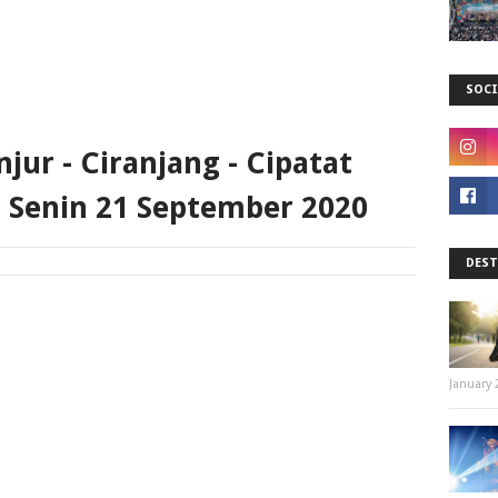
SOCI
njur - Ciranjang - Cipatat
, Senin 21 September 2020
DEST
January 