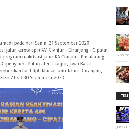
umadi pada hari Senin, 21 September 2020,
 jalur kereta api (KA) Cianjur - Ciranjang - Cipatat
Septemb
program reaktivasi jalur KA Cianjur - Padalarang.
un Cipeuyeum, Kabupaten Cianjur, Jawa Barat.
mberikan tarif Rp0 khusus untuk Rute Ciranjang –
atan 21 s.d 30 September 2020.
TERB
June 21,