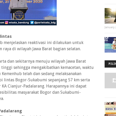
January 
lintas
menjelaskan reaktivasi ini dilakukan untuk
n raya di wilayah Jawa Barat bagian selatan.
akarta dan sekitarnya menuju wilayah Jawa Barat
PILI
 tinggi sehingga mengakibatkan kemacetan, waktu
u Kemenhub telah dan sedang melaksanakan
i lintas Bogor-Sukabumi sepanjang 57 km serta
r KA Cianjur-Padalarang. Harapannya ini dapat
esibilitas masyarakat Bogor dan Sukabumi-
ya.
 Padalarang