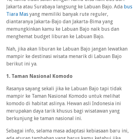
Jakarta atau Surabaya langsung ke Labuan Bajo. Ada
bus
Tiara Mas
yang memiliki banyak rute reguler,
diantaranya Jakarta-Bajo dan Jakarta-Bima yang
memungkinkan kamu ke Labuan Bajo naik bus dan
menghemat budget liburan ke Labuan Bajo.
Nah, jika akan liburan ke Labuan Bajo jangan lewatkan
mampir ke destinasi wisata menarik di Labuan Bajo
berikut ini ya.
1. Taman Nasional Komodo
Rasanya sayang sekali jika ke Labuan Bajo tapi tidak
mampir ke Taman Nasional Komodo untuk melihat
komodo di habitat aslinya. Hewan asli Indonesia ini
merupakan daya tarik khusus bagi wisatawan yang
berkunjung ke taman nasional ini.
Sebagai info, selama masa adaptasi kebiasaan baru ini,
ada aturan tambahan yang harus kamu ketahui jika