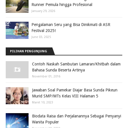
Runner Pemula hingga Profesional
January 29, 2026
Pengalaman Seru yang Bisa Dinikmati di ASR
Festival 2025!
June 03, 2025
PILIHAN PENGUNJUNG
Contoh Naskah Sambutan Lamaran/Khitbah dalam
Bahasa Sunda Beserta Artinya
November 01, 2016
Jawaban Soal Pamekar Diajar Basa Sunda Pikeun
Murid SMP/MTs Kelas VIII Halaman 5
Maret 10, 2023
Biodata Raisa dan Perjalanannya Sebagai Penyanyi
Wanita Populer