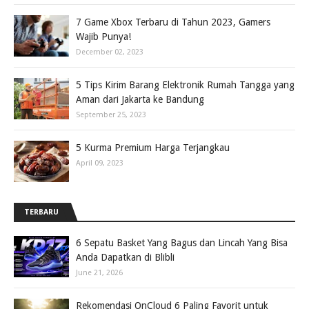
7 Game Xbox Terbaru di Tahun 2023, Gamers
Wajib Punya!
December 02, 2023
5 Tips Kirim Barang Elektronik Rumah Tangga yang
Aman dari Jakarta ke Bandung
September 25, 2023
5 Kurma Premium Harga Terjangkau
April 09, 2023
TERBARU
6 Sepatu Basket Yang Bagus dan Lincah Yang Bisa
Anda Dapatkan di Blibli
June 21, 2026
Rekomendasi OnCloud 6 Paling Favorit untuk