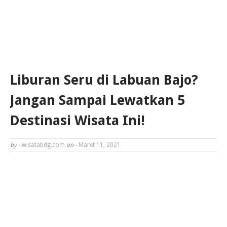
Liburan Seru di Labuan Bajo?
Jangan Sampai Lewatkan 5
Destinasi Wisata Ini!
by -
wisatabdg.com
on -
Maret 11, 2021