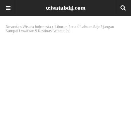
Beranda
Wisata Indonesia
Liburan Seru di Labuan Bajo? Jangan
Sampai Lewatkan 5 Destinasi Wisata Ini!