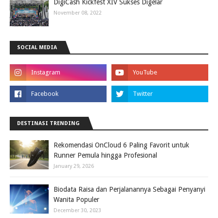
DigiCash Kickfest XIV Sukses Digelar
November 08, 2022
SOCIAL MEDIA
DESTINASI TRENDING
Rekomendasi OnCloud 6 Paling Favorit untuk
Runner Pemula hingga Profesional
January 29, 2026
Biodata Raisa dan Perjalanannya Sebagai Penyanyi
Wanita Populer
December 30, 2023