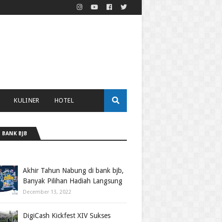
KULINER
HOTEL
 BANK BJB
Akhir Tahun Nabung di bank bjb,
Banyak Pilihan Hadiah Langsung
December 13, 2022
DigiCash Kickfest XIV Sukses