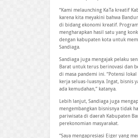
“Kami melaunching KaTa kreatif Ka
karena kita meyakini bahwa Bandung
di bidang ekonomi kreatif. Program
mengharapkan hasil satu yang konk
dengan kabupaten kota untuk mem
Sandiaga.
Sandiaga juga mengajak pelaku sen
Barat untuk terus berinovasi dan 
di masa pandemi ini. “Potensi loka
kerja seluas-luasnya. Ingat, bisnis 
ada kemudahan,” katanya.
Lebih lanjut, Sandiaga juga mengap
mengembangkan bisnisnya tidak ha
pariwisata di daerah Kabupaten B
perekonomian masyarakat.
“Saya mengapresiasi Eiger yang me