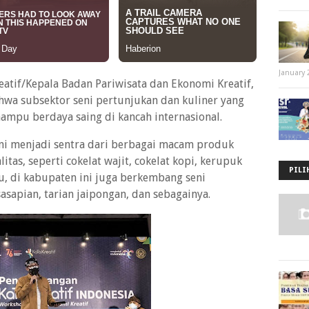
January 
atif/Kepala Badan Pariwisata dan Ekonomi Kreatif,
hwa subsektor seni pertunjukan dan kuliner yang
ampu berdaya saing di kancah internasional.
ni menjadi sentra dari berbagai macam produk
itas, seperti cokelat wajit, cokelat kopi, kerupuk
PILI
itu, di kabupaten ini juga berkembang seni
asapian, tarian jaipongan, dan sebagainya.