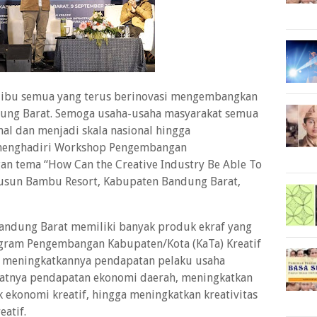
n ibu semua yang terus berinovasi mengembangkan
dung Barat. Semoga usaha-usaha masyarakat semua
onal dan menjadi skala nasional hingga
at menghadiri Workshop Pengembangan
gan tema “How Can the Creative Industry Be Able To
Dusun Bambu Resort, Kabupaten Bandung Barat,
andung Barat memiliki banyak produk ekraf yang
ogram Pengembangan Kabupaten/Kota (KaTa) Kreatif
 meningkatkannya pendapatan pelaku usaha
katnya pendapatan ekonomi daerah, meningkatkan
 ekonomi kreatif, hingga meningkatkan kreativitas
eatif.