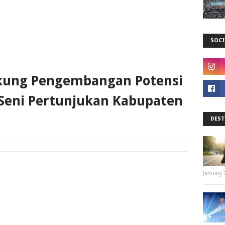
SOCI
kung Pengembangan Potensi
 Seni Pertunjukan Kabupaten
DEST
January 