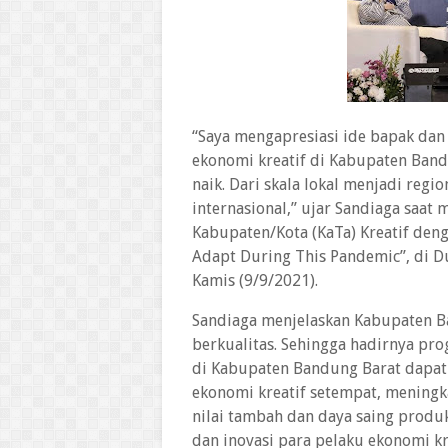
“Saya mengapresiasi ide bapak da
ekonomi kreatif di Kabupaten Ban
naik. Dari skala lokal menjadi regi
internasional,” ujar Sandiaga sa
Kabupaten/Kota (KaTa) Kreatif den
Adapt During This Pandemic”, di 
Kamis (9/9/2021).
Sandiaga menjelaskan Kabupaten B
berkualitas. Sehingga hadirnya pr
di Kabupaten Bandung Barat dapat
ekonomi kreatif setempat, mening
nilai tambah dan daya saing produk
dan inovasi para pelaku ekonomi kr