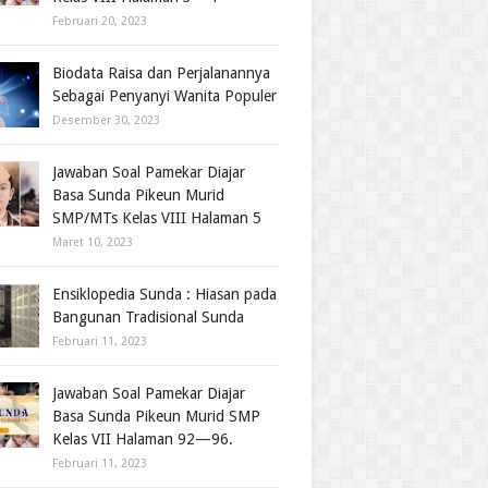
Februari 20, 2023
Biodata Raisa dan Perjalanannya
Sebagai Penyanyi Wanita Populer
Desember 30, 2023
Jawaban Soal Pamekar Diajar
Basa Sunda Pikeun Murid
SMP/MTs Kelas VIII Halaman 5
Maret 10, 2023
Ensiklopedia Sunda : Hiasan pada
Bangunan Tradisional Sunda
Februari 11, 2023
Jawaban Soal Pamekar Diajar
Basa Sunda Pikeun Murid SMP
Kelas VII Halaman 92—96.
Februari 11, 2023