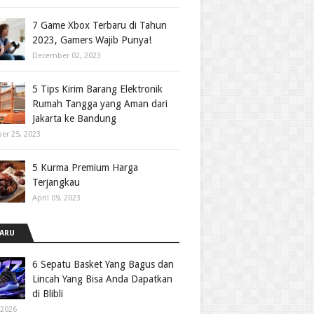
7 Game Xbox Terbaru di Tahun
2023, Gamers Wajib Punya!
December 02, 2023
5 Tips Kirim Barang Elektronik
Rumah Tangga yang Aman dari
Jakarta ke Bandung
er 25, 2023
5 Kurma Premium Harga
Terjangkau
April 09, 2023
ARU
6 Sepatu Basket Yang Bagus dan
Lincah Yang Bisa Anda Dapatkan
di Blibli
 2026