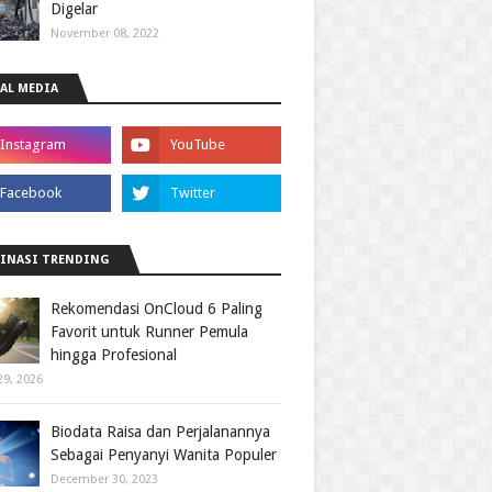
Digelar
November 08, 2022
AL MEDIA
INASI TRENDING
Rekomendasi OnCloud 6 Paling
Favorit untuk Runner Pemula
hingga Profesional
29, 2026
Biodata Raisa dan Perjalanannya
Sebagai Penyanyi Wanita Populer
December 30, 2023