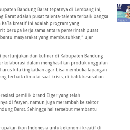
bupaten Bandung Barat tepatnya di Lembang ini,
 Barat adalah pusat talenta-talenta terbaik bangsa
 KaTa kreatif ini adalah program yang
rit berupa kerja sama antara pemerintah pusat
bantu masyarakat yang membutuhkan,” ujar
i pertunjukan dan kuliner di Kabupaten Bandung
berkolaborasi dalam menghasilkan produk unggulan
l harus kita tingkatkan agar bisa membuka lapangan
yang terbaik dimulai saat krisis, di balik kesusahan
resiasi pemilik brand Eiger yang telah
nya di fesyen, namun juga merambah ke sektor
andung Barat. Sehingga hal tersebut membantu
rupakan ikon Indonesia untuk ekonomi kreatif di