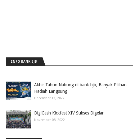
INFO BANK BJB
Akhir Tahun Nabung di bank bjb, Banyak Pilihan
Hadiah Langsung
December 13, 2022
DigiCash Kickfest XIV Sukses Digelar
November 08, 2022