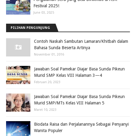
Festival 2025!
June 03, 2025
PILIHAN PENGUNJUNG
Contoh Naskah Sambutan Lamaran/Khitbah dalam
Bahasa Sunda Beserta Artinya
November 01, 2016
Jawaban Soal Pamekar Diajar Basa Sunda Pikeun
Murid SMP Kelas VIII Halaman 3—4
Februari 20, 2023
Jawaban Soal Pamekar Diajar Basa Sunda Pikeun
Murid SMP/MTs Kelas VIII Halaman 5
Maret 10, 2023
Biodata Raisa dan Perjalanannya Sebagai Penyanyi
Wanita Populer