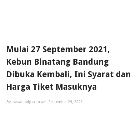
Mulai 27 September 2021,
Kebun Binatang Bandung
Dibuka Kembali, Ini Syarat dan
Harga Tiket Masuknya
by -
wisatabdg.com
on -
September 29, 2021