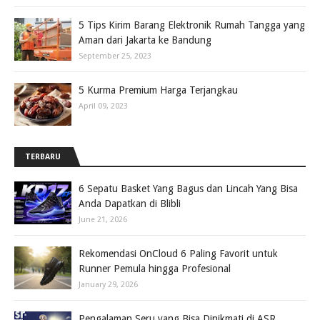
5 Tips Kirim Barang Elektronik Rumah Tangga yang
Aman dari Jakarta ke Bandung
September 25, 2023
5 Kurma Premium Harga Terjangkau
April 09, 2023
TERBARU
6 Sepatu Basket Yang Bagus dan Lincah Yang Bisa
Anda Dapatkan di Blibli
June 21, 2026
Rekomendasi OnCloud 6 Paling Favorit untuk
Runner Pemula hingga Profesional
January 29, 2026
Pengalaman Seru yang Bisa Dinikmati di ASR