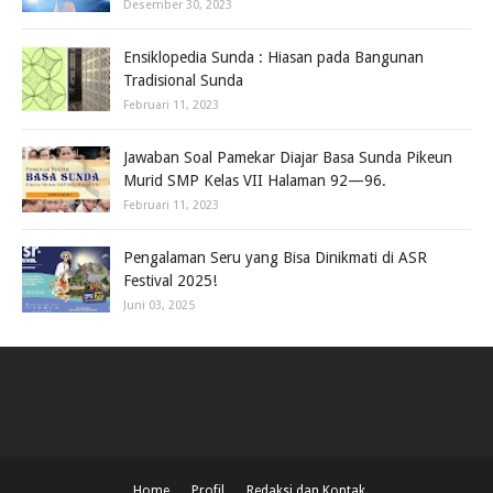
Desember 30, 2023
Ensiklopedia Sunda : Hiasan pada Bangunan
Tradisional Sunda
Februari 11, 2023
Jawaban Soal Pamekar Diajar Basa Sunda Pikeun
Murid SMP Kelas VII Halaman 92—96.
Februari 11, 2023
Pengalaman Seru yang Bisa Dinikmati di ASR
Festival 2025!
Juni 03, 2025
Home
Profil
Redaksi dan Kontak