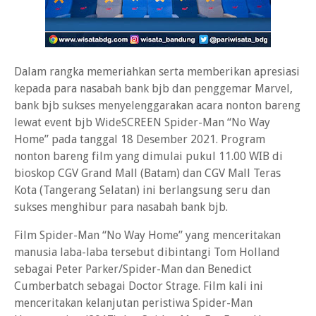
Dalam rangka memeriahkan serta memberikan apresiasi
kepada para nasabah bank bjb dan penggemar Marvel,
bank bjb sukses menyelenggarakan acara nonton bareng
lewat event bjb WideSCREEN Spider-Man “No Way
Home” pada tanggal 18 Desember 2021. Program
nonton bareng film yang dimulai pukul 11.00 WIB di
bioskop CGV Grand Mall (Batam) dan CGV Mall Teras
Kota (Tangerang Selatan) ini berlangsung seru dan
sukses menghibur para nasabah bank bjb.
Film Spider-Man “No Way Home” yang menceritakan
manusia laba-laba tersebut dibintangi Tom Holland
sebagai Peter Parker/Spider-Man dan Benedict
Cumberbatch sebagai Doctor Strage. Film kali ini
menceritakan kelanjutan peristiwa Spider-Man