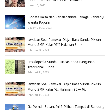
Murid SMP/MTs Kelas VIII Halaman 5
Maret 10, 2023
Biodata Raisa dan Perjalanannya Sebagai Penyanyi
Wanita Populer
Desember 30, 2023
Jawaban Soal Pamekar Diajar Basa Sunda Pikeun
Murid SMP Kelas VIII Halaman 3—4
Februari 20, 2023
Ensiklopedia Sunda : Hiasan pada Bangunan
Tradisional Sunda
Februari 11, 2023
Jawaban Soal Pamekar Diajar Basa Sunda Pikeun
Murid SMP Kelas VII Halaman 92—96.
Februari 11, 2023
Ga Pernah Bosan, Ini 5 Pilihan Tempat di Bandung