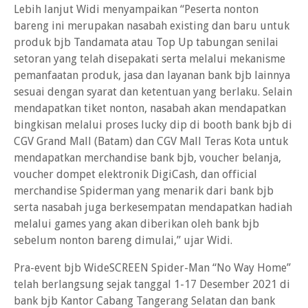
Lebih lanjut Widi menyampaikan “Peserta nonton
bareng ini merupakan nasabah existing dan baru untuk
produk bjb Tandamata atau Top Up tabungan senilai
setoran yang telah disepakati serta melalui mekanisme
pemanfaatan produk, jasa dan layanan bank bjb lainnya
sesuai dengan syarat dan ketentuan yang berlaku. Selain
mendapatkan tiket nonton, nasabah akan mendapatkan
bingkisan melalui proses lucky dip di booth bank bjb di
CGV Grand Mall (Batam) dan CGV Mall Teras Kota untuk
mendapatkan merchandise bank bjb, voucher belanja,
voucher dompet elektronik DigiCash, dan official
merchandise Spiderman yang menarik dari bank bjb
serta nasabah juga berkesempatan mendapatkan hadiah
melalui games yang akan diberikan oleh bank bjb
sebelum nonton bareng dimulai,” ujar Widi.
Pra-event bjb WideSCREEN Spider-Man “No Way Home”
telah berlangsung sejak tanggal 1-17 Desember 2021 di
bank bjb Kantor Cabang Tangerang Selatan dan bank