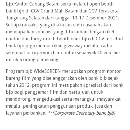
bjb Kantor Cabang Batam serta melalui open booth
bank bjb di CGV Grand Mall Batam dan CGV Teraskota
Tangerang Selatan dari tanggal 10-17 Desember 2021.
Setiap transaksi yang dilakukan oleh nasabah akan
mendapatkan voucher yang ditukarkan dengan tiket
nonton dan lucky dip di booth bank bjb di CGV tersebut.
bank bjb juga memberikan giveaway melalui radio
setempat berupa voucher nonton sebanyak 10 voucher
untuk 5 orang pemenang.
Program bjb WideSCREEN merupakan program nonton
bareng film yang diselenggarakan oleh bank bjb sejak
tahun 2012, program ini merupakan apresiasi dari bank
bjb bagi penggemar film dan bertujuan untuk
mendorong, mengedukasi serta merangkul masyarakat
melalui peningkatan penggunaan produk, jasa dan
layanan perbankan.
**(Corporate Secretary bank bjb)