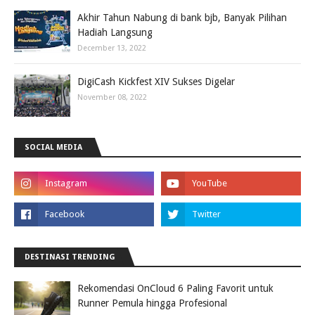
Akhir Tahun Nabung di bank bjb, Banyak Pilihan
Hadiah Langsung
December 13, 2022
DigiCash Kickfest XIV Sukses Digelar
November 08, 2022
SOCIAL MEDIA
DESTINASI TRENDING
Rekomendasi OnCloud 6 Paling Favorit untuk
Runner Pemula hingga Profesional