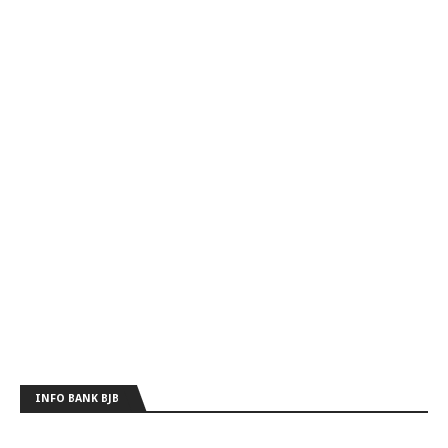
INFO BANK BJB