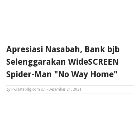
Apresiasi Nasabah, Bank bjb
Selenggarakan WideSCREEN
Spider-Man "No Way Home"
by -
wisatabdg.com
on -
Desember 21, 2021