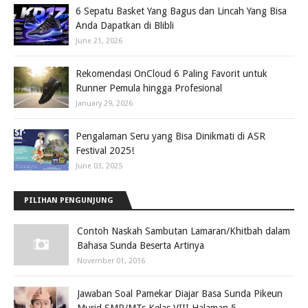
6 Sepatu Basket Yang Bagus dan Lincah Yang Bisa
Anda Dapatkan di Blibli
June 21, 2026
Rekomendasi OnCloud 6 Paling Favorit untuk
Runner Pemula hingga Profesional
January 29, 2026
Pengalaman Seru yang Bisa Dinikmati di ASR
Festival 2025!
June 03, 2025
PILIHAN PENGUNJUNG
Contoh Naskah Sambutan Lamaran/Khitbah dalam
Bahasa Sunda Beserta Artinya
November 01, 2016
Jawaban Soal Pamekar Diajar Basa Sunda Pikeun