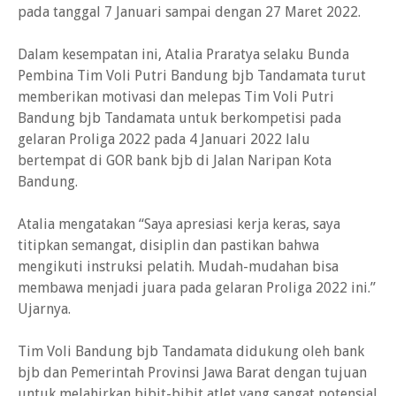
pada tanggal 7 Januari sampai dengan 27 Maret 2022.
Dalam kesempatan ini, Atalia Praratya selaku Bunda
Pembina Tim Voli Putri Bandung bjb Tandamata turut
memberikan motivasi dan melepas Tim Voli Putri
Bandung bjb Tandamata untuk berkompetisi pada
gelaran Proliga 2022 pada 4 Januari 2022 lalu
bertempat di GOR bank bjb di Jalan Naripan Kota
Bandung.
Atalia mengatakan “Saya apresiasi kerja keras, saya
titipkan semangat, disiplin dan pastikan bahwa
mengikuti instruksi pelatih. Mudah-mudahan bisa
membawa menjadi juara pada gelaran Proliga 2022 ini.”
Ujarnya.
Tim Voli Bandung bjb Tandamata didukung oleh bank
bjb dan Pemerintah Provinsi Jawa Barat dengan tujuan
untuk melahirkan bibit-bibit atlet yang sangat potensial