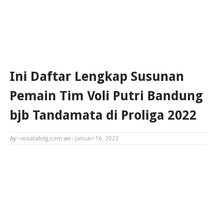
Ini Daftar Lengkap Susunan
Pemain Tim Voli Putri Bandung
bjb Tandamata di Proliga 2022
by -
wisatabdg.com
on -
Januari 16, 2022