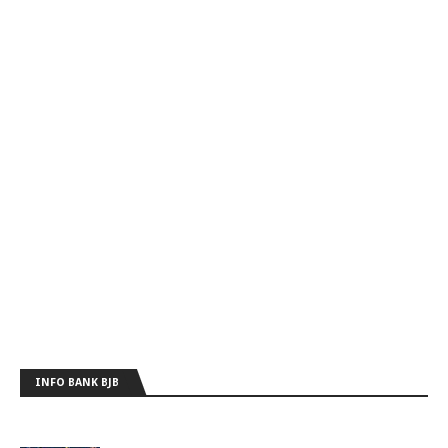
INFO BANK BJB