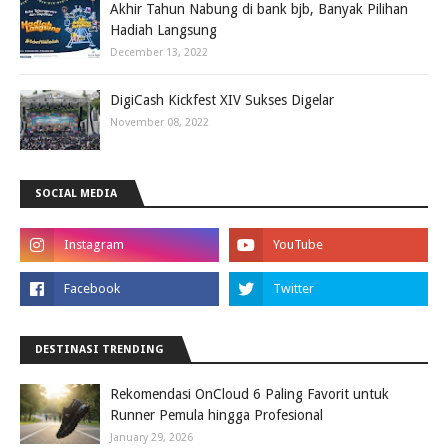
Akhir Tahun Nabung di bank bjb, Banyak Pilihan
Hadiah Langsung
December 13, 2022
DigiCash Kickfest XIV Sukses Digelar
November 08, 2022
SOCIAL MEDIA
DESTINASI TRENDING
Rekomendasi OnCloud 6 Paling Favorit untuk
Runner Pemula hingga Profesional
January 29, 2026