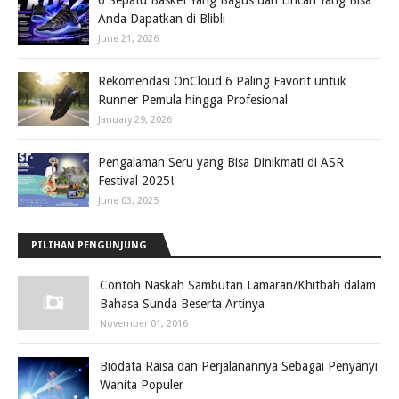
6 Sepatu Basket Yang Bagus dan Lincah Yang Bisa
Anda Dapatkan di Blibli
June 21, 2026
Rekomendasi OnCloud 6 Paling Favorit untuk
Runner Pemula hingga Profesional
January 29, 2026
Pengalaman Seru yang Bisa Dinikmati di ASR
Festival 2025!
June 03, 2025
PILIHAN PENGUNJUNG
Contoh Naskah Sambutan Lamaran/Khitbah dalam
Bahasa Sunda Beserta Artinya
November 01, 2016
Biodata Raisa dan Perjalanannya Sebagai Penyanyi
Wanita Populer