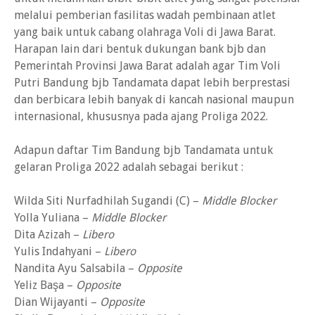
melalui pemberian fasilitas wadah pembinaan atlet
yang baik untuk cabang olahraga Voli di Jawa Barat.
Harapan lain dari bentuk dukungan bank bjb dan
Pemerintah Provinsi Jawa Barat adalah agar Tim Voli
Putri Bandung bjb Tandamata dapat lebih berprestasi
dan berbicara lebih banyak di kancah nasional maupun
internasional, khususnya pada ajang Proliga 2022.
Adapun daftar Tim Bandung bjb Tandamata untuk
gelaran Proliga 2022 adalah sebagai berikut :
Wilda Siti Nurfadhilah Sugandi (C) –
Middle Blocker
Yolla Yuliana –
Middle Blocker
Dita Azizah –
Libero
Yulis Indahyani –
Libero
Nandita Ayu Salsabila –
Opposite
Yeliz Başa –
Opposite
Dian Wijayanti –
Opposite