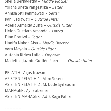
Shella Bernadetha –
Middle Blocker
Yolana Bheta Pangestika –
Setter
Annisa Siti Rahmawati –
Setter
Rani Setiawati –
Outside Hitter
Adelia Almaida Zulfa –
Outside Hitter
Helda Gustiara Amanda –
Libero
Dian Pratiwi –
Setter
Hanifa Nahda Aisa –
Middle Blocker
Vera Mayola –
Outside Hitter
Aufania Rizkya Laila –
Opposite
Madeline Jazmin Guillén Paredes –
Outside Hitter
PELATIH : Agus Irawan
ASISTEN PELATIH 1 : Alim Suseno
ASISTEN PELATIH 2 : M. Dede Syifaudin
MANAGER : Ayi Subarna
ASISTEN MANAGER : Adik Rega Pahla
-----------