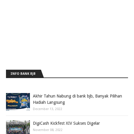
INFO BANK BJB
Akhir Tahun Nabung di bank bjb, Banyak Pilihan
Hadiah Langsung
December 13, 2022
DigiCash Kickfest XIV Sukses Digelar
November 08, 2022