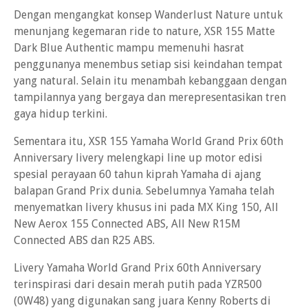
Dengan mengangkat konsep Wanderlust Nature untuk
menunjang kegemaran ride to nature, XSR 155 Matte
Dark Blue Authentic mampu memenuhi hasrat
penggunanya menembus setiap sisi keindahan tempat
yang natural. Selain itu menambah kebanggaan dengan
tampilannya yang bergaya dan merepresentasikan tren
gaya hidup terkini.
Sementara itu, XSR 155 Yamaha World Grand Prix 60th
Anniversary livery melengkapi line up motor edisi
spesial perayaan 60 tahun kiprah Yamaha di ajang
balapan Grand Prix dunia. Sebelumnya Yamaha telah
menyematkan livery khusus ini pada MX King 150, All
New Aerox 155 Connected ABS, All New R15M
Connected ABS dan R25 ABS.
Livery Yamaha World Grand Prix 60th Anniversary
terinspirasi dari desain merah putih pada YZR500
(0W48) yang digunakan sang juara Kenny Roberts di