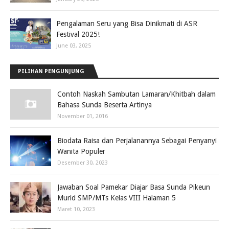
Pengalaman Seru yang Bisa Dinikmati di ASR
Festival 2025!
June 03, 2025
PILIHAN PENGUNJUNG
Contoh Naskah Sambutan Lamaran/Khitbah dalam
Bahasa Sunda Beserta Artinya
November 01, 2016
Biodata Raisa dan Perjalanannya Sebagai Penyanyi
Wanita Populer
Desember 30, 2023
Jawaban Soal Pamekar Diajar Basa Sunda Pikeun
Murid SMP/MTs Kelas VIII Halaman 5
Maret 10, 2023