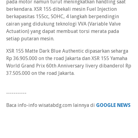
pada motor namun turut meningkatkan handling saat
berkendara. XSR 155 dibekali mesin Fuel Injection
berkapasitas 155cc, SOHC, 4 langkah berpendingin
cairan yang didukung teknologi VVA (Variable Valve
Actuation) yang dapat membuat torsi merata pada
setiap putaran mesin.
XSR 155 Matte Dark Blue Authentic dipasarkan seharga
Rp 36.905.000 on the road Jakarta dan XSR 155 Yamaha
World Grand Prix 60th Anniversary livery dibanderol Rp
37.505.000 on the road Jakarta.
-----------
Baca info-info wisatabdg.com lainnya di
GOOGLE NEWS