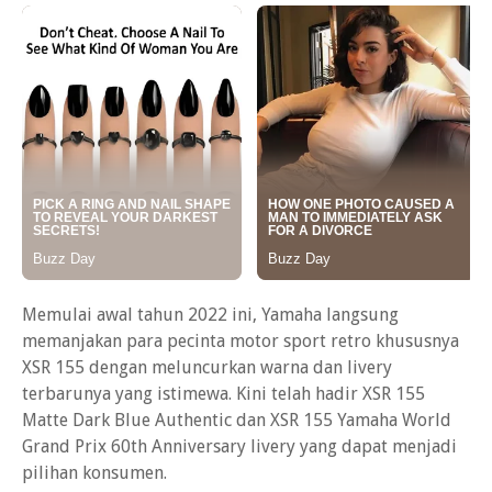
Memulai awal tahun 2022 ini, Yamaha langsung
memanjakan para pecinta motor sport retro khususnya
XSR 155 dengan meluncurkan warna dan livery
terbarunya yang istimewa. Kini telah hadir XSR 155
Matte Dark Blue Authentic dan XSR 155 Yamaha World
Grand Prix 60th Anniversary livery yang dapat menjadi
pilihan konsumen.