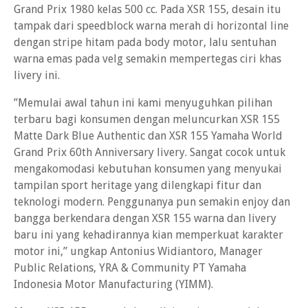
Grand Prix 1980 kelas 500 cc. Pada XSR 155, desain itu
tampak dari speedblock warna merah di horizontal line
dengan stripe hitam pada body motor, lalu sentuhan
warna emas pada velg semakin mempertegas ciri khas
livery ini.
”Memulai awal tahun ini kami menyuguhkan pilihan
terbaru bagi konsumen dengan meluncurkan XSR 155
Matte Dark Blue Authentic dan XSR 155 Yamaha World
Grand Prix 60th Anniversary livery. Sangat cocok untuk
mengakomodasi kebutuhan konsumen yang menyukai
tampilan sport heritage yang dilengkapi fitur dan
teknologi modern. Penggunanya pun semakin enjoy dan
bangga berkendara dengan XSR 155 warna dan livery
baru ini yang kehadirannya kian memperkuat karakter
motor ini,” ungkap Antonius Widiantoro, Manager
Public Relations, YRA & Community PT Yamaha
Indonesia Motor Manufacturing (YIMM).