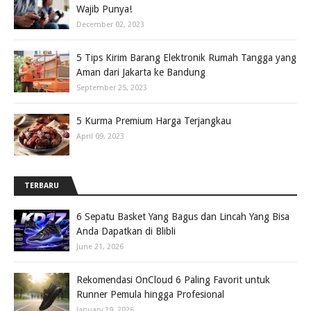
Wajib Punya!
December 02, 2023
5 Tips Kirim Barang Elektronik Rumah Tangga yang
Aman dari Jakarta ke Bandung
September 25, 2023
5 Kurma Premium Harga Terjangkau
April 09, 2023
TERBARU
6 Sepatu Basket Yang Bagus dan Lincah Yang Bisa
Anda Dapatkan di Blibli
June 21, 2026
Rekomendasi OnCloud 6 Paling Favorit untuk
Runner Pemula hingga Profesional
January 29, 2026