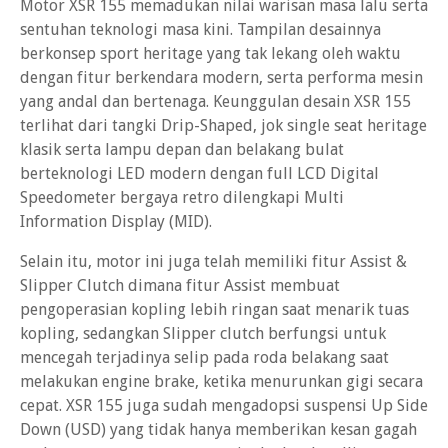
Motor XSR 155 memadukan nilai warisan masa lalu serta
sentuhan teknologi masa kini. Tampilan desainnya
berkonsep sport heritage yang tak lekang oleh waktu
dengan fitur berkendara modern, serta performa mesin
yang andal dan bertenaga. Keunggulan desain XSR 155
terlihat dari tangki Drip-Shaped, jok single seat heritage
klasik serta lampu depan dan belakang bulat
berteknologi LED modern dengan full LCD Digital
Speedometer bergaya retro dilengkapi Multi
Information Display (MID).
Selain itu, motor ini juga telah memiliki fitur Assist &
Slipper Clutch dimana fitur Assist membuat
pengoperasian kopling lebih ringan saat menarik tuas
kopling, sedangkan Slipper clutch berfungsi untuk
mencegah terjadinya selip pada roda belakang saat
melakukan engine brake, ketika menurunkan gigi secara
cepat. XSR 155 juga sudah mengadopsi suspensi Up Side
Down (USD) yang tidak hanya memberikan kesan gagah