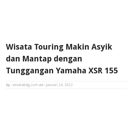
Wisata Touring Makin Asyik
dan Mantap dengan
Tunggangan Yamaha XSR 155
by -
wisatabdg.com
on -
Januari 24, 2022