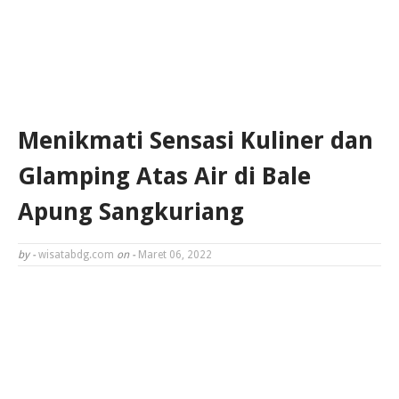
Menikmati Sensasi Kuliner dan
Glamping Atas Air di Bale
Apung Sangkuriang
by -
wisatabdg.com
on -
Maret 06, 2022