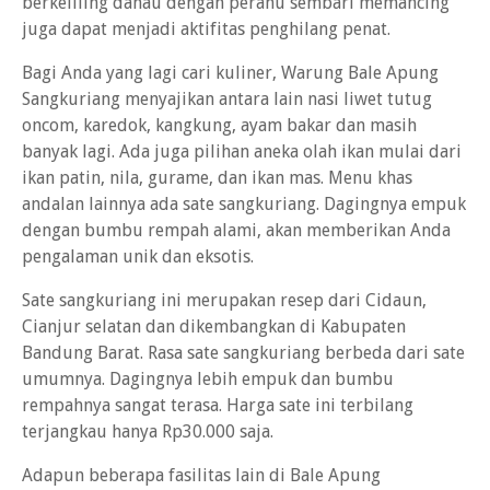
berkeliling danau dengan perahu sembari memancing
juga dapat menjadi aktifitas penghilang penat.
Bagi Anda yang lagi cari kuliner, Warung Bale Apung
Sangkuriang menyajikan antara lain nasi liwet tutug
oncom, karedok, kangkung, ayam bakar dan masih
banyak lagi. Ada juga pilihan aneka olah ikan mulai dari
ikan patin, nila, gurame, dan ikan mas. Menu khas
andalan lainnya ada sate sangkuriang. Dagingnya empuk
dengan bumbu rempah alami, akan memberikan Anda
pengalaman unik dan eksotis.
Sate sangkuriang ini merupakan resep dari Cidaun,
Cianjur selatan dan dikembangkan di Kabupaten
Bandung Barat. Rasa sate sangkuriang berbeda dari sate
umumnya. Dagingnya lebih empuk dan bumbu
rempahnya sangat terasa. Harga sate ini terbilang
terjangkau hanya Rp30.000 saja.
Adapun beberapa fasilitas lain di Bale Apung