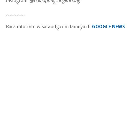
Instagram:
@baleapungsangkuriang
-----------
Baca info-info wisatabdg.com lainnya di
GOOGLE NEWS