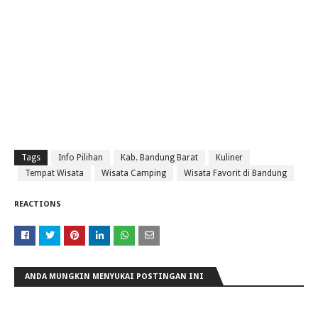
Tags
Info Pilihan
Kab. Bandung Barat
Kuliner
Tempat Wisata
Wisata Camping
Wisata Favorit di Bandung
REACTIONS
ANDA MUNGKIN MENYUKAI POSTINGAN INI