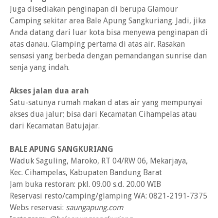
Juga disediakan penginapan di berupa Glamour
Camping sekitar area Bale Apung Sangkuriang. Jadi, jika
Anda datang dari luar kota bisa menyewa penginapan di
atas danau. Glamping pertama di atas air. Rasakan
sensasi yang berbeda dengan pemandangan sunrise dan
senja yang indah.
Akses jalan dua arah
Satu-satunya rumah makan d atas air yang mempunyai
akses dua jalur; bisa dari Kecamatan Cihampelas atau
dari Kecamatan Batujajar.
BALE APUNG SANGKURIANG
Waduk Saguling, Maroko, RT 04/RW 06, Mekarjaya,
Kec. Cihampelas, Kabupaten Bandung Barat
Jam buka restoran: pkl. 09.00 s.d. 20.00 WIB
Reservasi resto/camping/glamping WA: 0821-2191-7375
Webs reservasi:
saungapung.com