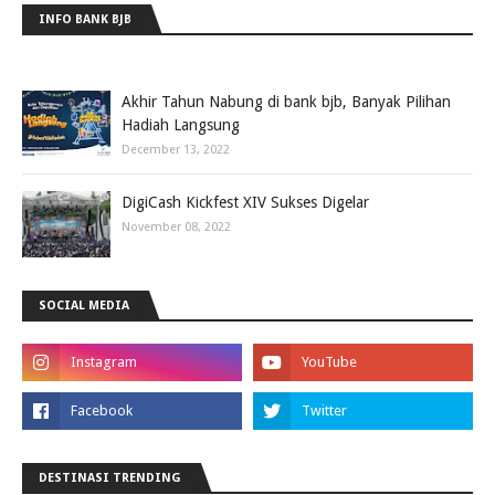
INFO BANK BJB
Akhir Tahun Nabung di bank bjb, Banyak Pilihan
Hadiah Langsung
December 13, 2022
DigiCash Kickfest XIV Sukses Digelar
November 08, 2022
SOCIAL MEDIA
DESTINASI TRENDING