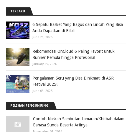
TERBARU
6 Sepatu Basket Yang Bagus dan Lincah Yang Bisa
Anda Dapatkan di Blibli
June 21, 2026
Rekomendasi OnCloud 6 Paling Favorit untuk
Runner Pemula hingga Profesional
January 29, 2026
Pengalaman Seru yang Bisa Dinikmati di ASR
Festival 2025!
June 03, 2025
PILIHAN PENGUNJUNG
Contoh Naskah Sambutan Lamaran/Khitbah dalam
Bahasa Sunda Beserta Artinya
November 01, 2016