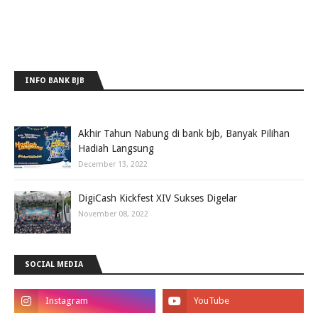
INFO BANK BJB
Akhir Tahun Nabung di bank bjb, Banyak Pilihan
Hadiah Langsung
December 13, 2022
DigiCash Kickfest XIV Sukses Digelar
November 08, 2022
SOCIAL MEDIA