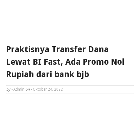
Praktisnya Transfer Dana
Lewat BI Fast, Ada Promo Nol
Rupiah dari bank bjb
by -
Admin
on -
Oktober 24, 2022