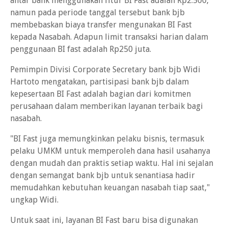
antar bank menggunakan fitur BI Fast adalah Rp2.500,
namun pada periode tanggal tersebut bank bjb
membebaskan biaya transfer mengunakan BI Fast
kepada Nasabah. Adapun limit transaksi harian dalam
penggunaan BI fast adalah Rp250 juta.
Pemimpin Divisi Corporate Secretary bank bjb Widi
Hartoto mengatakan, partisipasi bank bjb dalam
kepesertaan BI Fast adalah bagian dari komitmen
perusahaan dalam memberikan layanan terbaik bagi
nasabah.
"BI Fast juga memungkinkan pelaku bisnis, termasuk
pelaku UMKM untuk memperoleh dana hasil usahanya
dengan mudah dan praktis setiap waktu. Hal ini sejalan
dengan semangat bank bjb untuk senantiasa hadir
memudahkan kebutuhan keuangan nasabah tiap saat,"
ungkap Widi.
Untuk saat ini, layanan BI Fast baru bisa digunakan