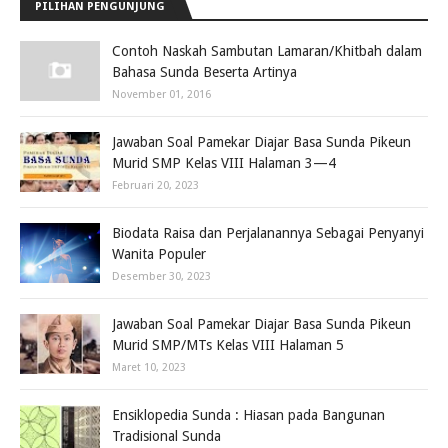
PILIHAN PENGUNJUNG
Contoh Naskah Sambutan Lamaran/Khitbah dalam
Bahasa Sunda Beserta Artinya
November 01, 2016
Jawaban Soal Pamekar Diajar Basa Sunda Pikeun
Murid SMP Kelas VIII Halaman 3—4
Februari 20, 2023
Biodata Raisa dan Perjalanannya Sebagai Penyanyi
Wanita Populer
Desember 30, 2023
Jawaban Soal Pamekar Diajar Basa Sunda Pikeun
Murid SMP/MTs Kelas VIII Halaman 5
Maret 10, 2023
Ensiklopedia Sunda : Hiasan pada Bangunan
Tradisional Sunda