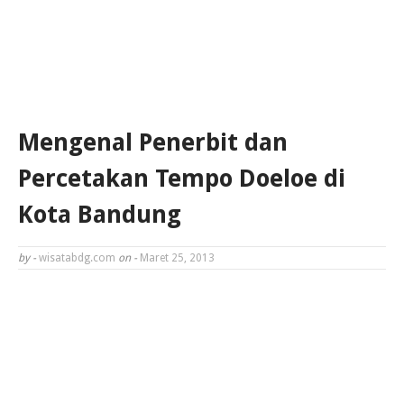
Mengenal Penerbit dan
Percetakan Tempo Doeloe di
Kota Bandung
by -
wisatabdg.com
on -
Maret 25, 2013