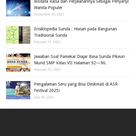
Biodata Raisa dan Perjalanannya Sebagai Penyanyi
Wanita Populer
Desember 30, 2023
Ensiklopedia Sunda : Hiasan pada Bangunan
Tradisional Sunda
Februari 11, 2023
Jawaban Soal Pamekar Diajar Basa Sunda Pikeun
Murid SMP Kelas VII Halaman 92—96.
Februari 11, 2023
Pengalaman Seru yang Bisa Dinikmati di ASR
Festival 2025!
Juni 03, 2025