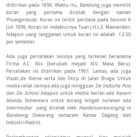
didirikan pada 1896. Waktu itu, Bandung juga memilik
koran yang pertama dicetak dengan naman
Preangerbode.
Koran ini terbit perdana pada Seninm 6
Juli 1896. Koran ini redakturnya Tuan J.H.L.E. Meeverden.
Adapun uang langganan untuk koran ini adalah f.2.50
per semester.
Ada juga percetakan lainnya yang terkenal beranama
Firma A.C. Nix (berubah mejadi N.V. Masa Baru).
Percetakan ini didirikan pada 1901. Lantas, ada juga
Visser,de Kleine serta Van Dorp di Jalan Braga. Untuk
media cetak lainnya ada juga mingguan
De Indische Post
dan
De School
. Adapun untuk media harian ada
Kaoem
Moeda
. Sementara untuk korang tengah bulanan ada
Intermediar
yang dicetak oleh
Handelsvereeninging te
Bandoeng
(Sekarang semacam Kamar Dagang dan
Industri/Kadin).