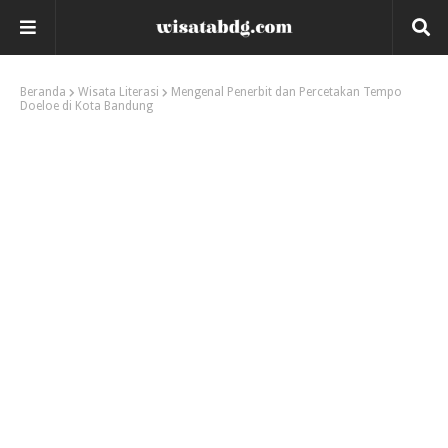
Beranda
Wisata Literasi
Mengenal Penerbit dan Percetakan Tempo
Doeloe di Kota Bandung