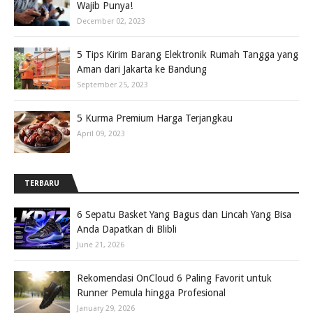
Wajib Punya!
December 02, 2023
5 Tips Kirim Barang Elektronik Rumah Tangga yang
Aman dari Jakarta ke Bandung
September 25, 2023
5 Kurma Premium Harga Terjangkau
April 09, 2023
TERBARU
6 Sepatu Basket Yang Bagus dan Lincah Yang Bisa
Anda Dapatkan di Blibli
June 21, 2026
Rekomendasi OnCloud 6 Paling Favorit untuk
Runner Pemula hingga Profesional
January 29, 2026