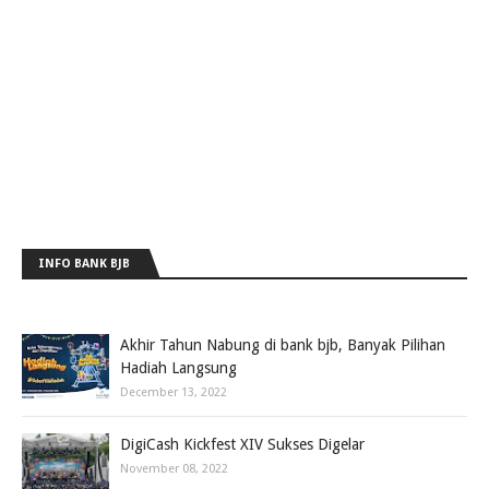
INFO BANK BJB
Akhir Tahun Nabung di bank bjb, Banyak Pilihan
Hadiah Langsung
December 13, 2022
DigiCash Kickfest XIV Sukses Digelar
November 08, 2022