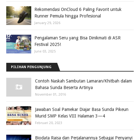
Rekomendasi OnCloud 6 Paling Favorit untuk
Runner Pemula hingga Profesional
January 29, 2026
Pengalaman Seru yang Bisa Dinikmati di ASR
Festival 2025!
June 03, 2025
PILIHAN PENGUNJUNG
Contoh Naskah Sambutan Lamaran/Khitbah dalam
Bahasa Sunda Beserta Artinya
November 01, 2016
Jawaban Soal Pamekar Diajar Basa Sunda Pikeun
Murid SMP Kelas VIII Halaman 3—4
Februari 20, 2023
Biodata Raisa dan Perjalanannya Sebagai Penyanyi