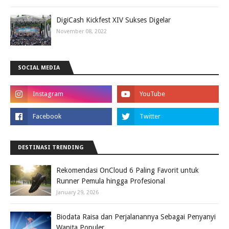
DigiCash Kickfest XIV Sukses Digelar
November 08, 2022
SOCIAL MEDIA
DESTINASI TRENDING
Rekomendasi OnCloud 6 Paling Favorit untuk
Runner Pemula hingga Profesional
January 29, 2026
Biodata Raisa dan Perjalanannya Sebagai Penyanyi
Wanita Populer