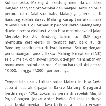
Kuliner bakso Malang di Bandung memiliki ciri khas
pengelolaan yang profesional dan menjadi serbuan para
pecinta bakso. Salah satu bakso Malang yang terkenal di
Bandung adalah
Bakso Malang Karapitan a
tau biasa
dikenal BMK. BMK termasuk pelopor bakso Malang yang
dikelola secara eksklusif. Anda bisa mencobanya di Jalan
Merdeka No. 21, Bandung. Selain itu, BMK juga
membuka gerai-gerai di tempat lain, baik itu di
Bandung sendiri atau di kota lainnya. Seiring dengan
perkembangan pasar, Bakso Malang Karapitan (BMK)
selalu melakukan inovasi produk dengan menambahkan
menu-menu bakmi dan nasi. Kisaran harga di sini antara
13.000,- hingga 17.000,- per porsinya.
Tempat lain untuk kuliner bakso Malang ini bisa Anda
coba di daerah Cipaganti.
Bakso Malang Cipaganti
berdiri sejak 1982. Lokasinya persis di sebelah Masjid
Raya Cipaganti (dekat Ardan Radio). Ciri khas kaldunya
yang kental menjadi daya tarik para pecinta goyang