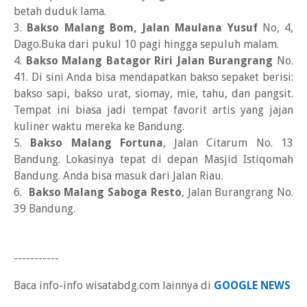
betah duduk lama.
3.
Bakso Malang Bom, Jalan Maulana Yusuf
No, 4,
Dago.Buka dari pukul 10 pagi hingga sepuluh malam.
4.
Bakso Malang Batagor Riri Jalan Burangrang
No.
41. Di sini Anda bisa mendapatkan bakso sepaket berisi:
bakso sapi, bakso urat, siomay, mie, tahu, dan pangsit.
Tempat ini biasa jadi tempat favorit artis yang jajan
kuliner waktu mereka ke Bandung.
5.
Bakso Malang Fortuna
, Jalan Citarum No. 13
Bandung. Lokasinya tepat di depan Masjid Istiqomah
Bandung. Anda bisa masuk dari Jalan Riau.
6.
Bakso Malang Saboga Resto
, Jalan Burangrang No.
39 Bandung.
-----------
Baca info-info wisatabdg.com lainnya di
GOOGLE NEWS