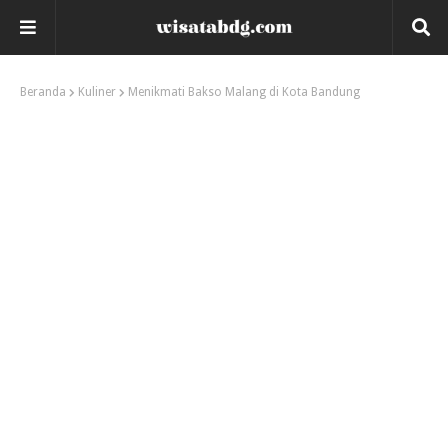
Beranda
Kuliner
Menikmati Bakso Malang di Kota Bandung