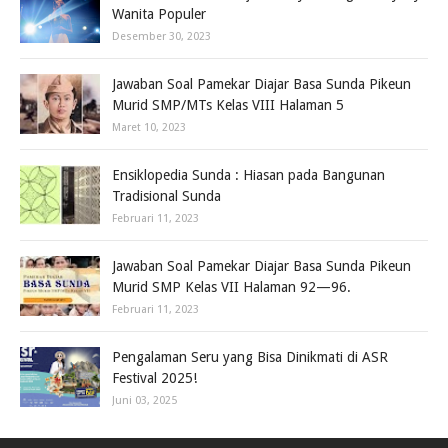
Wanita Populer
Desember 30, 2023
Jawaban Soal Pamekar Diajar Basa Sunda Pikeun
Murid SMP/MTs Kelas VIII Halaman 5
Maret 10, 2023
Ensiklopedia Sunda : Hiasan pada Bangunan
Tradisional Sunda
Februari 11, 2023
Jawaban Soal Pamekar Diajar Basa Sunda Pikeun
Murid SMP Kelas VII Halaman 92—96.
Februari 11, 2023
Pengalaman Seru yang Bisa Dinikmati di ASR
Festival 2025!
Juni 03, 2025