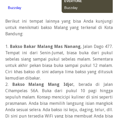
Berikut ini tempat lainnya yang bisa Anda kunjungi
untuk menikmati bakso Malang yang terkenal di Kota
Bandung:
1.
Bakso Bakar Malang Mas Nanang
, Jalan Dago 477.
Tempat ini dari Senin-Jumat, biasa buka dari pukul
sebelas siang sampai pukul sebelas malam. Sementara
untuk akhir pekan biasa buka sampai pukul 12 malam.
Ciri khas bakso di sini adanya lima bakso yang ditusuk
kemudian dibakar.
2.
Bakso Malang Mang Idjo
t, berada di Jalan
Cihampelas 56A. Buka dari pukul 10 pagi hingga
sepuluh malam. Konsep mencicipi kuliner di sini seperti
prasmanan. Anda bisa memilih langsung isian mangkok
Anda sesuai selera. Ada bakso isi keju, daging, telur, dll.
Di sini pun tersedia WiFi yang bisa membuat Anda bisa