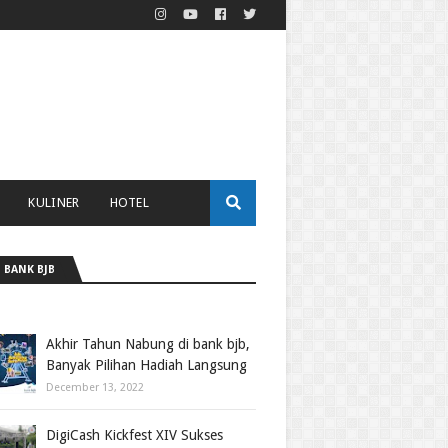
KULINER
HOTEL
 BANK BJB
Akhir Tahun Nabung di bank bjb,
Banyak Pilihan Hadiah Langsung
December 13, 2022
DigiCash Kickfest XIV Sukses