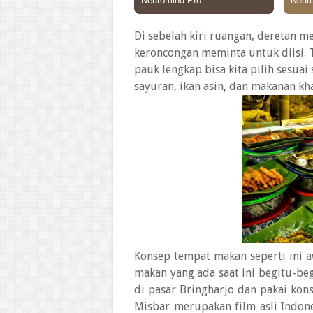
Di sebelah kiri ruangan, deretan
keroncongan meminta untuk diisi. T
pauk lengkap bisa kita pilih sesuai
sayuran, ikan asin, dan makanan kh
Konsep tempat makan seperti ini aw
makan yang ada saat ini begitu-be
di pasar Bringharjo dan pakai kon
Misbar merupakan film asli Indones