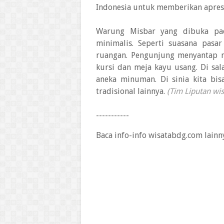
Indonesia untuk memberikan apresia
Warung Misbar yang dibuka pad
minimalis. Seperti suasana pasa
ruangan. Pengunjung menyantap ma
kursi dan meja kayu usang. Di sa
aneka minuman. Di sinia kita bis
tradisional lainnya.
(Tim Liputan wi
-----------
Baca info-info wisatabdg.com lainn