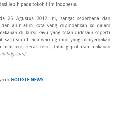
si lebih pada tokoh film Indonesia.
a 25 Agustus 2012 ini, sangat sederhana dan
r dan alun-alun kota yang dipindahkan ke dalam
kanan di kursi kayu yang telah didesain seperti
lah satu sudut, ada warung mini yang menyediakan
a mencicipi kerak telor, tahu gejrot dan makanan
satabdg.com)
ya di
GOOGLE NEWS