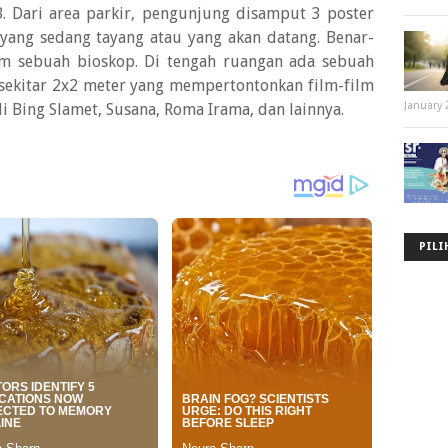
B. Dari area parkir, pengunjung disamput 3 poster
 yang sedang tayang atau yang akan datang. Benar-
am sebuah bioskop. Di tengah ruangan ada sebuah
 sekitar 2x2 meter yang mempertontonkan film-film
January 
i Bing Slamet, Susana, Roma Irama, dan lainnya.
PILI