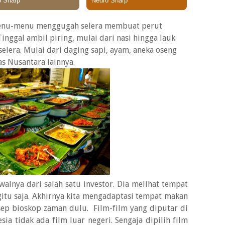
 menu-menu menggugah selera membuat perut
inggal ambil piring, mulai dari nasi hingga lauk
 selera. Mulai dari daging sapi, ayam, aneka oseng
as Nusantara lainnya.
alnya dari salah satu investor. Dia melihat tempat
gitu saja. Akhirnya kita mengadaptasi tempat makan
sep bioskop zaman dulu. Film-film yang diputar di
ia tidak ada film luar negeri. Sengaja dipilih film