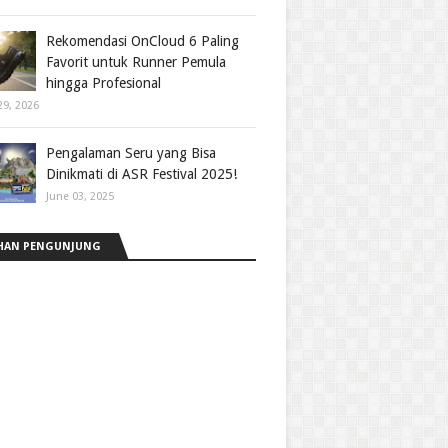
Rekomendasi OnCloud 6 Paling
Favorit untuk Runner Pemula
hingga Profesional
29, 2026
Pengalaman Seru yang Bisa
Dinikmati di ASR Festival 2025!
June 03, 2025
HAN PENGUNJUNG