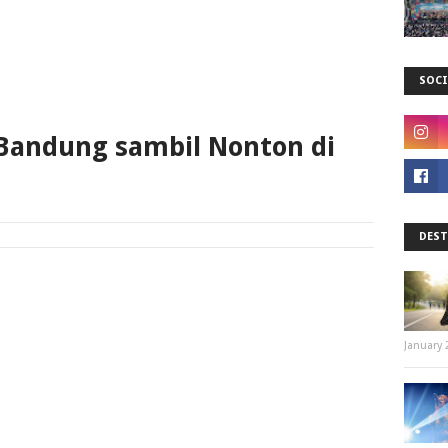
SOCI
Bandung sambil Nonton di
DEST
January 