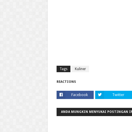
Tags
Kuliner
REACTIONS
Facebook
Twitter
ANDA MUNGKIN MENYUKAI POSTINGAN I