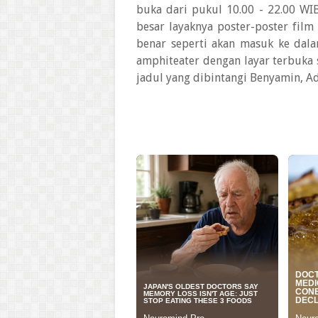
buka dari pukul 10.00 - 22.00 WI
besar layaknya poster-poster film
benar seperti akan masuk ke dal
amphiteater dengan layar terbuka
jadul yang dibintangi Benyamin, Ad