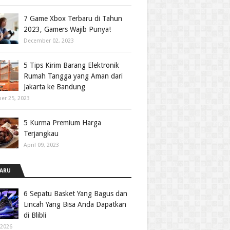
7 Game Xbox Terbaru di Tahun
2023, Gamers Wajib Punya!
December 02, 2023
5 Tips Kirim Barang Elektronik
Rumah Tangga yang Aman dari
Jakarta ke Bandung
er 25, 2023
5 Kurma Premium Harga
Terjangkau
April 09, 2023
ARU
6 Sepatu Basket Yang Bagus dan
Lincah Yang Bisa Anda Dapatkan
di Blibli
 2026