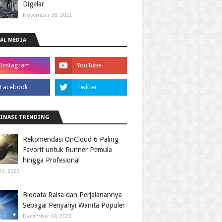
Digelar
November 08, 2022
AL MEDIA
INASI TRENDING
Rekomendasi OnCloud 6 Paling
Favorit untuk Runner Pemula
hingga Profesional
29, 2026
Biodata Raisa dan Perjalanannya
Sebagai Penyanyi Wanita Populer
December 30, 2023