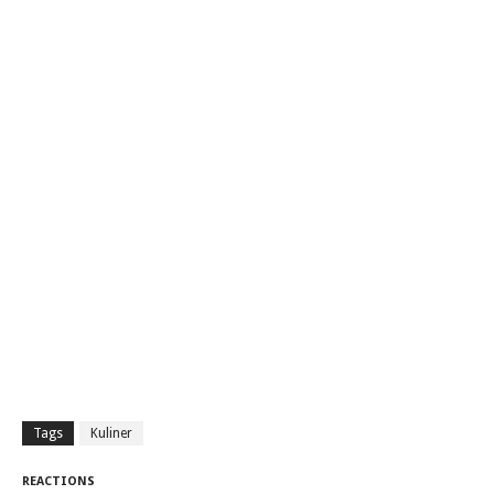
Tags
Kuliner
REACTIONS