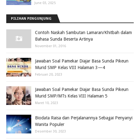
June 03, 2025
PILIHAN PENGUNJUNG
Contoh Naskah Sambutan Lamaran/Khitbah dalam
Bahasa Sunda Beserta Artinya
November 01, 2016
Jawaban Soal Pamekar Diajar Basa Sunda Pikeun
Murid SMP Kelas VIII Halaman 3—4
Februari 20, 2023
Jawaban Soal Pamekar Diajar Basa Sunda Pikeun
Murid SMP/MTs Kelas VIII Halaman 5
Maret 10, 2023
Biodata Raisa dan Perjalanannya Sebagai Penyanyi
Wanita Populer
Desember 30, 2023