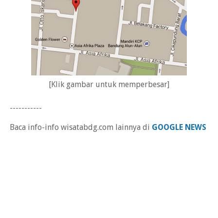
[Klik gambar untuk memperbesar]
-----------
Baca info-info wisatabdg.com lainnya di
GOOGLE NEWS