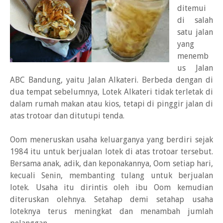
ditemui
di salah
satu jalan
yang
menemb
us Jalan
ABC Bandung, yaitu Jalan Alkateri. Berbeda dengan di
dua tempat sebelumnya, Lotek Alkateri tidak terletak di
dalam rumah makan atau kios, tetapi di pinggir jalan di
atas trotoar dan ditutupi tenda.
Oom meneruskan usaha keluarganya yang berdiri sejak
1984 itu untuk berjualan lotek di atas trotoar tersebut.
Bersama anak, adik, dan keponakannya, Oom setiap hari,
kecuali Senin, membanting tulang untuk berjualan
lotek. Usaha itu dirintis oleh ibu Oom kemudian
diteruskan olehnya. Setahap demi setahap usaha
loteknya terus meningkat dan menambah jumlah