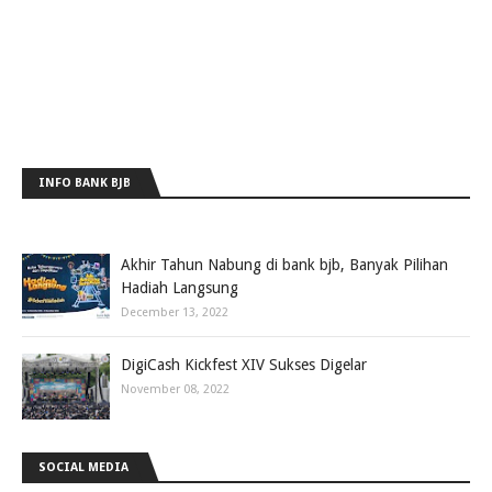
INFO BANK BJB
Akhir Tahun Nabung di bank bjb, Banyak Pilihan
Hadiah Langsung
December 13, 2022
DigiCash Kickfest XIV Sukses Digelar
November 08, 2022
SOCIAL MEDIA