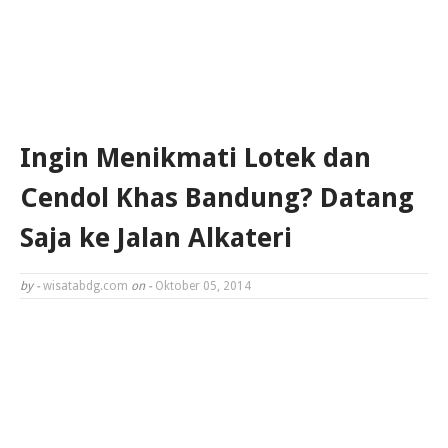
Ingin Menikmati Lotek dan
Cendol Khas Bandung? Datang
Saja ke Jalan Alkateri
by -
wisatabdg.com
on -
Oktober 05, 2014