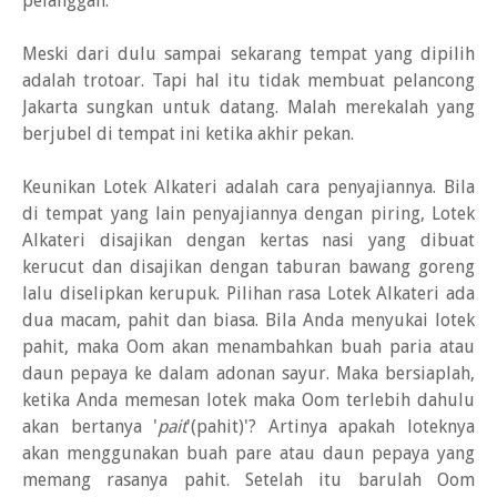
pelanggan.
Meski dari dulu sampai sekarang tempat yang dipilih
adalah trotoar. Tapi hal itu tidak membuat pelancong
Jakarta sungkan untuk datang. Malah merekalah yang
berjubel di tempat ini ketika akhir pekan.
Keunikan Lotek Alkateri adalah cara penyajiannya. Bila
di tempat yang lain penyajiannya dengan piring, Lotek
Alkateri disajikan dengan kertas nasi yang dibuat
kerucut dan disajikan dengan taburan bawang goreng
lalu diselipkan kerupuk. Pilihan rasa Lotek Alkateri ada
dua macam, pahit dan biasa. Bila Anda menyukai lotek
pahit, maka Oom akan menambahkan buah paria atau
daun pepaya ke dalam adonan sayur. Maka bersiaplah,
ketika Anda memesan lotek maka Oom terlebih dahulu
akan bertanya '
pait
'(pahit)'? Artinya apakah loteknya
akan menggunakan buah pare atau daun pepaya yang
memang rasanya pahit. Setelah itu barulah Oom