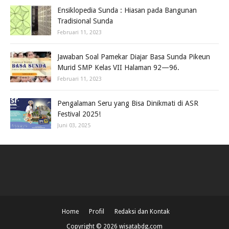
Ensiklopedia Sunda : Hiasan pada Bangunan
Tradisional Sunda
Februari 11, 2023
Jawaban Soal Pamekar Diajar Basa Sunda Pikeun
Murid SMP Kelas VII Halaman 92—96.
Februari 11, 2023
Pengalaman Seru yang Bisa Dinikmati di ASR
Festival 2025!
Juni 03, 2025
Home
Profil
Redaksi dan Kontak
Copyright ©
2026
wisatabdg.com