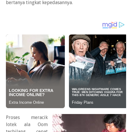
bertanya tingkat kepedasannya.
Proses meracik
lotek ala Oom
terbilang cepat