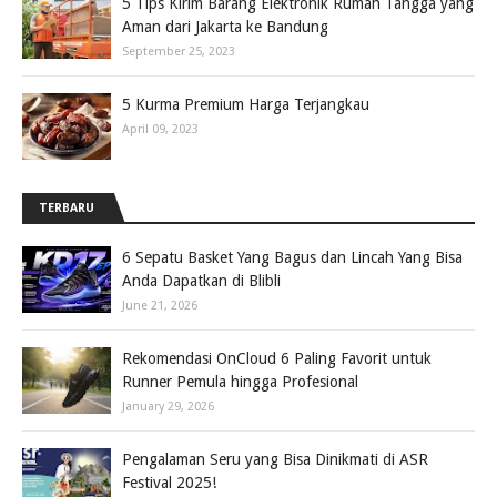
5 Tips Kirim Barang Elektronik Rumah Tangga yang
Aman dari Jakarta ke Bandung
September 25, 2023
5 Kurma Premium Harga Terjangkau
April 09, 2023
TERBARU
6 Sepatu Basket Yang Bagus dan Lincah Yang Bisa
Anda Dapatkan di Blibli
June 21, 2026
Rekomendasi OnCloud 6 Paling Favorit untuk
Runner Pemula hingga Profesional
January 29, 2026
Pengalaman Seru yang Bisa Dinikmati di ASR
Festival 2025!