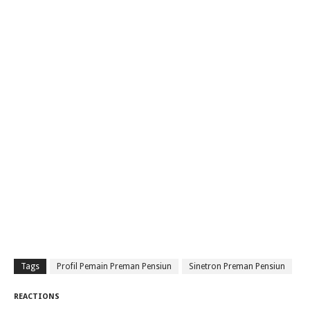
Tags
Profil Pemain Preman Pensiun
Sinetron Preman Pensiun
REACTIONS