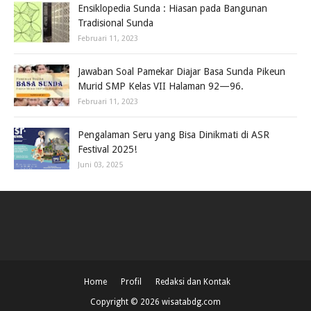
Ensiklopedia Sunda : Hiasan pada Bangunan
Tradisional Sunda
Februari 11, 2023
Jawaban Soal Pamekar Diajar Basa Sunda Pikeun
Murid SMP Kelas VII Halaman 92—96.
Februari 11, 2023
Pengalaman Seru yang Bisa Dinikmati di ASR
Festival 2025!
Juni 03, 2025
Home
Profil
Redaksi dan Kontak
Copyright ©
2026
wisatabdg.com