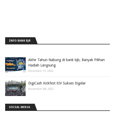
INFO BANK BJB
Akhir Tahun Nabung di bank bjb, Banyak Pilihan
Hadiah Langsung
December 13, 2022
DigiCash Kickfest XIV Sukses Digelar
November 08, 2022
SOCIAL MEDIA