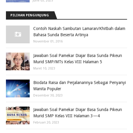
June 03, 2025
PILIHAN PENGUNJUNG
Contoh Naskah Sambutan Lamaran/Khitbah dalam
Bahasa Sunda Beserta Artinya
November 01, 2016
Jawaban Soal Pamekar Diajar Basa Sunda Pikeun
Murid SMP/MTs Kelas VIII Halaman 5
Maret 10, 2023
Biodata Raisa dan Perjalanannya Sebagai Penyanyi
Wanita Populer
Desember 30, 2023
Jawaban Soal Pamekar Diajar Basa Sunda Pikeun
Murid SMP Kelas VIII Halaman 3—4
Februari 20, 2023