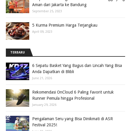
Aman dari Jakarta ke Bandung
September 25, 2023
5 Kurma Premium Harga Terjangkau
April 09, 2023
TERBARU
6 Sepatu Basket Yang Bagus dan Lincah Yang Bisa
Anda Dapatkan di Blibli
June 21, 2026
Rekomendasi OnCloud 6 Paling Favorit untuk
Runner Pemula hingga Profesional
January 29, 2026
Pengalaman Seru yang Bisa Dinikmati di ASR
Festival 2025!