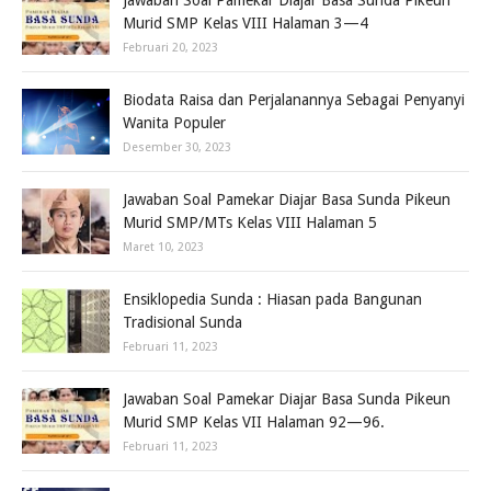
Jawaban Soal Pamekar Diajar Basa Sunda Pikeun
Murid SMP Kelas VIII Halaman 3—4
Februari 20, 2023
Biodata Raisa dan Perjalanannya Sebagai Penyanyi
Wanita Populer
Desember 30, 2023
Jawaban Soal Pamekar Diajar Basa Sunda Pikeun
Murid SMP/MTs Kelas VIII Halaman 5
Maret 10, 2023
Ensiklopedia Sunda : Hiasan pada Bangunan
Tradisional Sunda
Februari 11, 2023
Jawaban Soal Pamekar Diajar Basa Sunda Pikeun
Murid SMP Kelas VII Halaman 92—96.
Februari 11, 2023