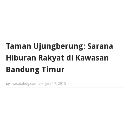
Taman Ujungberung: Sarana
Hiburan Rakyat di Kawasan
Bandung Timur
by -
wisatabdg.com
on -
Juni 17, 2015