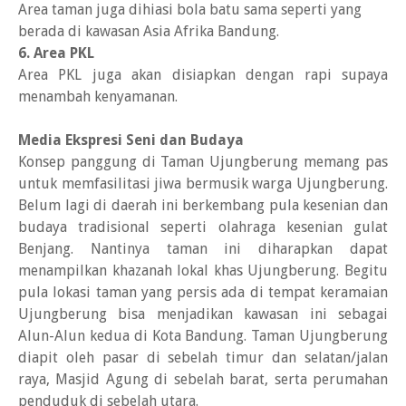
Area taman juga dihiasi bola batu sama seperti yang
berada di kawasan Asia Afrika Bandung.
6. Area PKL
Area PKL juga akan disiapkan dengan rapi supaya
menambah kenyamanan.
Media Ekspresi Seni dan Budaya
Konsep panggung di Taman Ujungberung memang pas
untuk memfasilitasi jiwa bermusik warga Ujungberung.
Belum lagi di daerah ini berkembang pula kesenian dan
budaya tradisional seperti olahraga kesenian gulat
Benjang. Nantinya taman ini diharapkan dapat
menampilkan khazanah lokal khas Ujungberung. Begitu
pula lokasi taman yang persis ada di tempat keramaian
Ujungberung bisa menjadikan kawasan ini sebagai
Alun-Alun kedua di Kota Bandung. Taman Ujungberung
diapit oleh pasar di sebelah timur dan selatan/jalan
raya, Masjid Agung di sebelah barat, serta perumahan
penduduk di sebelah utara.