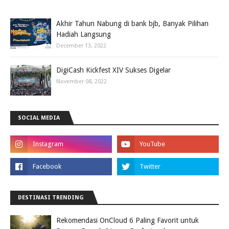
Akhir Tahun Nabung di bank bjb, Banyak Pilihan
Hadiah Langsung
December 13, 2022
DigiCash Kickfest XIV Sukses Digelar
November 08, 2022
SOCIAL MEDIA
DESTINASI TRENDING
Rekomendasi OnCloud 6 Paling Favorit untuk