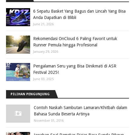
6 Sepatu Basket Yang Bagus dan Lincah Yang Bisa
Anda Dapatkan di Blibli
June 21, 2026
Rekomendasi OnCloud 6 Paling Favorit untuk
Runner Pemula hingga Profesional
January 29, 2026
Pengalaman Seru yang Bisa Dinikmati di ASR
Festival 2025!
June 03, 2025
PILIHAN PENGUNJUNG
Contoh Naskah Sambutan Lamaran/Khitbah dalam
Bahasa Sunda Beserta Artinya
November 01, 2016