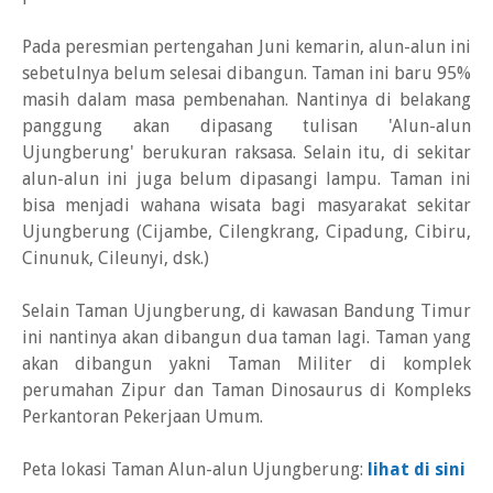
Pada peresmian pertengahan Juni kemarin, alun-alun ini
sebetulnya belum selesai dibangun. Taman ini baru 95%
masih dalam masa pembenahan. Nantinya di belakang
panggung akan dipasang tulisan 'Alun-alun
Ujungberung' berukuran raksasa. Selain itu, di sekitar
alun-alun ini juga belum dipasangi lampu. Taman ini
bisa menjadi wahana wisata bagi masyarakat sekitar
Ujungberung (Cijambe, Cilengkrang, Cipadung, Cibiru,
Cinunuk, Cileunyi, dsk.)
Selain Taman Ujungberung, di kawasan Bandung Timur
ini nantinya akan dibangun dua taman lagi. Taman yang
akan dibangun yakni Taman Militer di komplek
perumahan Zipur dan Taman Dinosaurus di Kompleks
Perkantoran Pekerjaan Umum.
Peta lokasi Taman Alun-alun Ujungberung:
lihat di sini