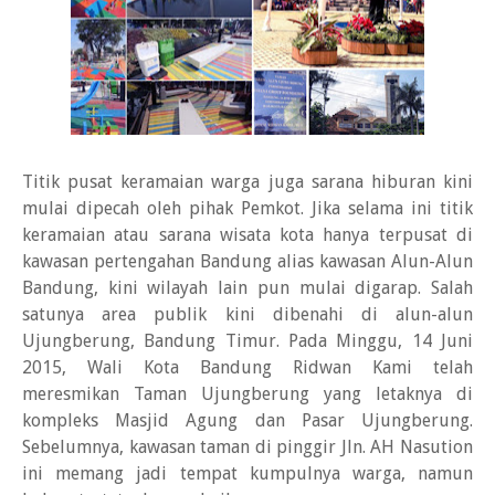
Titik pusat keramaian warga juga sarana hiburan kini
mulai dipecah oleh pihak Pemkot. Jika selama ini titik
keramaian atau sarana wisata kota hanya terpusat di
kawasan pertengahan Bandung alias kawasan Alun-Alun
Bandung, kini wilayah lain pun mulai digarap. Salah
satunya area publik kini dibenahi di alun-alun
Ujungberung, Bandung Timur. Pada Minggu, 14 Juni
2015, Wali Kota Bandung Ridwan Kami telah
meresmikan Taman Ujungberung yang letaknya di
kompleks Masjid Agung dan Pasar Ujungberung.
Sebelumnya, kawasan taman di pinggir Jln. AH Nasution
ini memang jadi tempat kumpulnya warga, namun