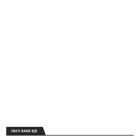
INFO BANK BJB