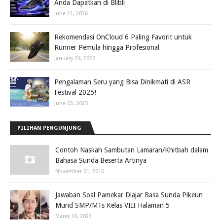
Anda Dapatkan di Blibli
June 21, 2026
Rekomendasi OnCloud 6 Paling Favorit untuk
Runner Pemula hingga Profesional
January 29, 2026
Pengalaman Seru yang Bisa Dinikmati di ASR
Festival 2025!
June 03, 2025
PILIHAN PENGUNJUNG
Contoh Naskah Sambutan Lamaran/Khitbah dalam
Bahasa Sunda Beserta Artinya
November 01, 2016
Jawaban Soal Pamekar Diajar Basa Sunda Pikeun
Murid SMP/MTs Kelas VIII Halaman 5
Maret 10, 2023