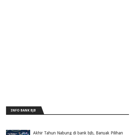
INFO BANK BJB
Akhir Tahun Nabung di bank bjb, Banyak Pilihan