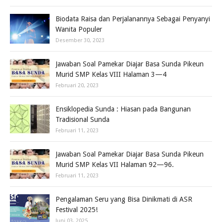
Biodata Raisa dan Perjalanannya Sebagai Penyanyi
Wanita Populer
Desember 30, 2023
Jawaban Soal Pamekar Diajar Basa Sunda Pikeun
Murid SMP Kelas VIII Halaman 3—4
Februari 20, 2023
Ensiklopedia Sunda : Hiasan pada Bangunan
Tradisional Sunda
Februari 11, 2023
Jawaban Soal Pamekar Diajar Basa Sunda Pikeun
Murid SMP Kelas VII Halaman 92—96.
Februari 11, 2023
Pengalaman Seru yang Bisa Dinikmati di ASR
Festival 2025!
Juni 03, 2025