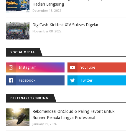
Hadiah Langsung
December 13, 2022
DigiCash Kickfest XIV Sukses Digelar
November 08, 2022
SOCIAL MEDIA
DESTINASI TRENDING
Rekomendasi OnCloud 6 Paling Favorit untuk
Runner Pemula hingga Profesional
January 29, 2026