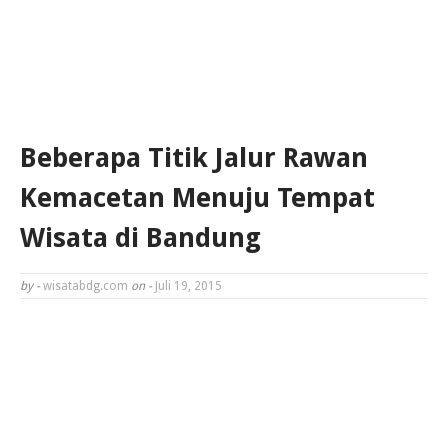
Beberapa Titik Jalur Rawan
Kemacetan Menuju Tempat
Wisata di Bandung
by -
wisatabdg.com
on -
Juli 19, 2015