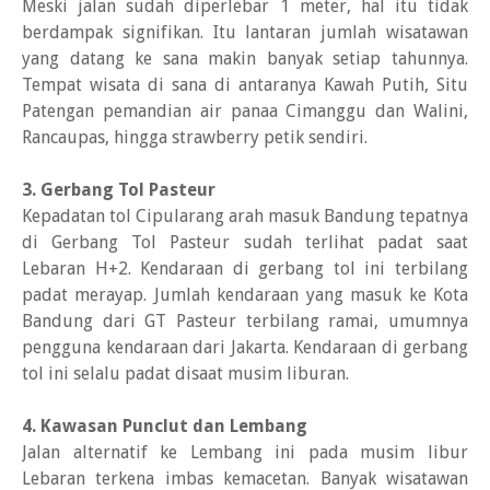
Meski jalan sudah diperlebar 1 meter, hal itu tidak
berdampak signifikan. Itu lantaran jumlah wisatawan
yang datang ke sana makin banyak setiap tahunnya.
Tempat wisata di sana di antaranya Kawah Putih, Situ
Patengan pemandian air panaa Cimanggu dan Walini,
Rancaupas, hingga strawberry petik sendiri.
3. Gerbang Tol Pasteur
Kepadatan tol Cipularang arah masuk Bandung tepatnya
di Gerbang Tol Pasteur sudah terlihat padat saat
Lebaran H+2. Kendaraan di gerbang tol ini terbilang
padat merayap. Jumlah kendaraan yang masuk ke Kota
Bandung dari GT Pasteur terbilang ramai, umumnya
pengguna kendaraan dari Jakarta. Kendaraan di gerbang
tol ini selalu padat disaat musim liburan.
4. Kawasan Punclut dan Lembang
Jalan alternatif ke Lembang ini pada musim libur
Lebaran terkena imbas kemacetan. Banyak wisatawan