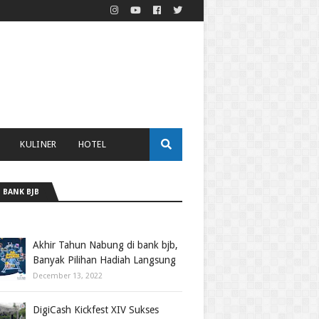
KULINER
HOTEL
 BANK BJB
Akhir Tahun Nabung di bank bjb,
Banyak Pilihan Hadiah Langsung
December 13, 2022
DigiCash Kickfest XIV Sukses