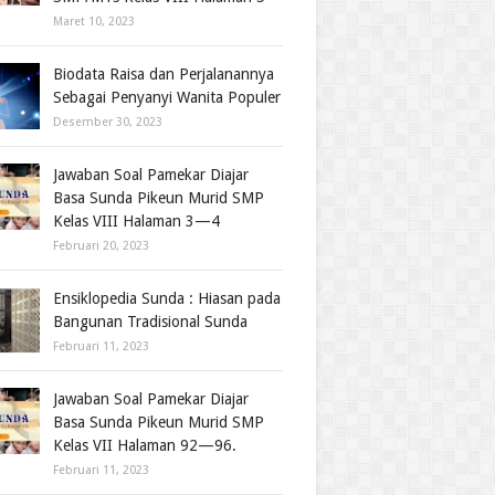
Maret 10, 2023
Biodata Raisa dan Perjalanannya
Sebagai Penyanyi Wanita Populer
Desember 30, 2023
Jawaban Soal Pamekar Diajar
Basa Sunda Pikeun Murid SMP
Kelas VIII Halaman 3—4
Februari 20, 2023
Ensiklopedia Sunda : Hiasan pada
Bangunan Tradisional Sunda
Februari 11, 2023
Jawaban Soal Pamekar Diajar
Basa Sunda Pikeun Murid SMP
Kelas VII Halaman 92—96.
Februari 11, 2023