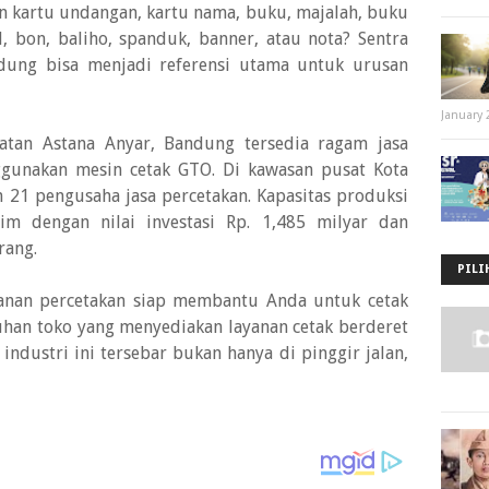
 kartu undangan, kartu nama, buku, majalah, buku
el, bon, baliho, spanduk, banner, atau nota? Sentra
ndung bisa menjadi referensi utama untuk urusan
January 
matan Astana Anyar, Bandung tersedia ragam jasa
ggunakan mesin cetak GTO. Di kawasan pusat Kota
h 21 pengusaha jasa percetakan. Kapasitas produksi
im dengan nilai investasi Rp. 1,485 milyar dan
rang.
PILI
yanan percetakan siap membantu Anda untuk cetak
uhan toko yang menyediakan layanan cetak berderet
 industri ini tersebar bukan hanya di pinggir jalan,