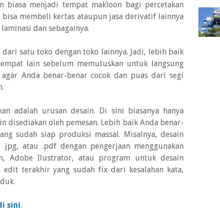
pun biasa menjadi tempat makloon bagi percetakan
a bisa membeli kertas ataupun jasa derivatif lainnya
, laminasi dan sebagainya.
ri satu toko dengan toko lainnya. Jadi, lebih baik
 tempat lain sebelum memutuskan untuk langsung
 agar Anda benar-benar cocok dan puas dari segi
n.
kan adalah urusan desain. Di sini biasanya hanya
in disediakan oleh pemesan. Lebih baik Anda benar-
ng sudah siap produksi massal. Misalnya, desain
, jpg, atau .pdf dengan pengerjaan menggunakan
n, Adobe Ilustrator, atau program untuk desain
 edit terakhir yang sudah fix dari kesalahan kata,
duk.
di sini
.