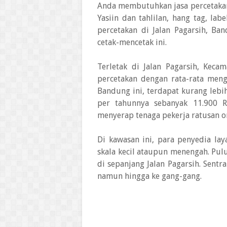
Anda membutuhkan jasa percetakan
Yasiin dan tahlilan, hang tag, lab
percetakan di Jalan Pagarsih, Ba
cetak-mencetak ini.
Terletak di Jalan Pagarsih, Keca
percetakan dengan rata-rata men
Bandung ini, terdapat kurang lebi
per tahunnya sebanyak 11.900 R
menyerap tenaga pekerja ratusan o
Di kawasan ini, para penyedia la
skala kecil ataupun menengah. Pul
di sepanjang Jalan Pagarsih. Sentra
namun hingga ke gang-gang.