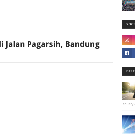
SOCI
i Jalan Pagarsih, Bandung
DEST
January 