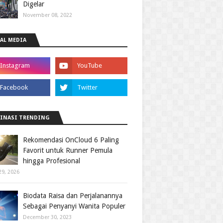
Digelar
November 08, 2022
AL MEDIA
INASI TRENDING
Rekomendasi OnCloud 6 Paling
Favorit untuk Runner Pemula
hingga Profesional
29, 2026
Biodata Raisa dan Perjalanannya
Sebagai Penyanyi Wanita Populer
December 30, 2023