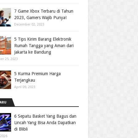
7 Game Xbox Terbaru di Tahun
2023, Gamers Wajib Punya!
December 02, 2023
5 Tips Kirim Barang Elektronik
Rumah Tangga yang Aman dari
Jakarta ke Bandung
er 25, 2023
5 Kurma Premium Harga
Terjangkau
April 09, 2023
ARU
6 Sepatu Basket Yang Bagus dan
Lincah Yang Bisa Anda Dapatkan
di Blibli
 2026