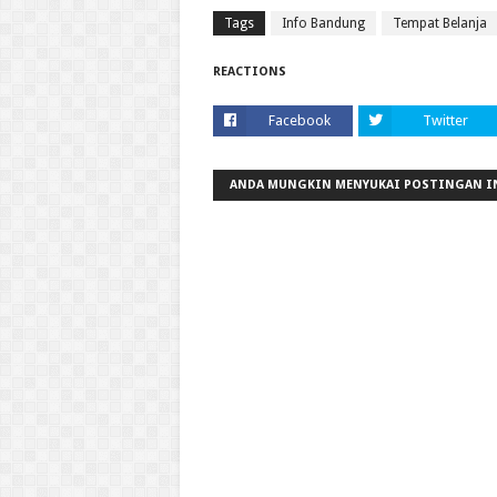
Tags
Info Bandung
Tempat Belanja
REACTIONS
Facebook
Twitter
ANDA MUNGKIN MENYUKAI POSTINGAN I