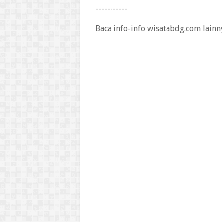
-----------
Baca info-info wisatabdg.com lainn