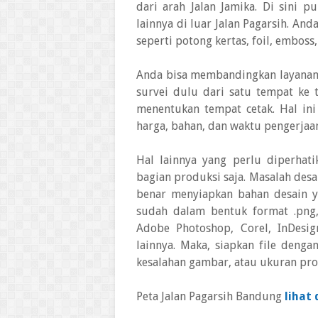
dari arah Jalan Jamika. Di sini 
lainnya di luar Jalan Pagarsih. And
seperti potong kertas, foil, emboss
Anda bisa membandingkan layanan da
survei dulu dari satu tempat ke
menentukan tempat cetak. Hal ini
harga, bahan, dan waktu pengerjaa
Hal lainnya yang perlu diperhati
bagian produksi saja. Masalah desa
benar menyiapkan bahan desain ya
sudah dalam bentuk format .png
Adobe Photoshop, Corel, InDesig
lainnya. Maka, siapkan file dengan
kesalahan gambar, atau ukuran pro
Peta Jalan Pagarsih Bandung
lihat 