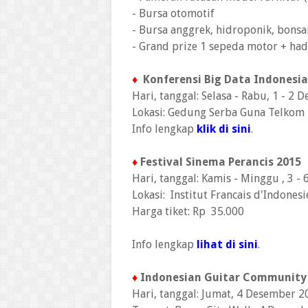
- Bursa otomotif
- Bursa anggrek, hidroponik, bonsa
- Grand prize 1 sepeda motor + had
♦
Konferensi Big Data Indonesi
Hari, tanggal: Selasa - Rabu, 1 - 2
Lokasi: Gedung Serba Guna Telkom 
Info lengkap
klik di sini
.
♦
Festival Sinema Perancis 2015
Hari, tanggal: Kamis - Minggu , 3 
Lokasi: Institut Francais d'Indones
Harga tiket: Rp 35.000
Info lengkap
lihat di sini
.
♦
Indonesian Guitar Community 
Hari, tanggal: Jumat, 4 Desember 2