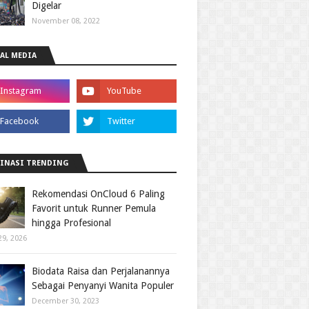
Digelar
November 08, 2022
AL MEDIA
INASI TRENDING
Rekomendasi OnCloud 6 Paling
Favorit untuk Runner Pemula
hingga Profesional
29, 2026
Biodata Raisa dan Perjalanannya
Sebagai Penyanyi Wanita Populer
December 30, 2023