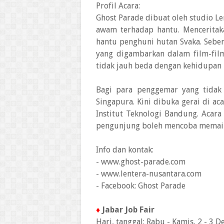
Profil Acara:
Ghost Parade dibuat oleh studio L
awam terhadap hantu. Menceritak
hantu penghuni hutan Svaka. Sebe
yang digambarkan dalam film-film
tidak jauh beda dengan kehidupan
Bagi para penggemar yang tidak
Singapura. Kini dibuka gerai di ac
Institut Teknologi Bandung. Acar
pengunjung boleh mencoba memaink
Info dan kontak:
- www.ghost-parade.com
- www.lentera-nusantara.com
- Facebook: Ghost Parade
♦
Jabar Job Fair
Hari, tanggal: Rabu - Kamis, 2 - 3