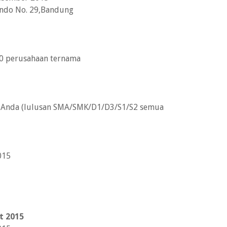
cendo No. 29,Bandung
 40 perusahaan ternama
a Anda (lulusan SMA/SMK/D1/D3/S1/S2 semua
015
t 2015