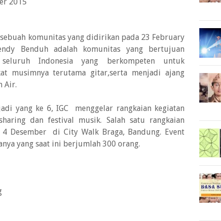
er 2015
 sebuah komunitas yang didirikan pada 23 February
endy Benduh adalah komunitas yang bertujuan
 seluruh Indonesia yang berkompeten untuk
t musimnya terutama gitar,serta menjadi ajang
 Air.
adi yang ke 6, IGC menggelar rangkaian kegiatan
 sharing dan festival musik. Salah satu rangkaian
a 4 Desember di City Walk Braga, Bandung. Event
nya yang saat ini berjumlah 300 orang.
g