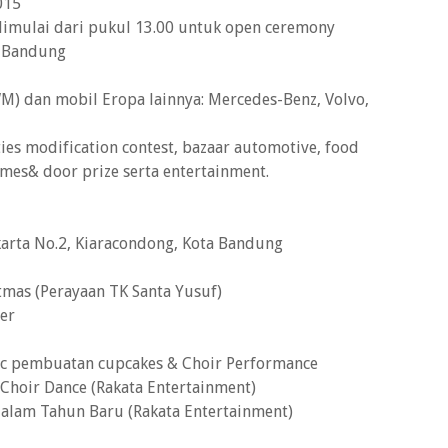
015
dimulai dari pukul 13.00 untuk open ceremony
, Bandung
M) dan mobil Eropa lainnya: Mercedes-Benz, Volvo,
oties modification contest, bazaar automotive, food
games& door prize serta entertainment.
akarta No.2, Kiaracondong, Kota Bandung
mas (Perayaan TK Santa Yusuf)
er
ic pembuatan cupcakes & Choir Performance
Choir Dance (Rakata Entertainment)
lam Tahun Baru (Rakata Entertainment)