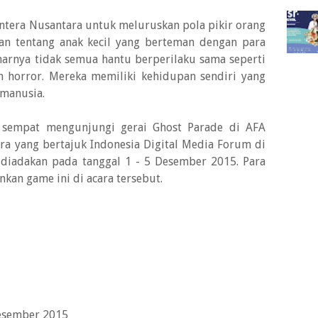
entera Nusantara untuk meluruskan pola pikir orang
an tentang anak kecil yang berteman dengan para
narnya tidak semua hantu berperilaku sama seperti
 horror. Mereka memiliki kehidupan sendiri yang
 manusia.
 sempat mengunjungi gerai Ghost Parade di AFA
ara yang bertajuk Indonesia Digital Media Forum di
a diadakan pada tanggal 1 - 5 Desember 2015. Para
an game ini di acara tersebut.
 Desember 2015