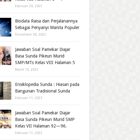
Februari 20, 2023
Biodata Raisa dan Perjalanannya
Sebagai Penyanyi Wanita Populer
Desember 30, 2023
Jawaban Soal Pamekar Diajar
Basa Sunda Pikeun Murid
SMP/MTs Kelas VIII Halaman 5
Maret 10, 2023
Ensiklopedia Sunda : Hiasan pada
Bangunan Tradisional Sunda
Februari 11, 2023
Jawaban Soal Pamekar Diajar
Basa Sunda Pikeun Murid SMP
Kelas VII Halaman 92—96.
Februari 11, 2023