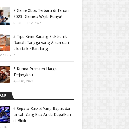
7 Game Xbox Terbaru di Tahun
2023, Gamers Wajib Punya!
December 02, 2023
5 Tips Kirim Barang Elektronik
Rumah Tangga yang Aman dari
Jakarta ke Bandung
er 25, 2023
5 Kurma Premium Harga
Terjangkau
April 09, 2023
ARU
6 Sepatu Basket Yang Bagus dan
Lincah Yang Bisa Anda Dapatkan
di Blibli
 2026