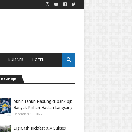
KULINER
HOTEL
 BANK BJB
Akhir Tahun Nabung di bank bjb,
Banyak Pilihan Hadiah Langsung
December 13, 2022
DigiCash Kickfest XIV Sukses