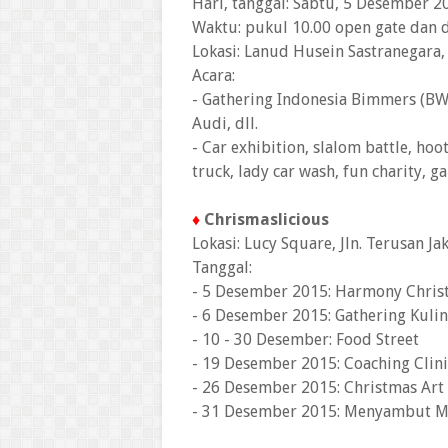
Hari, tanggal: Sabtu, 5 Desember 2
Waktu: pukul 10.00 open gate dan 
Lokasi: Lanud Husein Sastranegara
Acara:
- Gathering Indonesia Bimmers (BW
Audi, dll.
- Car exhibition, slalom battle, ho
truck, lady car wash, fun charity, 
♦
Chrismaslicious
Lokasi: Lucy Square, Jln. Terusan J
Tanggal:
- 5 Desember 2015: Harmony Christ
- 6 Desember 2015: Gathering Kulin
- 10 - 30 Desember: Food Street
- 19 Desember 2015: Coaching Clin
- 26 Desember 2015: Christmas Art 
- 31 Desember 2015: Menyambut Ma