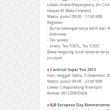
Lokasi: Graha Bhayangkara, Jln. Ci
(depan RS Mata Cicendo)
Waktu: pukul 09.00 - 17.00 WIB
Kegiatan
- Bursa lowongan kerja lebih dari
- Interview
- Tes seleksi
- Gratis: Tes TOEFL, Tes TOEIC
Bawa langsung surat lamaran kerj
jurusan)
♦
Carnival Super You 2015
Hari, tanggal: Sabtu, 5 Desember 2
Waktu: pukul 09.00 - 22.00 WIB
Lokasi: Cikapundung Riverspot
Kontak: 081220830428
♦
BJB European Day Bimmersmee