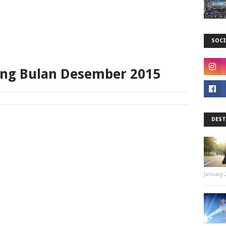
SOCI
ung Bulan Desember 2015
DEST
January 