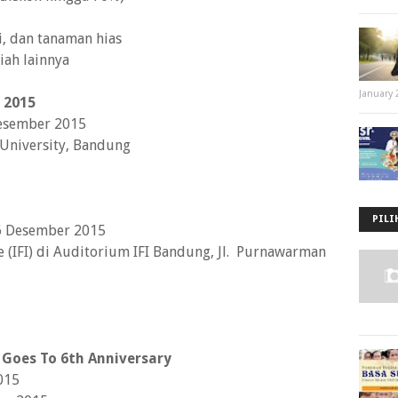
i, dan tanaman hias
iah lainnya
January 
a 2015
 Desember 2015
University, Bandung
PILI
- 6 Desember 2015
ie (IFI) di Auditorium IFI Bandung, Jl. Purnawarman
Goes To 6th Anniversary
015