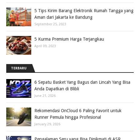
5 Tips Kirim Barang Elektronik Rumah Tangga yang
Aman dari Jakarta ke Bandung
September 25, 2023
5 Kurma Premium Harga Terjangkau
April 09, 2023
TERBARU
6 Sepatu Basket Yang Bagus dan Lincah Yang Bisa
Anda Dapatkan di Blibli
June 21, 2026
Rekomendasi OnCloud 6 Paling Favorit untuk
Runner Pemula hingga Profesional
January 29, 2026
Pengalaman Seru yang Bisa Dinikmati di ASR