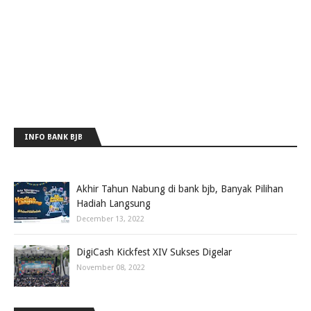
INFO BANK BJB
Akhir Tahun Nabung di bank bjb, Banyak Pilihan
Hadiah Langsung
December 13, 2022
DigiCash Kickfest XIV Sukses Digelar
November 08, 2022