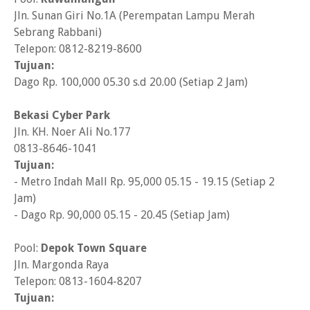
Jln. Sunan Giri No.1A (Perempatan Lampu Merah
Sebrang Rabbani)
Telepon: 0812-8219-8600
Tujuan:
Dago Rp. 100,000 05.30 s.d 20.00 (Setiap 2 Jam)
Bekasi Cyber Park
Jln. KH. Noer Ali No.177
0813-8646-1041
Tujuan:
- Metro Indah Mall Rp. 95,000 05.15 - 19.15 (Setiap 2
Jam)
- Dago Rp. 90,000 05.15 - 20.45 (Setiap Jam)
Pool:
Depok Town Square
Jln. Margonda Raya
Telepon: 0813-1604-8207
Tujuan: