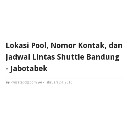
Lokasi Pool, Nomor Kontak, dan
Jadwal Lintas Shuttle Bandung
- Jabotabek
by -
wisatabdg.com
on -
Februari 24, 2016