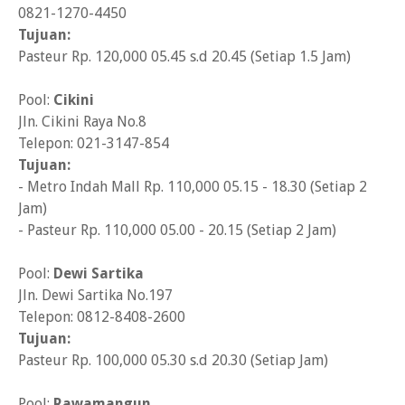
0821-1270-4450
Tujuan:
Pasteur Rp. 120,000 05.45 s.d 20.45 (Setiap 1.5 Jam)
Pool:
Cikini
Jln. Cikini Raya No.8
Telepon: 021-3147-854
Tujuan:
- Metro Indah Mall Rp. 110,000 05.15 - 18.30 (Setiap 2
Jam)
- Pasteur Rp. 110,000 05.00 - 20.15 (Setiap 2 Jam)
Pool:
Dewi Sartika
Jln. Dewi Sartika No.197
Telepon: 0812-8408-2600
Tujuan:
Pasteur Rp. 100,000 05.30 s.d 20.30 (Setiap Jam)
Pool:
Rawamangun