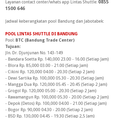
0855
Layanan contact center/whats app Lintas Shuttle:
1500 646
Jadwal keberangkatan pool Bandung dan Jabotabek:
POOL LINTAS SHUTTLE DI BANDUNG
Pool:
BTC (Bandung Trade Center)
Tujuan:
Jln. Dr. Djunjunan No. 143-149
- Bandara Soetta Rp. 140,000 23.00 - 16.00 (Setiap Jam)
- Blora Rp. 85,000 03.00 - 21.00 (Setiap Jam)
- Cikini Rp. 120,000 04.00 - 20.30 (Setiap 2 Jam)
- Dewi Sartika Rp. 100,000 05.30 - 20.30 (Setiap Jam)
- Mangga Dua Rp. 120,000 05.45 - 20.45 (Setiap 2 Jam)
- Grogol Rp. 120,000 05.00 - 20.30 (Setiap 2 Jam)
- Rawamangun Rp. 100,000 05.30 - 20.00 (Setiap 2 Jam)
- Depok (Detos) Rp. 100,000 04.00 - 21.00 (Setiap Jam)
- Bogor Rp. 90,000 04.30 - 20.00 (Setiap 2 Jam)
- BSD Rp. 130,000 04.45 - 19.30 (Setiap 2,5 Jam)