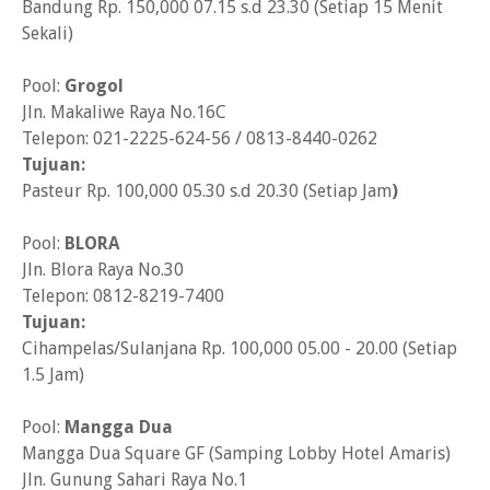
Bandung Rp. 150,000 07.15 s.d 23.30 (Setiap 15 Menit
Sekali)
Pool:
Grogol
Jln. Makaliwe Raya No.16C
Telepon: 021-2225-624-56 / 0813-8440-0262
Tujuan:
Pasteur Rp. 100,000 05.30 s.d 20.30 (Setiap Jam
)
Pool:
BLORA
Jln. Blora Raya No.30
Telepon: 0812-8219-7400
Tujuan:
Cihampelas/Sulanjana Rp. 100,000 05.00 - 20.00 (Setiap
1.5 Jam)
Pool:
Mangga Dua
Mangga Dua Square GF (Samping Lobby Hotel Amaris)
Jln. Gunung Sahari Raya No.1