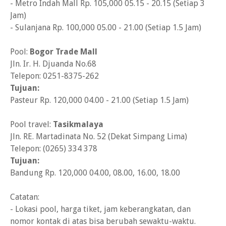
- Metro Indah Mall Rp. 105,000 05.15 - 20.15 (Setiap 3
Jam)
- Sulanjana Rp. 100,000 05.00 - 21.00 (Setiap 1.5 Jam)
Pool:
Bogor Trade Mall
Jln. Ir. H. Djuanda No.68
Telepon: 0251-8375-262
Tujuan:
Pasteur Rp. 120,000 04.00 - 21.00 (Setiap 1.5 Jam)
Pool travel:
Tasikmalaya
Jln. RE. Martadinata No. 52 (Dekat Simpang Lima)
Telepon: (0265) 334 378
Tujuan:
Bandung Rp. 120,000 04.00, 08.00, 16.00, 18.00
Catatan:
- Lokasi pool, harga tiket, jam keberangkatan, dan
nomor kontak di atas bisa berubah sewaktu-waktu.