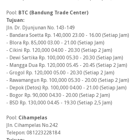
Pool:
BTC (Bandung Trade Center)
Tujuan:
Jln. Dr. Djunjunan No. 143-149
- Bandara Soetta Rp. 140,000 23.00 - 16.00 (Setiap Jam)
- Blora Rp. 85,000 03.00 - 21.00 (Setiap Jam)
- Cikini Rp. 120,000 04.00 - 20.30 (Setiap 2 Jam)
- Dewi Sartika Rp. 100,000 05.30 - 20.30 (Setiap Jam)
- Mangga Dua Rp. 120,000 05.45 - 20.45 (Setiap 2 Jam)
- Grogol Rp. 120,000 05.00 - 20.30 (Setiap 2 Jam)
- Rawamangun Rp. 100,000 05.30 - 20.00 (Setiap 2 Jam)
- Depok (Detos) Rp. 100,000 04.00 - 21.00 (Setiap Jam)
- Bogor Rp. 90,000 04.30 - 20.00 (Setiap 2 Jam)
- BSD Rp. 130,000 04.45 - 19.30 (Setiap 2,5 Jam)
Pool:
Cihampelas
Jln. Cihampelas No.242
Telepon: 081223228184