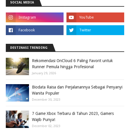
SOCIAL MEDIA
DESTINASI TRENDING
Rekomendasi OnCloud 6 Paling Favorit untuk
Runner Pemula hingga Profesional
January 29, 2026
Biodata Raisa dan Perjalanannya Sebagai Penyanyi
Wanita Populer
December 30, 2023
7 Game Xbox Terbaru di Tahun 2023, Gamers
Wajib Punya!
December 02, 2023