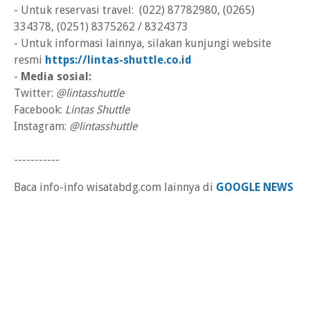
- Untuk reservasi travel: (022) 87782980, (0265)
334378, (0251) 8375262 / 8324373
- Untuk informasi lainnya, silakan kunjungi website
resmi
https://lintas-shuttle.co.id
-
Media sosial:
Twitter:
@lintasshuttle
Facebook:
Lintas Shuttle
Instagram:
@lintasshuttle
-----------
Baca info-info wisatabdg.com lainnya di
GOOGLE NEWS