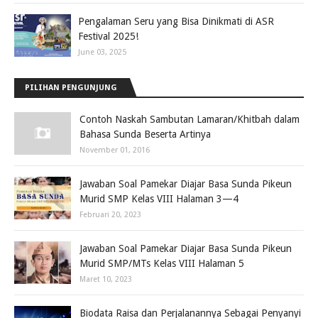
Pengalaman Seru yang Bisa Dinikmati di ASR
Festival 2025!
June 03, 2025
PILIHAN PENGUNJUNG
Contoh Naskah Sambutan Lamaran/Khitbah dalam
Bahasa Sunda Beserta Artinya
November 01, 2016
Jawaban Soal Pamekar Diajar Basa Sunda Pikeun
Murid SMP Kelas VIII Halaman 3—4
Februari 20, 2023
Jawaban Soal Pamekar Diajar Basa Sunda Pikeun
Murid SMP/MTs Kelas VIII Halaman 5
Maret 10, 2023
Biodata Raisa dan Perjalanannya Sebagai Penyanyi