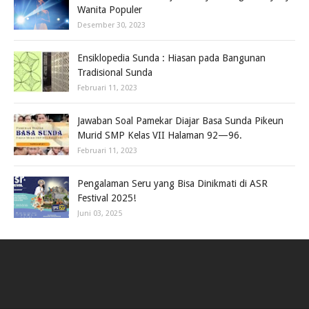
Wanita Populer
Desember 30, 2023
Ensiklopedia Sunda : Hiasan pada Bangunan
Tradisional Sunda
Februari 11, 2023
Jawaban Soal Pamekar Diajar Basa Sunda Pikeun
Murid SMP Kelas VII Halaman 92—96.
Februari 11, 2023
Pengalaman Seru yang Bisa Dinikmati di ASR
Festival 2025!
Juni 03, 2025