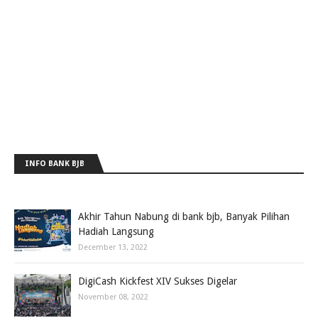
INFO BANK BJB
Akhir Tahun Nabung di bank bjb, Banyak Pilihan
Hadiah Langsung
December 13, 2022
DigiCash Kickfest XIV Sukses Digelar
November 08, 2022