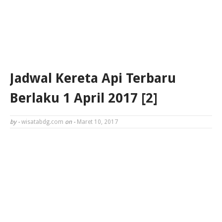
Jadwal Kereta Api Terbaru
Berlaku 1 April 2017 [2]
by -
wisatabdg.com
on -
Maret 10, 2017