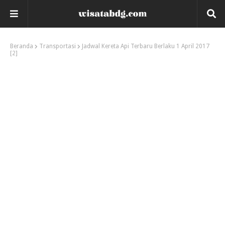
Beranda
Transportasi
Jadwal Kereta Api Terbaru Berlaku 1 April 2017
[2]