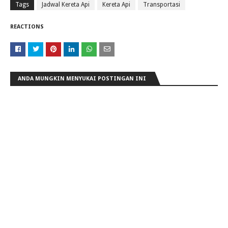
Tags
Jadwal Kereta Api
Kereta Api
Transportasi
REACTIONS
ANDA MUNGKIN MENYUKAI POSTINGAN INI