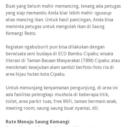
Buat yang belum mahir memancing, tenang ada petugas
yang siap memandu Anda biar lebih mahir
nguseup
alias mancing ikan. Untuk hasil pancingan, Anda bisa
meminta petugas untuk mengolah ikan di Saung
Kemangi Resto.
Kegiatan ngabuburit pun bisa dilakukan dengan
berwisata seni budaya di ECO Bambu Cipaku; wisata
literasi di Taman Bacaan Masyarakat (TBM) Cipaku; atau
menikmati kesejukan alam sambil berfoto-foto ria di
area hijau hutan kota Cipaku.
Untuk menunjang kenyamanan pengunjung, di area ini
ada fasilitas pelengkap: mushola di beberapa titik,
toilet, area parkir luas, free WiFi, taman bermain anak,
meeting room, saung-saung buat nyantai, dll.
Rute Menuju Saung Kemangi