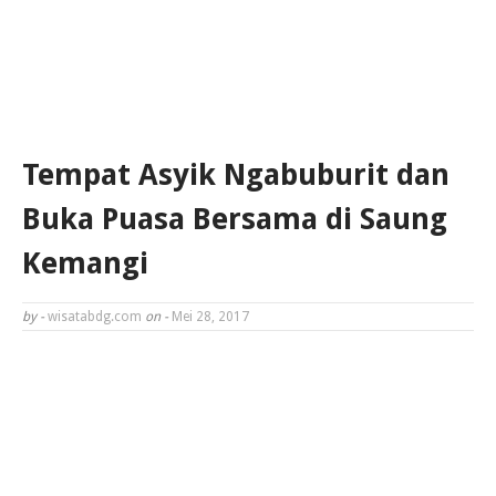
Tempat Asyik Ngabuburit dan
Buka Puasa Bersama di Saung
Kemangi
by -
wisatabdg.com
on -
Mei 28, 2017