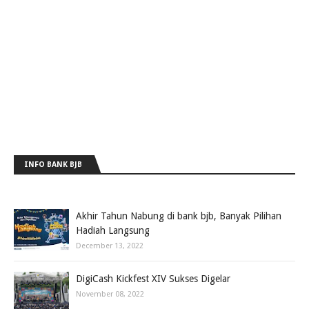
INFO BANK BJB
Akhir Tahun Nabung di bank bjb, Banyak Pilihan
Hadiah Langsung
December 13, 2022
DigiCash Kickfest XIV Sukses Digelar
November 08, 2022