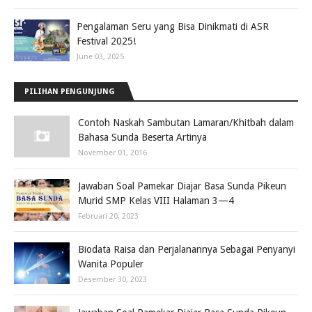
Pengalaman Seru yang Bisa Dinikmati di ASR
Festival 2025!
June 03, 2025
PILIHAN PENGUNJUNG
Contoh Naskah Sambutan Lamaran/Khitbah dalam
Bahasa Sunda Beserta Artinya
November 01, 2016
Jawaban Soal Pamekar Diajar Basa Sunda Pikeun
Murid SMP Kelas VIII Halaman 3—4
Februari 20, 2023
Biodata Raisa dan Perjalanannya Sebagai Penyanyi
Wanita Populer
Desember 30, 2023