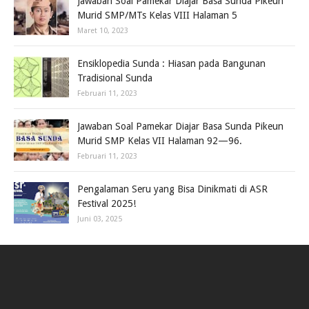
Jawaban Soal Pamekar Diajar Basa Sunda Pikeun
Murid SMP/MTs Kelas VIII Halaman 5
Maret 10, 2023
Ensiklopedia Sunda : Hiasan pada Bangunan
Tradisional Sunda
Februari 11, 2023
Jawaban Soal Pamekar Diajar Basa Sunda Pikeun
Murid SMP Kelas VII Halaman 92—96.
Februari 11, 2023
Pengalaman Seru yang Bisa Dinikmati di ASR
Festival 2025!
Juni 03, 2025