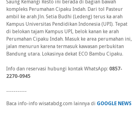
Saung Kemangi Resto ini berada di bagian bawah
kompleks Perumahan Cipaku Indah. Dari tol Pasteur
ambil ke arah Jln. Setia Budhi (Ledeng) terus ka arah
Kampus Universitas Pendidikan Indonesia (UPI). Tepat
di belokan tajam Kampus UPI, belok kanan ke arah
Perumahan Cipaku Indah. Masuk ke area perumahan ini,
jalan menurun karena termasuk kawasan perbukitan
Bandung utara. Lokasinya dekat ECO Bambu Cipaku.
Info dan reservasi hubungi kontak WhatsApp:
0857-
2270-0945
-----------
Baca info-info wisatabdg.com lainnya di
GOOGLE NEWS