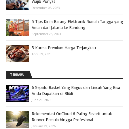
Wajib Punya!
December 02, 2023
5 Tips Kirim Barang Elektronik Rumah Tangga yang
Aman dari Jakarta ke Bandung
September 25, 2023
5 Kurma Premium Harga Terjangkau
April 09, 2023
TERBARU
6 Sepatu Basket Yang Bagus dan Lincah Yang Bisa
Anda Dapatkan di Blibli
June 21, 2026
Rekomendasi OnCloud 6 Paling Favorit untuk
Runner Pemula hingga Profesional
January 29, 2026