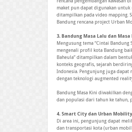
rencana pengembangan kawasan di ko
maket pun dapat digunakan untuk 
ditampilkan pada video mapping. S
Bandung rencana project Urban Mob
3. Bandung Masa Lalu dan Masa 
Mengusung tema “Cintai Bandung S
mengenali profil kota Bandung bai
Baheula” ditampilkan dalam bentuk
konteks geografis, sejarah berdiri
Indonesia. Pengunjung juga dapat
dengan teknologi augmented realit
Bandung Masa Kini diwakilkan deng
dan populasi dari tahun ke tahun, 
4. Smart City dan Urban Mobilit
Di area ini, pengunjung dapat meli
dan transportasi kota (urban mobil