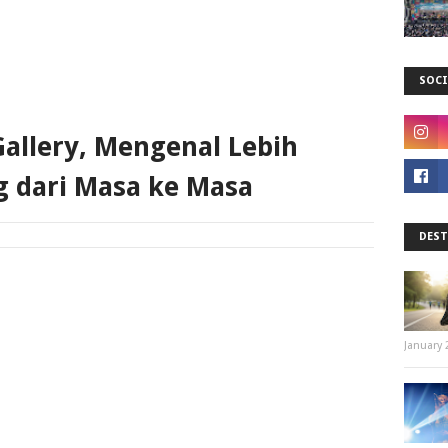
SOCI
allery, Mengenal Lebih
 dari Masa ke Masa
DEST
January 