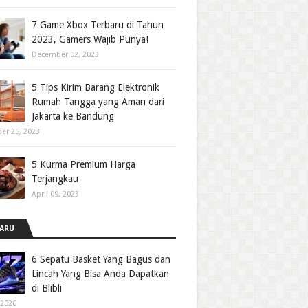
7 Game Xbox Terbaru di Tahun
2023, Gamers Wajib Punya!
December 02, 2023
5 Tips Kirim Barang Elektronik
Rumah Tangga yang Aman dari
Jakarta ke Bandung
er 25, 2023
5 Kurma Premium Harga
Terjangkau
April 09, 2023
ARU
6 Sepatu Basket Yang Bagus dan
Lincah Yang Bisa Anda Dapatkan
di Blibli
 2026