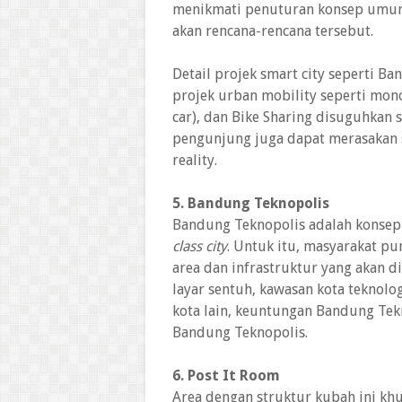
menikmati penuturan konsep umum
akan rencana-rencana tersebut.
Detail projek smart city seperti 
projek urban mobility seperti mono
car), dan Bike Sharing disuguhkan s
pengunjung juga dapat merasakan s
reality.
5. Bandung Teknopolis
Bandung Teknopolis adalah konsep
class city
. Untuk itu, masyarakat 
area dan infrastruktur yang akan d
layar sentuh, kawasan kota teknolog
kota lain, keuntungan Bandung Tekn
Bandung Teknopolis.
6. Post It Room
Area dengan struktur kubah ini kh