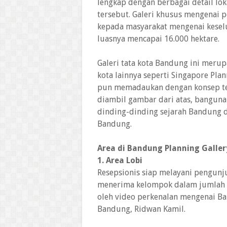
lengkap dengan berbagai detail lok
tersebut. Galeri khusus mengenai
kepada masyarakat mengenai kese
luasnya mencapai 16.000 hektare.
Galeri tata kota Bandung ini merupa
kota lainnya seperti Singapore Pla
pun memadaukan dengan konsep te
diambil gambar dari atas, bangun
dinding-dinding sejarah Bandung d
Bandung.
Area di Bandung Planning Galler
1. Area Lobi
Resepsionis siap melayani pengu
menerima kelompok dalam jumlah b
oleh video perkenalan mengenai Ba
Bandung, Ridwan Kamil.