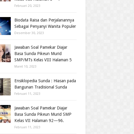
Februari 20, 2023
Biodata Raisa dan Perjalanannya
Sebagai Penyanyi Wanita Populer
Desember 30, 2023
Jawaban Soal Pamekar Diajar
Basa Sunda Pikeun Murid
SMP/MTs Kelas VIII Halaman 5
Maret 10, 2023
Ensiklopedia Sunda : Hiasan pada
Bangunan Tradisional Sunda
Februari 11, 2023
Jawaban Soal Pamekar Diajar
Basa Sunda Pikeun Murid SMP
Kelas VII Halaman 92—96.
Februari 11, 2023