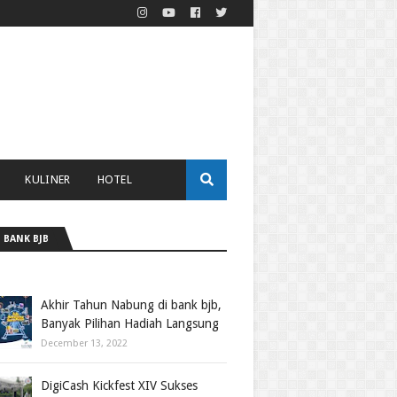
KULINER
HOTEL
 BANK BJB
Akhir Tahun Nabung di bank bjb,
Banyak Pilihan Hadiah Langsung
December 13, 2022
DigiCash Kickfest XIV Sukses