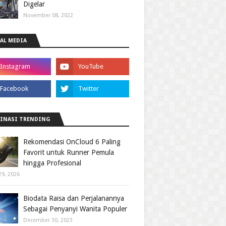
Digelar
November 08, 2022
AL MEDIA
INASI TRENDING
Rekomendasi OnCloud 6 Paling
Favorit untuk Runner Pemula
hingga Profesional
29, 2026
Biodata Raisa dan Perjalanannya
Sebagai Penyanyi Wanita Populer
December 30, 2023