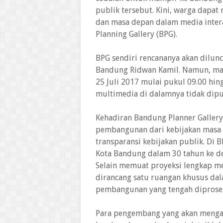
publik tersebut. Kini, warga dapat
dan masa depan dalam media inter
Planning Gallery (BPG).
BPG sendiri rencananya akan dilun
Bandung Ridwan Kamil. Namun, masy
25 Juli 2017 mulai pukul 09.00 hi
multimedia di dalamnya tidak dipun
Kehadiran Bandung Planner Gallery
pembangunan dari kebijakan masa la
transparansi kebijakan publik. D
Kota Bandung dalam 30 tahun ke d
Selain memuat proyeksi lengkap m
dirancang satu ruangan khusus da
pembangunan yang tengah diproses
Para pengembang yang akan menga