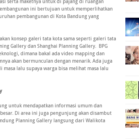
asi serta maketnya untuk di pajang di ruangan
 pembangunan ini bertujuan untuk memperlihatkan
luruhan pembangunan di Kota Bandung yang
kan konsep galeri tata kota sama seperti galeri tata
nning Gallery dan Shanghai Planning Gallery. BPG
knologi, dimana bakal ada video mapping dan
annya akan bermunculan dengan menarik. Ada juga
i masa lalu supaya warga bisa melihat masa lalu
y
njung untuk mendapatkan informasi umum dan
esar. Di area ini juga pengunjung akan disambut
ndung Planning Gallery langsung dari Walikota