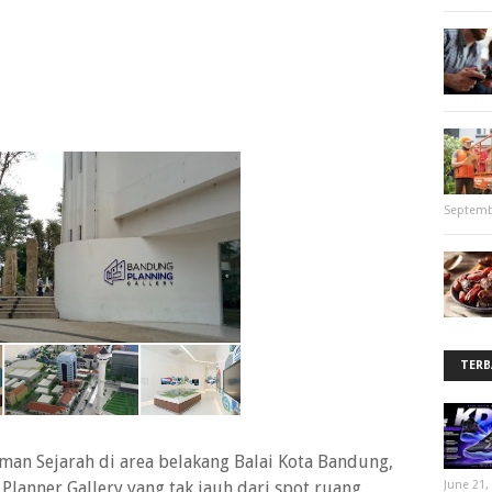
Septemb
TERB
man Sejarah di area belakang Balai Kota Bandung,
lanner Gallery yang tak jauh dari spot ruang
June 21,