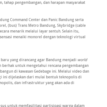
, tahap pengembangan, dan harapan masyarakat
Bandung Command Center dan Panic Bandung serta
rel, (bus) Trans Metro Bandung, Skybridge (cable
ecara menarik melalui layar sentuh. Selain itu,
ensasi menaiki monorel dengan teknologi virtual
 baru yang dirancang agar Bandung menjadi
world
pun berhak untuk mengetahui rencana pengembangan
ibangun di kawasan Gedebage ini. Melalui video dan
i ini dijelaskan dari mulai bentuk teknopolis di
opolis, dan infrastruktur yang akan ada di
usus untuk memfasilitasi partisipasi warga dalam