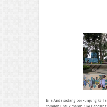
Bila Anda sedang berkunjung ke Ta
cobalah untuk mampir ke Bandung P