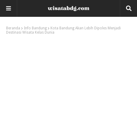
Beranda
Info Bandung
Kota Bandung Akan Lebih Dipoles Menjadi
Destinasi Wisata Kelas Dunia