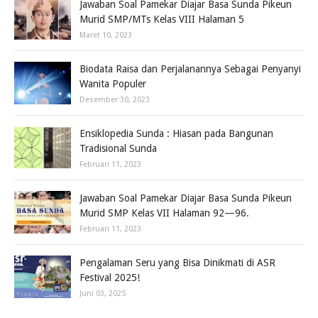
Jawaban Soal Pamekar Diajar Basa Sunda Pikeun
Murid SMP/MTs Kelas VIII Halaman 5
Maret 10, 2023
Biodata Raisa dan Perjalanannya Sebagai Penyanyi
Wanita Populer
Desember 30, 2023
Ensiklopedia Sunda : Hiasan pada Bangunan
Tradisional Sunda
Februari 11, 2023
Jawaban Soal Pamekar Diajar Basa Sunda Pikeun
Murid SMP Kelas VII Halaman 92—96.
Februari 11, 2023
Pengalaman Seru yang Bisa Dinikmati di ASR
Festival 2025!
Juni 03, 2025