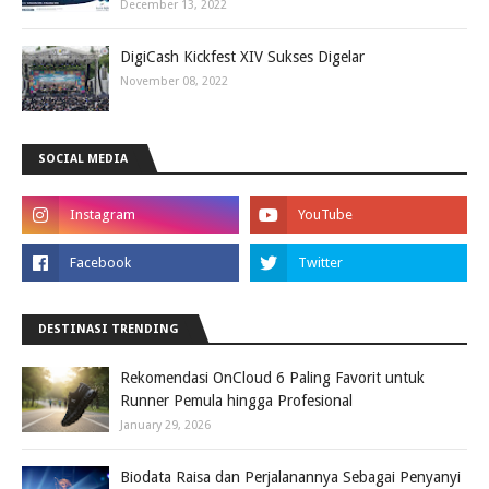
December 13, 2022
DigiCash Kickfest XIV Sukses Digelar
November 08, 2022
SOCIAL MEDIA
DESTINASI TRENDING
Rekomendasi OnCloud 6 Paling Favorit untuk
Runner Pemula hingga Profesional
January 29, 2026
Biodata Raisa dan Perjalanannya Sebagai Penyanyi