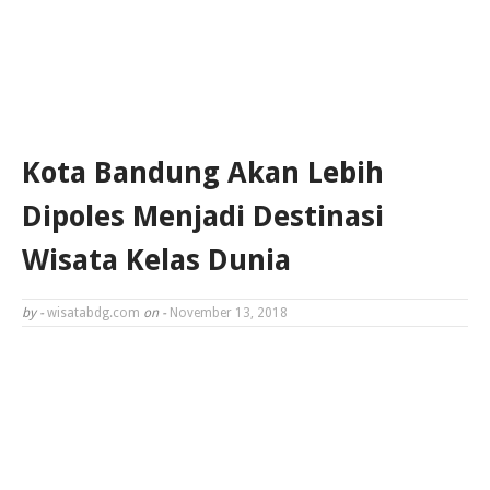
Kota Bandung Akan Lebih
Dipoles Menjadi Destinasi
Wisata Kelas Dunia
by -
wisatabdg.com
on -
November 13, 2018