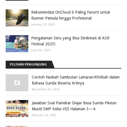
Rekomendasi OnCloud 6 Paling Favorit untuk
Runner Pemula hingga Profesional
January 29, 2026
Pengalaman Seru yang Bisa Dinikmati di ASR
Festival 2025!
June 03, 2025
PILIHAN PENGUNJUNG
Contoh Naskah Sambutan Lamaran/Khitbah dalam
Bahasa Sunda Beserta Artinya
November 01, 2016
Jawaban Soal Pamekar Diajar Basa Sunda Pikeun
Murid SMP Kelas VIII Halaman 3—4
Februari 20, 2023