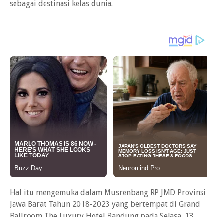
sebagai destinasi kelas dunia.
Hal itu mengemuka dalam Musrenbang RP JMD Provinsi
Jawa Barat Tahun 2018-2023 yang bertempat di Grand
Ballroom The Luxury Hotel Bandung pada Selasa, 13