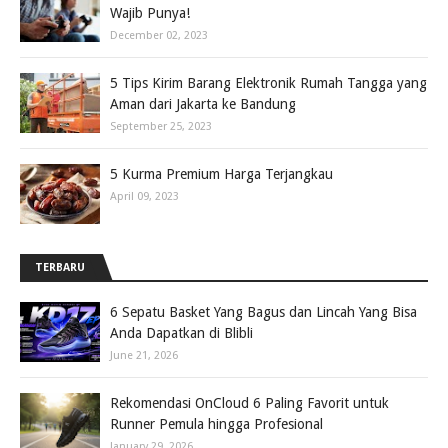
Wajib Punya!
December 02, 2023
5 Tips Kirim Barang Elektronik Rumah Tangga yang
Aman dari Jakarta ke Bandung
September 25, 2023
5 Kurma Premium Harga Terjangkau
April 09, 2023
TERBARU
6 Sepatu Basket Yang Bagus dan Lincah Yang Bisa
Anda Dapatkan di Blibli
June 21, 2026
Rekomendasi OnCloud 6 Paling Favorit untuk
Runner Pemula hingga Profesional
January 29, 2026