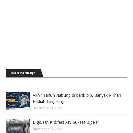
INFO BANK BJB
Akhir Tahun Nabung di bank bjb, Banyak Pilihan
Hadiah Langsung
December 13, 2022
DigiCash Kickfest XIV Sukses Digelar
November 08, 2022