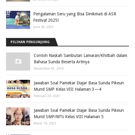
Pengalaman Seru yang Bisa Dinikmati di ASR
Festival 2025!
June 03, 2025
PILIHAN PENGUNJUNG
Contoh Naskah Sambutan Lamaran/Khitbah dalam
Bahasa Sunda Beserta Artinya
November 01, 2016
Jawaban Soal Pamekar Diajar Basa Sunda Pikeun
Murid SMP Kelas VIII Halaman 3—4
Februari 20, 2023
Jawaban Soal Pamekar Diajar Basa Sunda Pikeun
Murid SMP/MTs Kelas VIII Halaman 5
Maret 10, 2023