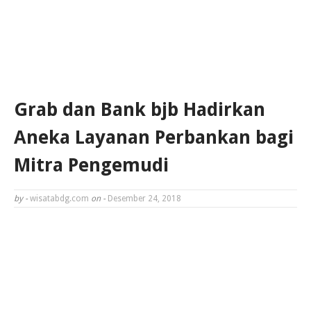
Grab dan Bank bjb Hadirkan
Aneka Layanan Perbankan bagi
Mitra Pengemudi
by -
wisatabdg.com
on -
Desember 24, 2018