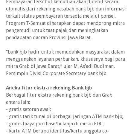
Pembayaran tersebut kemudian akan didebit secara
otomatis dari rekening nasabah bank bjb dan informasi
terkait status pembayaran tersedia melalui ponsel.
Program T-Samsat diharapkan dapat mendorong mitra
pengemudi untuk taat pajak dan meningkatkan
pendapatan daerah Provinsi Jawa Barat.
“bank bjb hadir untuk memudahkan masyarakat dalam
menggunakan layanan perbankan, khususnya bagi para
mitra Grab di Jawa Barat,” ujar M. As’adi Budiman,
Pemimpin Divisi Corporate Secretary bank bjb.
Aneka fitur ekstra rekening Bank bjb
Berbagai fitur ekstra rekening bank bjb dan Grab,
antara lain:
- gratis setoran awal;
- gratis tarik tunai di berbagai jaringan ATM bank bjb;
- gratis biaya purchase/belanja di mesin EDC;
- kartu ATM berupa identitas/kartu anggota co-