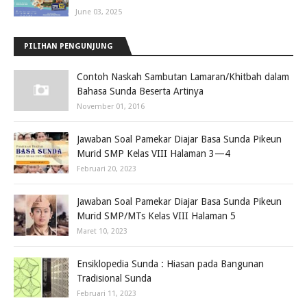
June 03, 2025
PILIHAN PENGUNJUNG
Contoh Naskah Sambutan Lamaran/Khitbah dalam
Bahasa Sunda Beserta Artinya
November 01, 2016
Jawaban Soal Pamekar Diajar Basa Sunda Pikeun
Murid SMP Kelas VIII Halaman 3—4
Februari 20, 2023
Jawaban Soal Pamekar Diajar Basa Sunda Pikeun
Murid SMP/MTs Kelas VIII Halaman 5
Maret 10, 2023
Ensiklopedia Sunda : Hiasan pada Bangunan
Tradisional Sunda
Februari 11, 2023