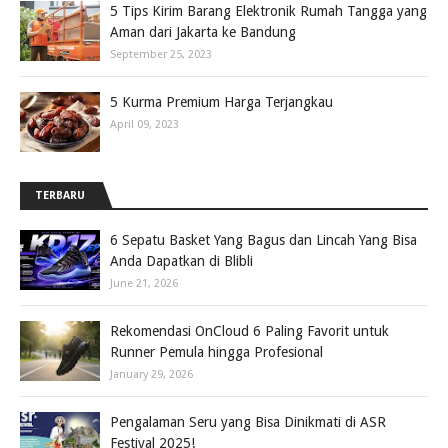
5 Tips Kirim Barang Elektronik Rumah Tangga yang
Aman dari Jakarta ke Bandung
September 25, 2023
5 Kurma Premium Harga Terjangkau
April 09, 2023
TERBARU
6 Sepatu Basket Yang Bagus dan Lincah Yang Bisa
Anda Dapatkan di Blibli
June 21, 2026
Rekomendasi OnCloud 6 Paling Favorit untuk
Runner Pemula hingga Profesional
January 29, 2026
Pengalaman Seru yang Bisa Dinikmati di ASR
Festival 2025!