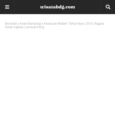
Beranda
Event Bandung
Keseruan Malam Tahun Baru 2019, Regata
Hotel Sajikan Carnival Party