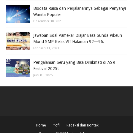
Biodata Raisa dan Perjalanannya Sebagai Penyanyi
Wanita Populer
Desember 30, 2023
Jawaban Soal Pamekar Diajar Basa Sunda Pikeun
Murid SMP Kelas VII Halaman 92—96.
Februari 11, 2023
Pengalaman Seru yang Bisa Dinikmati di ASR
Festival 2025!
Juni 03, 2025
Home
Profil
Redaksi dan Kontak