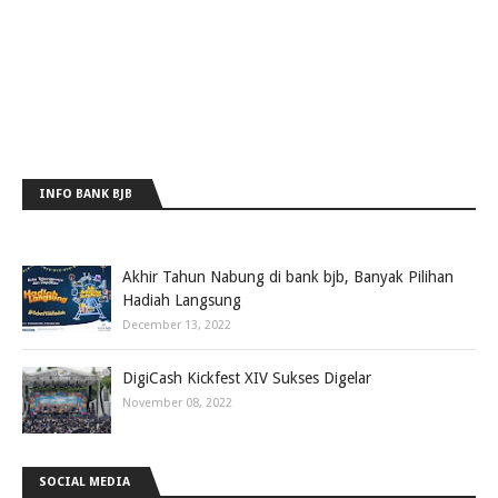
INFO BANK BJB
Akhir Tahun Nabung di bank bjb, Banyak Pilihan
Hadiah Langsung
December 13, 2022
DigiCash Kickfest XIV Sukses Digelar
November 08, 2022
SOCIAL MEDIA