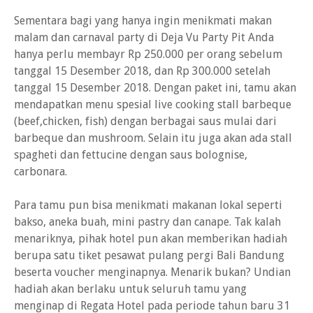
Sementara bagi yang hanya ingin menikmati makan
malam dan carnaval party di Deja Vu Party Pit Anda
hanya perlu membayr Rp 250.000 per orang sebelum
tanggal 15 Desember 2018, dan Rp 300.000 setelah
tanggal 15 Desember 2018. Dengan paket ini, tamu akan
mendapatkan menu spesial live cooking stall barbeque
(beef,chicken, fish) dengan berbagai saus mulai dari
barbeque dan mushroom. Selain itu juga akan ada stall
spagheti dan fettucine dengan saus bolognise,
carbonara.
Para tamu pun bisa menikmati makanan lokal seperti
bakso, aneka buah, mini pastry dan canape. Tak kalah
menariknya, pihak hotel pun akan memberikan hadiah
berupa satu tiket pesawat pulang pergi Bali Bandung
beserta voucher menginapnya. Menarik bukan? Undian
hadiah akan berlaku untuk seluruh tamu yang
menginap di Regata Hotel pada periode tahun baru 31