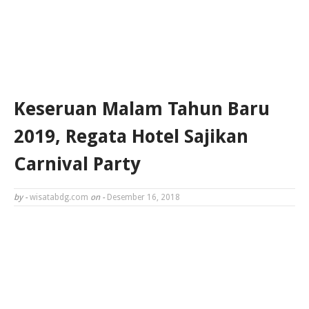
Keseruan Malam Tahun Baru
2019, Regata Hotel Sajikan
Carnival Party
by -
wisatabdg.com
on -
Desember 16, 2018