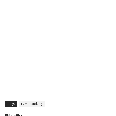
Tags
Event Bandung
REACTIONS